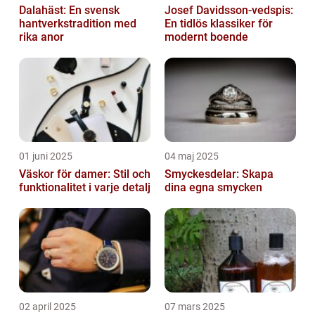
Dalahäst: En svensk
Josef Davidsson-vedspis:
hantverkstradition med
En tidlös klassiker för
rika anor
modernt boende
01 juni 2025
04 maj 2025
Väskor för damer: Stil och
Smyckesdelar: Skapa
funktionalitet i varje detalj
dina egna smycken
02 april 2025
07 mars 2025