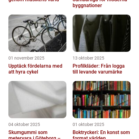
byggnationer
01 november 2025
13 oktober 2025
Upptäck fördelarna med
Profilkläder: Från logga
att hyra cykel
till levande varumärke
04 oktober 2025
01 oktober 2025
Skumgummi som
Boktryckeri: En konst som
metervara i Göteborg –
format världen