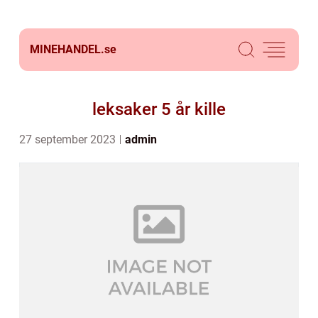
MINEHANDEL.
se
leksaker 5 år kille
27 september 2023
admin