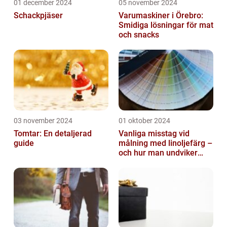
01 december 2024
05 november 2024
Schackpjäser
Varumaskiner i Örebro:
Smidiga lösningar för mat
och snacks
03 november 2024
01 oktober 2024
Tomtar: En detaljerad
Vanliga misstag vid
guide
målning med linoljefärg –
och hur man undviker
dem