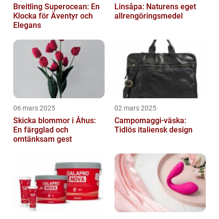
Breitling Superocean: En
Linsåpa: Naturens eget
Klocka för Äventyr och
allrengöringsmedel
Elegans
06 mars 2025
02 mars 2025
Skicka blommor i Åhus:
Campomaggi-väska:
En färgglad och
Tidlös italiensk design
omtänksam gest