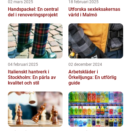
02 mars 2025
18 februari 2025
Handspackel: En central
Utforska sexleksakernas
del i renoveringsprojekt
värld i Malmö
04 februari 2025
02 december 2024
Italienskt hantverk i
Arbetskläder i
Stockholm: En pärla av
Örkelljunga: En utförlig
kvalitet och stil
guide