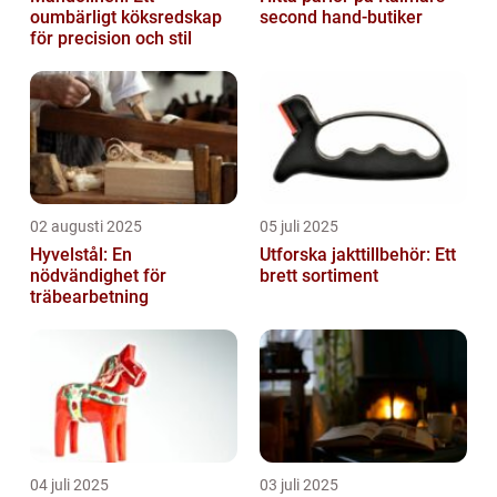
oumbärligt köksredskap
second hand-butiker
för precision och stil
02 augusti 2025
05 juli 2025
Hyvelstål: En
Utforska jakttillbehör: Ett
nödvändighet för
brett sortiment
träbearbetning
04 juli 2025
03 juli 2025