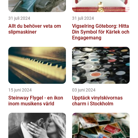
31 juli 2024
31 juli 2024
Allt du behöver veta om
Vigselring Göteborg: Hitta
slipmaskiner
Din Symbol för Kärlek och
Engagemang
15 juni 2024
03 juni 2024
Steinway Flygel - en ikon
Upptäck vinylskivornas
inom musikens värld
charm i Stockholm