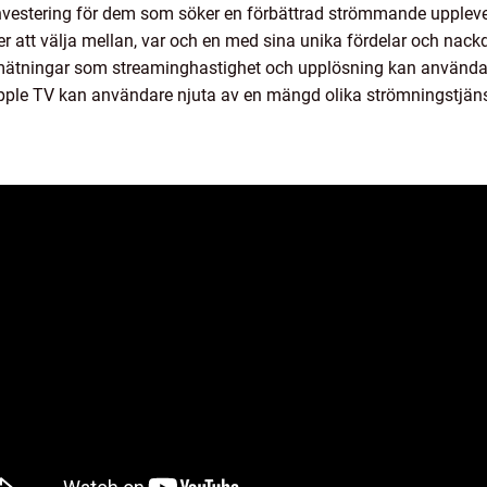
nvestering för dem som söker en förbättrad strömmande upplevel
er att välja mellan, var och en med sina unika fördelar och nack
mätningar som streaminghastighet och upplösning kan användar
ple TV kan användare njuta av en mängd olika strömningstjänster