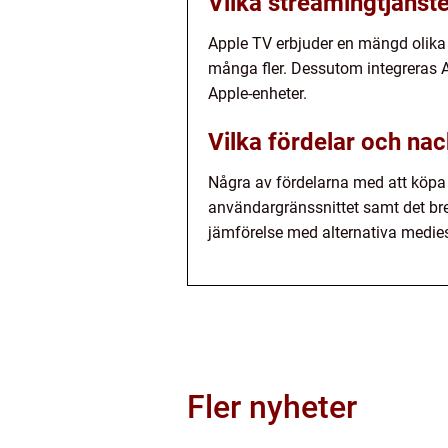
Vilka streamingtjänst
Apple TV erbjuder en mängd olika 
många fler. Dessutom integreras 
Apple-enheter.
Vilka fördelar och na
Några av fördelarna med att köpa A
användargränssnittet samt det bre
jämförelse med alternativa medie
Fler nyheter