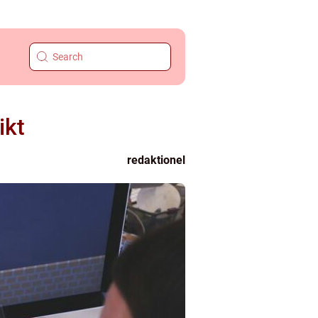
ikt
redaktionel