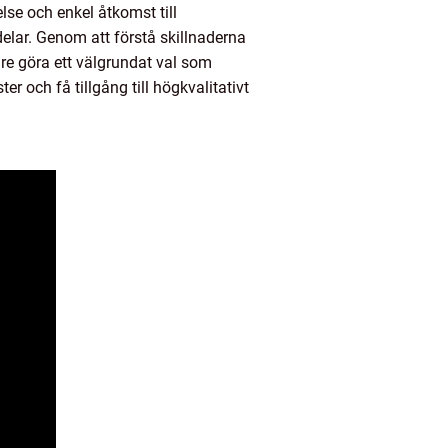
se och enkel åtkomst till
delar. Genom att förstå skillnaderna
e göra ett välgrundat val som
 och få tillgång till högkvalitativt