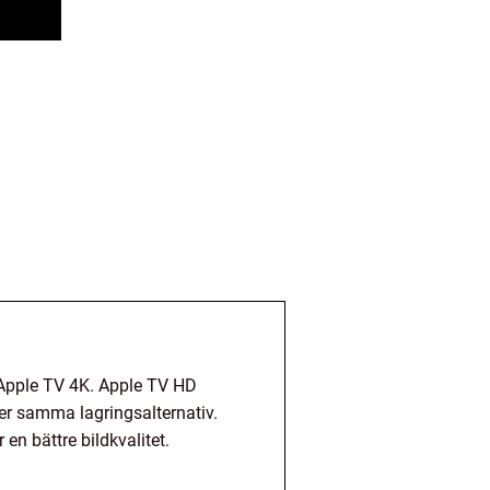
 Apple TV 4K. Apple TV HD
r samma lagringsalternativ.
en bättre bildkvalitet.