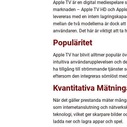
Apple TV är en digital mediespelare 
marknaden – Apple TV HD och Apple 
levereras med en intern lagringskapa
mellan de två modellerna är dock att
användaren. Det här är viktigt att ta h
Populäritet
Apple TV har blivit alltmer populär ö
intuitiva användarupplevelsen och det 
ha tillgång till strömmande tjänster
eftersom den integreras sömlöst med
Kvantitativa Mätning
När det gäller prestanda mäter mång
som internetanslutning och nätverks
teknologi, vilket ger skarpare bilder o
ladda ner och lagra appar och spel.