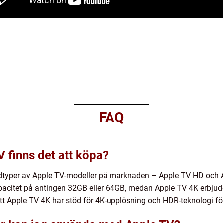
FAQ
V finns det att köpa?
udtyper av Apple TV-modeller på marknaden – Apple TV HD och
acitet på antingen 32GB eller 64GB, medan Apple TV 4K erbjude
t Apple TV 4K har stöd för 4K-upplösning och HDR-teknologi för 