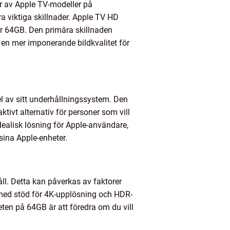
er av Apple TV-modeller på
viktiga skillnader. Apple TV HD
er 64GB. Den primära skillnaden
 en mer imponerande bildkvalitet för
el av sitt underhållningssystem. Den
ktivt alternativ för personer som vill
dealisk lösning för Apple-användare,
ina Apple-enheter.
l. Detta kan påverkas av faktorer
 med stöd för 4K-upplösning och HDR-
teten på 64GB är att föredra om du vill