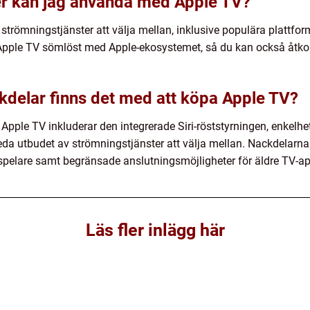
er kan jag använda med Apple TV?
strömningstjänster att välja mellan, inklusive populära plattfo
Apple TV sömlöst med Apple-ekosystemet, så du kan också åtko
ckdelar finns det med att köpa Apple TV?
pple TV inkluderar den integrerade Siri-röststyrningen, enkelhe
da utbudet av strömningstjänster att välja mellan. Nackdelarna
spelare samt begränsade anslutningsmöjligheter för äldre TV-ap
Läs fler inlägg här