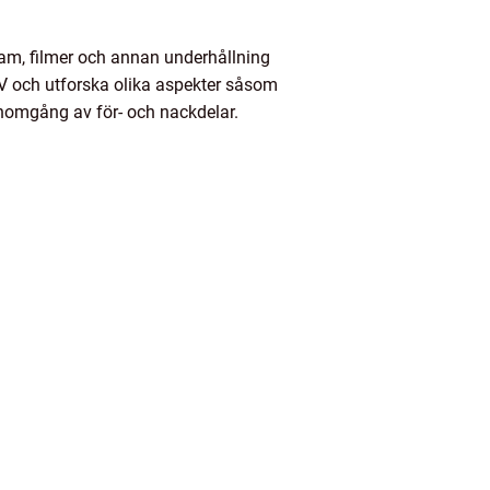
am, filmer och annan underhållning
 TV och utforska olika aspekter såsom
genomgång av för- och nackdelar.