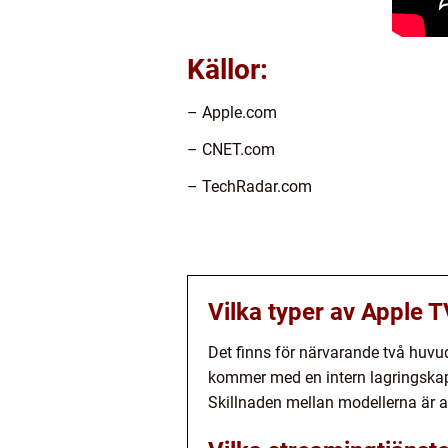
Källor:
– Apple.com
– CNET.com
– TechRadar.com
Vilka typer av Apple T
Det finns för närvarande två huv
kommer med en intern lagringskap
Skillnaden mellan modellerna är at