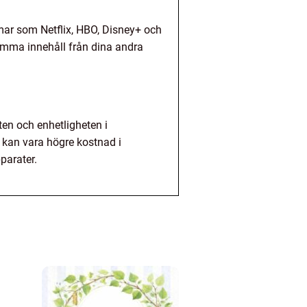
rmar som Netflix, HBO, Disney+ och
mma innehåll från dina andra
ten och enhetligheten i
 kan vara högre kostnad i
parater.