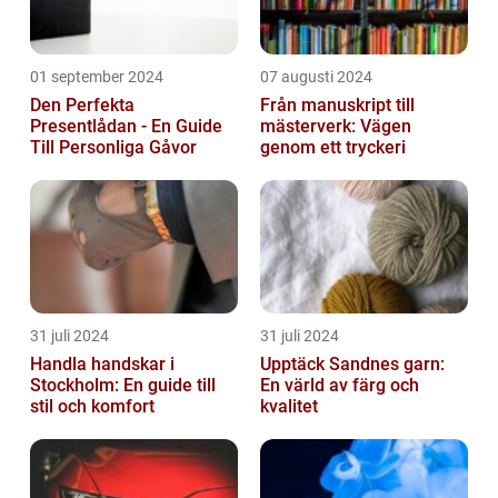
01 september 2024
07 augusti 2024
Den Perfekta
Från manuskript till
Presentlådan - En Guide
mästerverk: Vägen
Till Personliga Gåvor
genom ett tryckeri
31 juli 2024
31 juli 2024
Handla handskar i
Upptäck Sandnes garn:
Stockholm: En guide till
En värld av färg och
stil och komfort
kvalitet