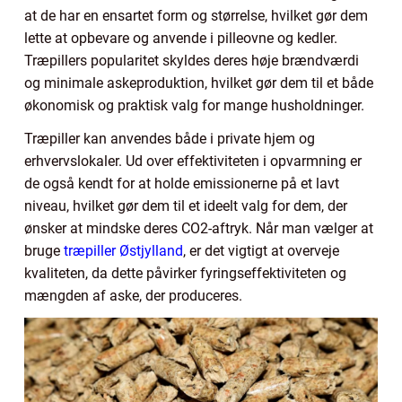
at de har en ensartet form og størrelse, hvilket gør dem
lette at opbevare og anvende i pilleovne og kedler.
Træpillers popularitet skyldes deres høje brændværdi
og minimale askeproduktion, hvilket gør dem til et både
økonomisk og praktisk valg for mange husholdninger.
Træpiller kan anvendes både i private hjem og
erhvervslokaler. Ud over effektiviteten i opvarmning er
de også kendt for at holde emissionerne på et lavt
niveau, hvilket gør dem til et ideelt valg for dem, der
ønsker at mindske deres CO2-aftryk. Når man vælger at
bruge
træpiller Østjylland
, er det vigtigt at overveje
kvaliteten, da dette påvirker fyringseffektiviteten og
mængden af aske, der produceres.