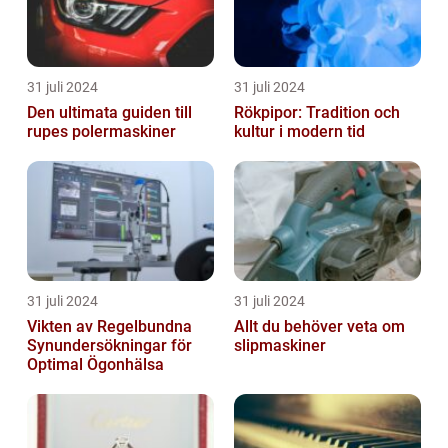
31 juli 2024
31 juli 2024
Den ultimata guiden till
Rökpipor: Tradition och
rupes polermaskiner
kultur i modern tid
31 juli 2024
31 juli 2024
Vikten av Regelbundna
Allt du behöver veta om
Synundersökningar för
slipmaskiner
Optimal Ögonhälsa