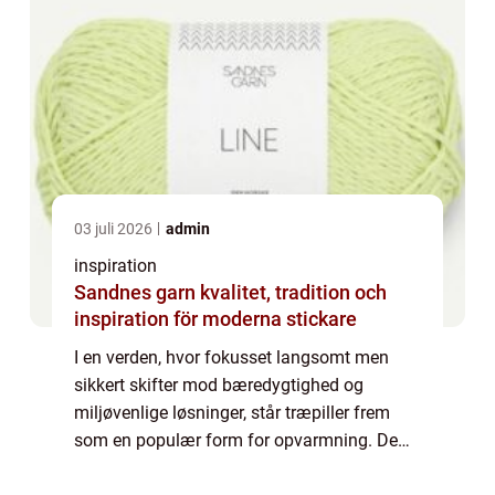
03 juli 2026
admin
inspiration
Sandnes garn kvalitet, tradition och
inspiration för moderna stickare
I en verden, hvor fokusset langsomt men
sikkert skifter mod bæredygtighed og
miljøvenlige løsninger, står træpiller frem
som en populær form for opvarmning. De
tilbyder et effektivt og økonomisk