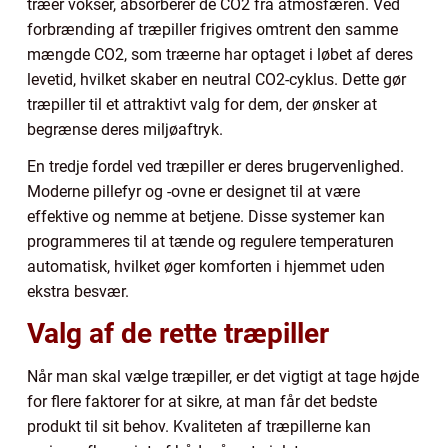
træer vokser, absorberer de CO2 fra atmosfæren. Ved
forbrænding af træpiller frigives omtrent den samme
mængde CO2, som træerne har optaget i løbet af deres
levetid, hvilket skaber en neutral CO2-cyklus. Dette gør
træpiller til et attraktivt valg for dem, der ønsker at
begrænse deres miljøaftryk.
En tredje fordel ved træpiller er deres brugervenlighed.
Moderne pillefyr og -ovne er designet til at være
effektive og nemme at betjene. Disse systemer kan
programmeres til at tænde og regulere temperaturen
automatisk, hvilket øger komforten i hjemmet uden
ekstra besvær.
Valg af de rette træpiller
Når man skal vælge træpiller, er det vigtigt at tage højde
for flere faktorer for at sikre, at man får det bedste
produkt til sit behov. Kvaliteten af træpillerne kan