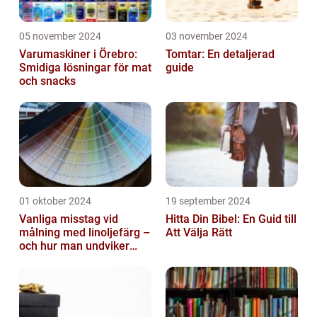
05 november 2024
03 november 2024
Varumaskiner i Örebro:
Tomtar: En detaljerad
Smidiga lösningar för mat
guide
och snacks
01 oktober 2024
19 september 2024
Vanliga misstag vid
Hitta Din Bibel: En Guid till
målning med linoljefärg –
Att Välja Rätt
och hur man undviker
dem