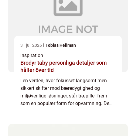
31 juli 2026
Tobias Hellman
inspiration
Brodyr täby personliga detaljer som
håller över tid
I en verden, hvor fokusset langsomt men
sikkert skifter mod bæredygtighed og
miljøvenlige løsninger, står træpiller frem
som en populær form for opvarmning. De
tilbyder et effektivt og økonomisk
alternativ...