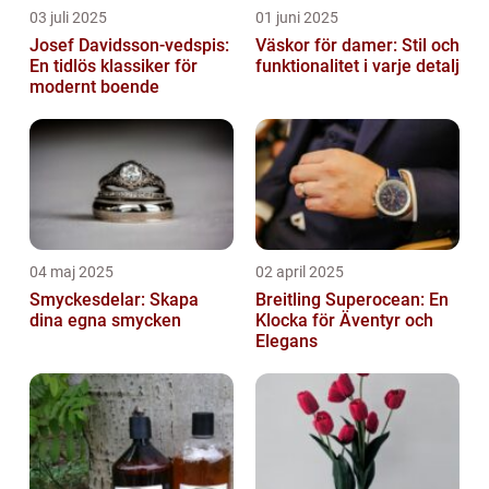
03 juli 2025
01 juni 2025
Josef Davidsson-vedspis:
Väskor för damer: Stil och
En tidlös klassiker för
funktionalitet i varje detalj
modernt boende
04 maj 2025
02 april 2025
Smyckesdelar: Skapa
Breitling Superocean: En
dina egna smycken
Klocka för Äventyr och
Elegans