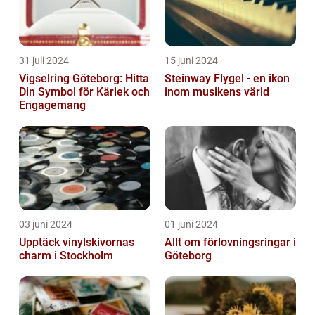
31 juli 2024
15 juni 2024
Vigselring Göteborg: Hitta
Steinway Flygel - en ikon
Din Symbol för Kärlek och
inom musikens värld
Engagemang
03 juni 2024
01 juni 2024
Upptäck vinylskivornas
Allt om förlovningsringar i
charm i Stockholm
Göteborg