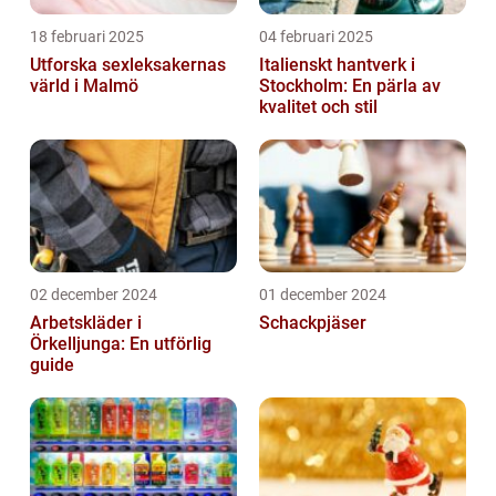
18 februari 2025
04 februari 2025
Utforska sexleksakernas
Italienskt hantverk i
värld i Malmö
Stockholm: En pärla av
kvalitet och stil
02 december 2024
01 december 2024
Arbetskläder i
Schackpjäser
Örkelljunga: En utförlig
guide