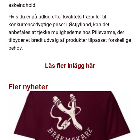
askeindhold.
Hvis du er på udkig efter kvalitets træpiller til
konkurrencedygtige priser i Østjylland, kan det
anbefales at tjekke mulighederne hos Pillevarme, der
tilbyder et bredt udvalg af produkter tilpasset forskellige
behov.
Läs fler inlägg här
Fler nyheter