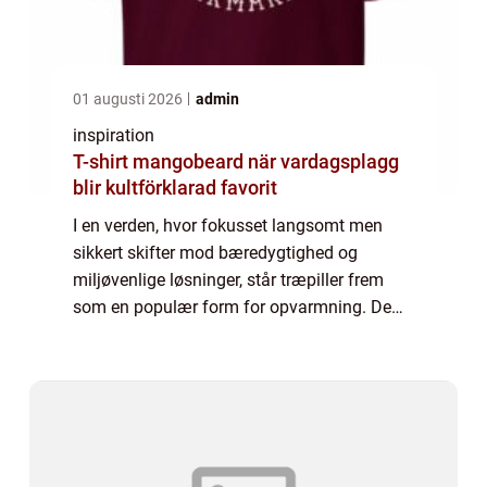
01 augusti 2026
admin
inspiration
T-shirt mangobeard när vardagsplagg
blir kultförklarad favorit
I en verden, hvor fokusset langsomt men
sikkert skifter mod bæredygtighed og
miljøvenlige løsninger, står træpiller frem
som en populær form for opvarmning. De
tilbyder et effektivt og økonomisk
alternativ...