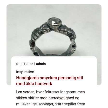
alternativ...
01 juli 2026
admin
inspiration
Handgjorda smycken personlig stil
med äkta hantverk
I en verden, hvor fokusset langsomt men
sikkert skifter mod bæredygtighed og
miljøvenlige løsninger, står træpiller frem