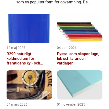
som en populær form for opvarmning. De
tilbyder et effektivt og økonomisk
alternativ...
12 maj 2026
04 april 2026
R290 naturligt
Pyssel som skapar lugn,
köldmedium för
lek och lärande i
framtidens kyl- och
vardagen
värmesystem
04 mars 2026
01 november 2025