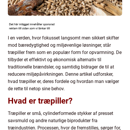
I en verden, hvor fokusset langsomt men sikkert skifter
mod bæredygtighed og miljøvenlige løsninger, står
træpiller frem som en populær form for opvarmning. De
tilbyder et effektivt og økonomisk alternativ til
traditionelle brændsler, og samtidig bidrager de til at
reducere miljøpåvirkningen. Denne artikel udforsker,
hvad træpiller er, deres fordele og hvordan man vælger
de rette til netop sine behov.
Hvad er træpiller?
Træpiller er små, cylinderformede stykker af presset
savsmuld og andre naturlige biprodukter fra
træindustrien. Processen, hvor de fremstilles, sørger for,