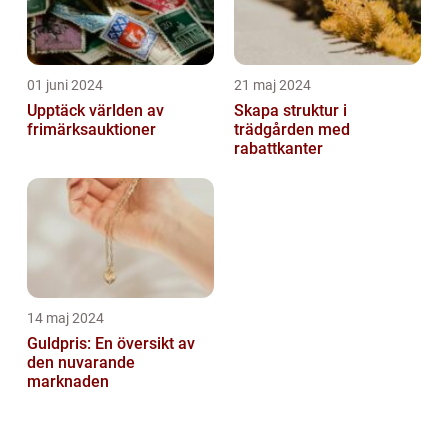
01 juni 2024
21 maj 2024
Upptäck världen av
Skapa struktur i
frimärksauktioner
trädgården med
rabattkanter
14 maj 2024
Guldpris: En översikt av
den nuvarande
marknaden