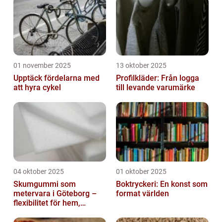
01 november 2025
13 oktober 2025
Upptäck fördelarna med
Profilkläder: Från logga
att hyra cykel
till levande varumärke
04 oktober 2025
01 oktober 2025
Skumgummi som
Boktryckeri: En konst som
metervara i Göteborg –
format världen
flexibilitet för hem,
industri och fritid