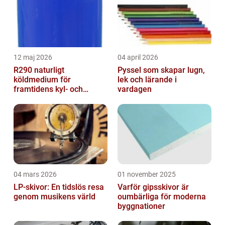
12 maj 2026
04 april 2026
R290 naturligt
Pyssel som skapar lugn,
köldmedium för
lek och lärande i
framtidens kyl- och
vardagen
värmesystem
04 mars 2026
01 november 2025
LP-skivor: En tidslös resa
Varför gipsskivor är
genom musikens värld
oumbärliga för moderna
byggnationer