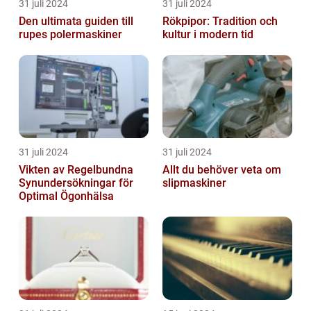
31 juli 2024
31 juli 2024
Den ultimata guiden till
Rökpipor: Tradition och
rupes polermaskiner
kultur i modern tid
31 juli 2024
31 juli 2024
Vikten av Regelbundna
Allt du behöver veta om
Synundersökningar för
slipmaskiner
Optimal Ögonhälsa