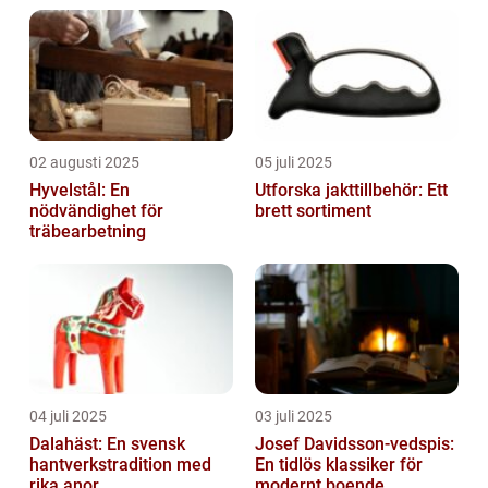
02 augusti 2025
05 juli 2025
Hyvelstål: En
Utforska jakttillbehör: Ett
nödvändighet för
brett sortiment
träbearbetning
04 juli 2025
03 juli 2025
Dalahäst: En svensk
Josef Davidsson-vedspis:
hantverkstradition med
En tidlös klassiker för
rika anor
modernt boende