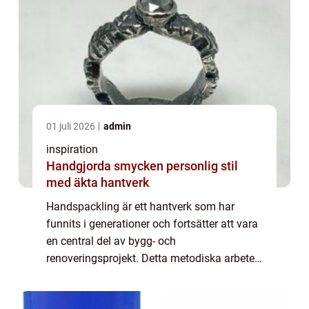
01 juli 2026
admin
inspiration
Handgjorda smycken personlig stil
med äkta hantverk
Handspackling är ett hantverk som har
funnits i generationer och fortsätter att vara
en central del av bygg- och
renoveringsprojekt. Detta metodiska arbete
kräver både precision och kunnighet för att
skapa släta och j&a...