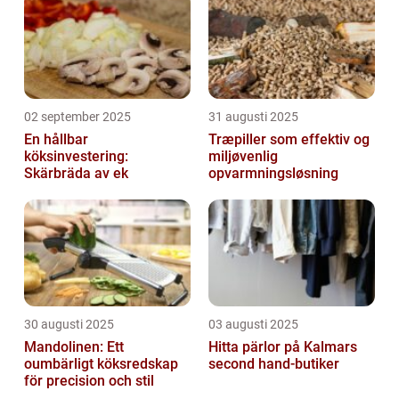
02 september 2025
31 augusti 2025
En hållbar
Træpiller som effektiv og
köksinvestering:
miljøvenlig
Skärbräda av ek
opvarmningsløsning
30 augusti 2025
03 augusti 2025
Mandolinen: Ett
Hitta pärlor på Kalmars
oumbärligt köksredskap
second hand-butiker
för precision och stil