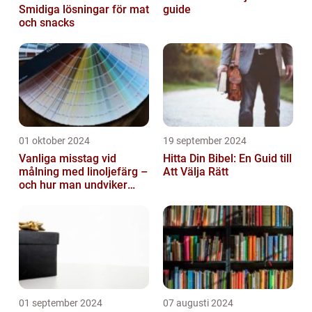
Smidiga lösningar för mat
guide
och snacks
01 oktober 2024
19 september 2024
Vanliga misstag vid
Hitta Din Bibel: En Guid till
målning med linoljefärg –
Att Välja Rätt
och hur man undviker
dem
01 september 2024
07 augusti 2024