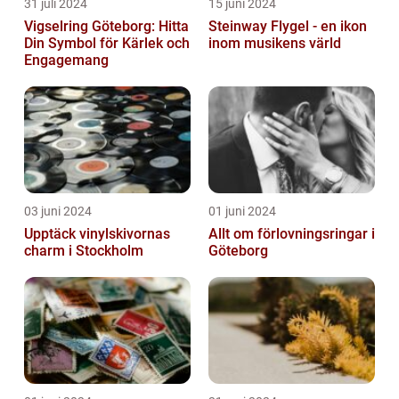
31 juli 2024
15 juni 2024
Vigselring Göteborg: Hitta
Steinway Flygel - en ikon
Din Symbol för Kärlek och
inom musikens värld
Engagemang
03 juni 2024
01 juni 2024
Upptäck vinylskivornas
Allt om förlovningsringar i
charm i Stockholm
Göteborg