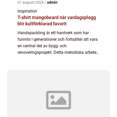
01 augusti 2026
admin
inspiration
T-shirt mangobeard när vardagsplagg
blir kultförklarad favorit
Handspackling är ett hantverk som har
funnits i generationer och fortsätter att vara
en central del av bygg- och
renoveringsprojekt. Detta metodiska arbete
kräver både precision och kunnighet för att
skapa släta och j&a...