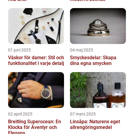
01 juni 2025
04 maj 2025
Väskor för damer: Stil och
Smyckesdelar: Skapa
funktionalitet i varje detalj
dina egna smycken
02 april 2025
07 mars 2025
Breitling Superocean: En
Linsåpa: Naturens eget
Klocka för Äventyr och
allrengöringsmedel
Elegans