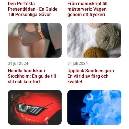
Den Perfekta
Från manuskript till
Presentlådan - En Guide
mästerverk: Vägen
Till Personliga Gåvor
genom ett tryckeri
31 juli 2024
31 juli 2024
Handla handskar i
Upptäck Sandnes garn:
Stockholm: En guide till
En värld av färg och
stil och komfort
kvalitet