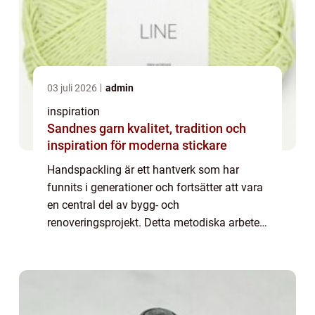
03 juli 2026
admin
inspiration
Sandnes garn kvalitet, tradition och
inspiration för moderna stickare
Handspackling är ett hantverk som har
funnits i generationer och fortsätter att vara
en central del av bygg- och
renoveringsprojekt. Detta metodiska arbete
kräver både precision och kunnighet för att
skapa släta och j&a...