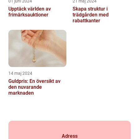
01 juni 2024
21 maj 2024
Upptäck världen av
Skapa struktur i
frimärksauktioner
trädgården med
rabattkanter
14 maj 2024
Guldpris: En översikt av
den nuvarande
marknaden
Adress