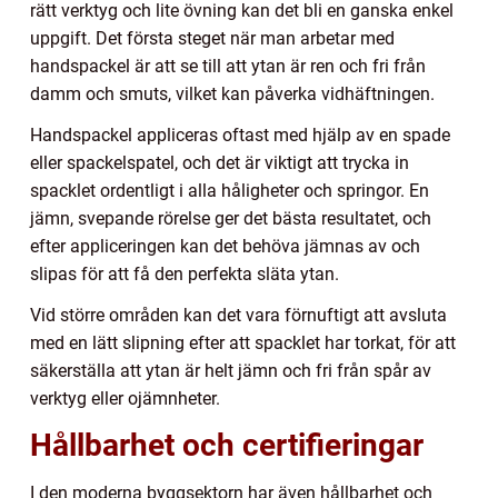
rätt verktyg och lite övning kan det bli en ganska enkel
uppgift. Det första steget när man arbetar med
handspackel är att se till att ytan är ren och fri från
damm och smuts, vilket kan påverka vidhäftningen.
Handspackel appliceras oftast med hjälp av en spade
eller spackelspatel, och det är viktigt att trycka in
spacklet ordentligt i alla håligheter och springor. En
jämn, svepande rörelse ger det bästa resultatet, och
efter appliceringen kan det behöva jämnas av och
slipas för att få den perfekta släta ytan.
Vid större områden kan det vara förnuftigt att avsluta
med en lätt slipning efter att spacklet har torkat, för att
säkerställa att ytan är helt jämn och fri från spår av
verktyg eller ojämnheter.
Hållbarhet och certifieringar
I den moderna byggsektorn har även hållbarhet och