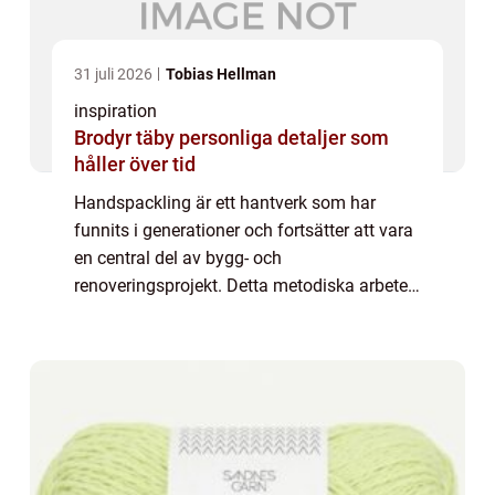
31 juli 2026
Tobias Hellman
inspiration
Brodyr täby personliga detaljer som
håller över tid
Handspackling är ett hantverk som har
funnits i generationer och fortsätter att vara
en central del av bygg- och
renoveringsprojekt. Detta metodiska arbete
kräver både precision och kunnighet för att
skapa släta och j&a...