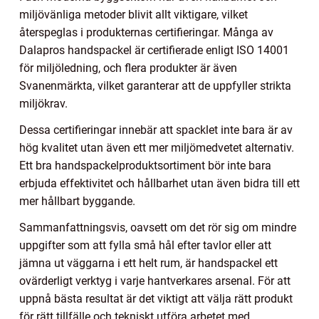
miljövänliga metoder blivit allt viktigare, vilket
återspeglas i produkternas certifieringar. Många av
Dalapros handspackel är certifierade enligt ISO 14001
för miljöledning, och flera produkter är även
Svanenmärkta, vilket garanterar att de uppfyller strikta
miljökrav.
Dessa certifieringar innebär att spacklet inte bara är av
hög kvalitet utan även ett mer miljömedvetet alternativ.
Ett bra handspackelproduktsortiment bör inte bara
erbjuda effektivitet och hållbarhet utan även bidra till ett
mer hållbart byggande.
Sammanfattningsvis, oavsett om det rör sig om mindre
uppgifter som att fylla små hål efter tavlor eller att
jämna ut väggarna i ett helt rum, är handspackel ett
ovärderligt verktyg i varje hantverkares arsenal. För att
uppnå bästa resultat är det viktigt att välja rätt produkt
för rätt tillfälle och tekniskt utföra arbetet med