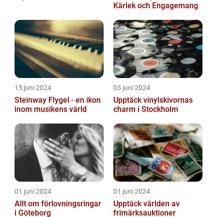
Kärlek och Engagemang
15 juni 2024
03 juni 2024
Steinway Flygel - en ikon
Upptäck vinylskivornas
inom musikens värld
charm i Stockholm
01 juni 2024
01 juni 2024
Allt om förlovningsringar
Upptäck världen av
i Göteborg
frimärksauktioner