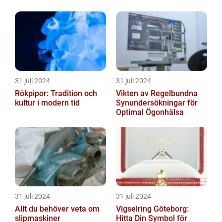
31 juli 2024
31 juli 2024
Rökpipor: Tradition och
Vikten av Regelbundna
kultur i modern tid
Synundersökningar för
Optimal Ögonhälsa
31 juli 2024
31 juli 2024
Allt du behöver veta om
Vigselring Göteborg:
slipmaskiner
Hitta Din Symbol för