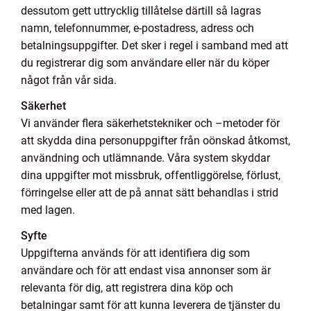
dessutom gett uttrycklig tillåtelse därtill så lagras
namn, telefonnummer, e-postadress, adress och
betalningsuppgifter. Det sker i regel i samband med att
du registrerar dig som användare eller när du köper
något från vår sida.
Säkerhet
Vi använder flera säkerhetstekniker och –metoder för
att skydda dina personuppgifter från oönskad åtkomst,
användning och utlämnande. Våra system skyddar
dina uppgifter mot missbruk, offentliggörelse, förlust,
förringelse eller att de på annat sätt behandlas i strid
med lagen.
Syfte
Uppgifterna används för att identifiera dig som
användare och för att endast visa annonser som är
relevanta för dig, att registrera dina köp och
betalningar samt för att kunna leverera de tjänster du