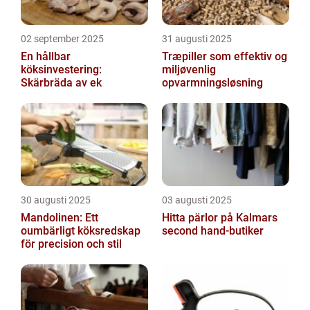
02 september 2025
31 augusti 2025
En hållbar
Træpiller som effektiv og
köksinvestering:
miljøvenlig
Skärbräda av ek
opvarmningsløsning
30 augusti 2025
03 augusti 2025
Mandolinen: Ett
Hitta pärlor på Kalmars
oumbärligt köksredskap
second hand-butiker
för precision och stil