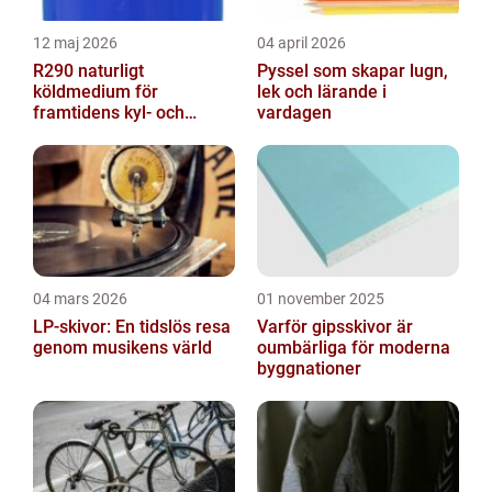
12 maj 2026
04 april 2026
R290 naturligt
Pyssel som skapar lugn,
köldmedium för
lek och lärande i
framtidens kyl- och
vardagen
värmesystem
04 mars 2026
01 november 2025
LP-skivor: En tidslös resa
Varför gipsskivor är
genom musikens värld
oumbärliga för moderna
byggnationer