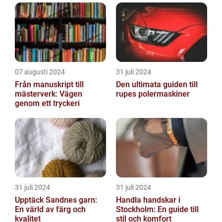
07 augusti 2024
31 juli 2024
Från manuskript till
Den ultimata guiden till
mästerverk: Vägen
rupes polermaskiner
genom ett tryckeri
31 juli 2024
31 juli 2024
Upptäck Sandnes garn:
Handla handskar i
En värld av färg och
Stockholm: En guide till
kvalitet
stil och komfort