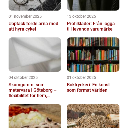
01 november 2025
13 oktober 2025
Upptäck fördelarna med
Profilkläder: Från logga
att hyra cykel
till levande varumärke
04 oktober 2025
01 oktober 2025
Skumgummi som
Boktryckeri: En konst
metervara i Göteborg –
som format världen
flexibilitet för hem,
industri och fritid