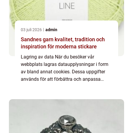
03 juli 2026
admin
Sandnes garn kvalitet, tradition och
inspiration för moderna stickare
Lagring av data När du besöker vår
webbplats lagras dataupplysningar i form
av bland annat cookies. Dessa uppgifter
används för att förbättra och anpassa
innehållet på vår sida och för att ge dig så
bra information som möjligt. Om du inte vill
att vi...