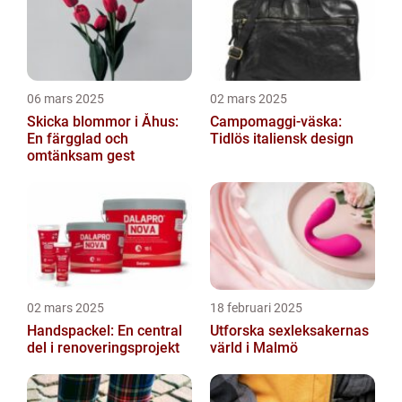
06 mars 2025
02 mars 2025
Skicka blommor i Åhus:
Campomaggi-väska:
En färgglad och
Tidlös italiensk design
omtänksam gest
02 mars 2025
18 februari 2025
Handspackel: En central
Utforska sexleksakernas
del i renoveringsprojekt
värld i Malmö