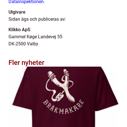
Datainspektionen
.
Utgivare
Sidan ägs och publiceras av:
Klikko ApS
Gammel Køge Landevej 55
DK-2500 Valby
Fler nyheter