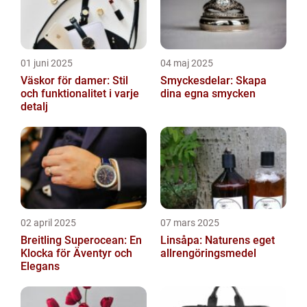
01 juni 2025
04 maj 2025
Väskor för damer: Stil
Smyckesdelar: Skapa
och funktionalitet i varje
dina egna smycken
detalj
02 april 2025
07 mars 2025
Breitling Superocean: En
Linsåpa: Naturens eget
Klocka för Äventyr och
allrengöringsmedel
Elegans