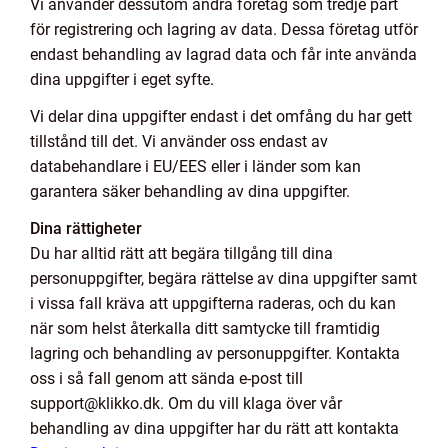
Vi använder dessutom andra företag som tredje part
för registrering och lagring av data. Dessa företag utför
endast behandling av lagrad data och får inte använda
dina uppgifter i eget syfte.
Vi delar dina uppgifter endast i det omfång du har gett
tillstånd till det. Vi använder oss endast av
databehandlare i EU/EES eller i länder som kan
garantera säker behandling av dina uppgifter.
Dina rättigheter
Du har alltid rätt att begära tillgång till dina
personuppgifter, begära rättelse av dina uppgifter samt
i vissa fall kräva att uppgifterna raderas, och du kan
när som helst återkalla ditt samtycke till framtidig
lagring och behandling av personuppgifter. Kontakta
oss i så fall genom att sända e-post till
support@klikko.dk. Om du vill klaga över vår
behandling av dina uppgifter har du rätt att kontakta