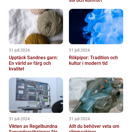
stil och komfort
31 juli 2024
31 juli 2024
Upptäck Sandnes garn:
Rökpipor: Tradition och
En värld av färg och
kultur i modern tid
kvalitet
31 juli 2024
31 juli 2024
Vikten av Regelbundna
Allt du behöver veta om
Synundersökningar för
slipmaskiner