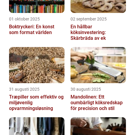
01 oktober 2025
02 september 2025
Boktryckeri: En konst
En hållbar
som format världen
köksinvestering:
Skärbräda av ek
31 augusti 2025
30 augusti 2025
Træpiller som effektiv og
Mandolinen: Ett
miljøvenlig
oumbärligt köksredskap
opvarmningsløsning
för precision och stil