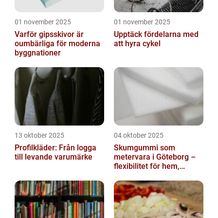
01 november 2025
01 november 2025
Varför gipsskivor är
Upptäck fördelarna med
oumbärliga för moderna
att hyra cykel
byggnationer
13 oktober 2025
04 oktober 2025
Profilkläder: Från logga
Skumgummi som
till levande varumärke
metervara i Göteborg –
flexibilitet för hem,
industri och fritid