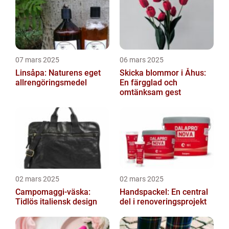
07 mars 2025
06 mars 2025
Linsåpa: Naturens eget
Skicka blommor i Åhus:
allrengöringsmedel
En färgglad och
omtänksam gest
02 mars 2025
02 mars 2025
Campomaggi-väska:
Handspackel: En central
Tidlös italiensk design
del i renoveringsprojekt