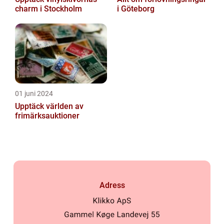
charm i Stockholm
i Göteborg
01 juni 2024
Upptäck världen av
frimärksauktioner
Adress