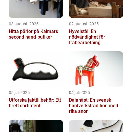
03 augusti 2025
02 augusti 2025
Hitta pärlor på Kalmars
Hyvelstål: En
second hand-butiker
nödvändighet för
träbearbetning
05 juli 2025
04 juli 2025
Utforska jakttillbehör: Ett
Dalahäst: En svensk
brett sortiment
hantverkstradition med
rika anor