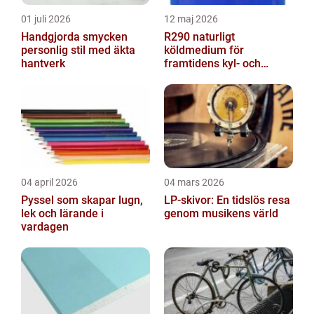
01 juli 2026
12 maj 2026
Handgjorda smycken
R290 naturligt
personlig stil med äkta
köldmedium för
hantverk
framtidens kyl- och
värmesystem
04 april 2026
04 mars 2026
Pyssel som skapar lugn,
LP-skivor: En tidslös resa
lek och lärande i
genom musikens värld
vardagen