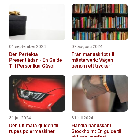
dem
01 september 2024
07 augusti 2024
Den Perfekta
Från manuskript till
Presentlådan - En Guide
mästerverk: Vägen
Till Personliga Gåvor
genom ett tryckeri
31 juli 2024
31 juli 2024
Den ultimata guiden till
Handla handskar i
rupes polermaskiner
Stockholm: En guide till