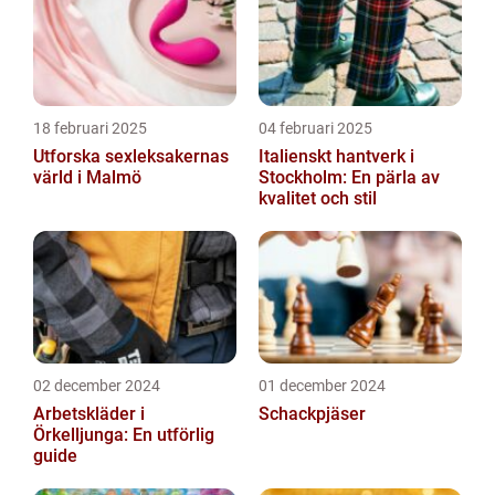
18 februari 2025
04 februari 2025
Utforska sexleksakernas
Italienskt hantverk i
värld i Malmö
Stockholm: En pärla av
kvalitet och stil
02 december 2024
01 december 2024
Arbetskläder i
Schackpjäser
Örkelljunga: En utförlig
guide