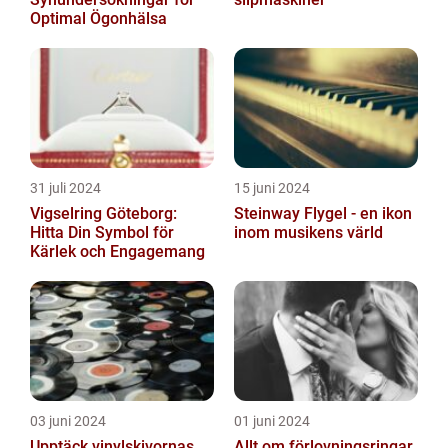
Optimal Ögonhälsa
31 juli 2024
15 juni 2024
Vigselring Göteborg:
Steinway Flygel - en ikon
Hitta Din Symbol för
inom musikens värld
Kärlek och Engagemang
03 juni 2024
01 juni 2024
Upptäck vinylskivornas
Allt om förlovningsringar