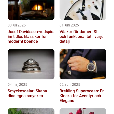
03 juli 2025
01 juni 2025
Josef Davidsson-vedspis:
Väskor för damer: Stil
En tidlös klassiker för
och funktionalitet i varje
modernt boende
detalj
04 maj 2025
02 april 2025
Smyckesdelar: Skapa
Breitling Superocean: En
dina egna smycken
Klocka för Äventyr och
Elegans