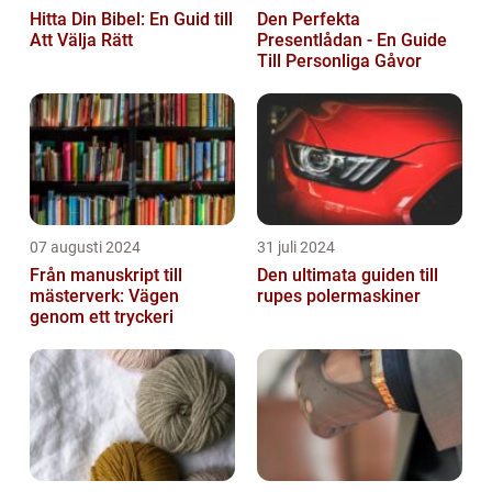
Hitta Din Bibel: En Guid till
Den Perfekta
Att Välja Rätt
Presentlådan - En Guide
Till Personliga Gåvor
07 augusti 2024
31 juli 2024
Från manuskript till
Den ultimata guiden till
mästerverk: Vägen
rupes polermaskiner
genom ett tryckeri