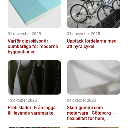
01 november 2025
01 november 2025
Varför gipsskivor är
Upptäck fördelarna med
oumbärliga för moderna
att hyra cykel
byggnationer
13 oktober 2025
04 oktober 2025
Profilkläder: Från logga
Skumgummi som
till levande varumärke
metervara i Göteborg –
flexibilitet för hem,
industri och fritid