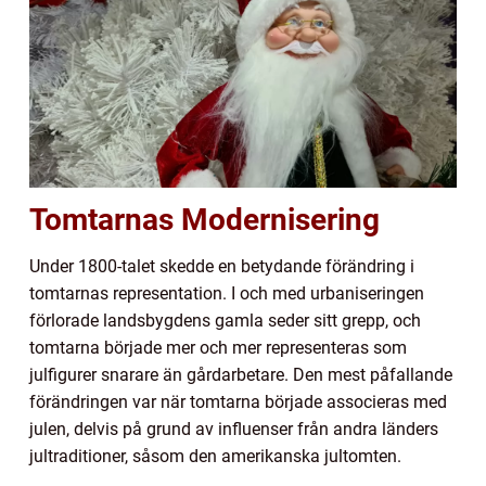
Tomtarnas Modernisering
Under 1800-talet skedde en betydande förändring i
tomtarnas representation. I och med urbaniseringen
förlorade landsbygdens gamla seder sitt grepp, och
tomtarna började mer och mer representeras som
julfigurer snarare än gårdarbetare. Den mest påfallande
förändringen var när tomtarna började associeras med
julen, delvis på grund av influenser från andra länders
jultraditioner, såsom den amerikanska jultomten.