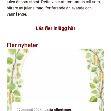
julen är som störst. Detta visar att tomtarnas roll som
bärare av julens magi fortfarande är levande och
välmående.
Läs fler inlägg här
Fler nyheter
07 augusti 2026
Lotta Albertsson