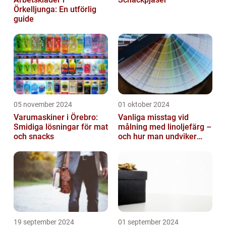
Örkelljunga: En utförlig
guide
05 november 2024
01 oktober 2024
Varumaskiner i Örebro:
Vanliga misstag vid
Smidiga lösningar för mat
målning med linoljefärg –
och snacks
och hur man undviker
dem
19 september 2024
01 september 2024