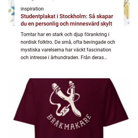
inspiration
Studentplakat i Stockholm: Så skapar
du en personlig och minnesvärd skylt
Tomtar har en stark och djup förankring i
nordisk folktro. De små, ofta bevingade och
mystiska varelserna har väckt fascination
och intresse i århundraden. Från deras
traditionella roller som bondgårdens
beskyddare t...