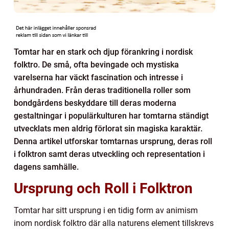
Tomtar har en stark och djup förankring i nordisk
folktro. De små, ofta bevingade och mystiska
varelserna har väckt fascination och intresse i
århundraden. Från deras traditionella roller som
bondgårdens beskyddare till deras moderna
gestaltningar i populärkulturen har tomtarna ständigt
utvecklats men aldrig förlorat sin magiska karaktär.
Denna artikel utforskar tomtarnas ursprung, deras roll
i folktron samt deras utveckling och representation i
dagens samhälle.
Ursprung och Roll i Folktron
Tomtar har sitt ursprung i en tidig form av animism
inom nordisk folktro där alla naturens element tillskrevs