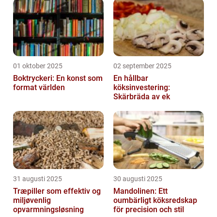
01 oktober 2025
02 september 2025
Boktryckeri: En konst som
En hållbar
format världen
köksinvestering:
Skärbräda av ek
31 augusti 2025
30 augusti 2025
Træpiller som effektiv og
Mandolinen: Ett
miljøvenlig
oumbärligt köksredskap
opvarmningsløsning
för precision och stil