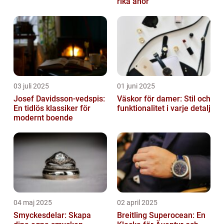
rika anor
03 juli 2025
01 juni 2025
Josef Davidsson-vedspis:
Väskor för damer: Stil och
En tidlös klassiker för
funktionalitet i varje detalj
modernt boende
04 maj 2025
02 april 2025
Smyckesdelar: Skapa
Breitling Superocean: En