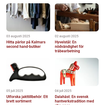
03 augusti 2025
02 augusti 2025
Hitta pärlor på Kalmars
Hyvelstål: En
second hand-butiker
nödvändighet för
träbearbetning
05 juli 2025
04 juli 2025
Utforska jakttillbehör: Ett
Dalahäst: En svensk
brett sortiment
hantverkstradition med