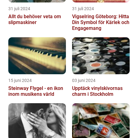
31 juli 2024
31 juli 2024
Allt du behöver veta om
Vigselring Göteborg: Hitta
slipmaskiner
Din Symbol för Kärlek och
Engagemang
15 juni 2024
03 juni 2024
Steinway Flygel - en ikon
Upptäck vinylskivornas
inom musikens värld
charm i Stockholm