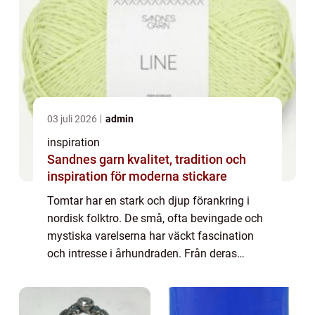
03 juli 2026
admin
inspiration
Sandnes garn kvalitet, tradition och
inspiration för moderna stickare
Tomtar har en stark och djup förankring i
nordisk folktro. De små, ofta bevingade och
mystiska varelserna har väckt fascination
och intresse i århundraden. Från deras
traditionella roller som bondgårdens
beskyddare t...