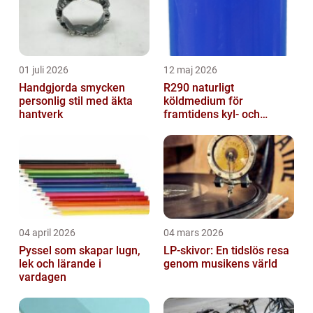
01 juli 2026
12 maj 2026
Handgjorda smycken
R290 naturligt
personlig stil med äkta
köldmedium för
hantverk
framtidens kyl- och
värmesystem
04 april 2026
04 mars 2026
Pyssel som skapar lugn,
LP-skivor: En tidslös resa
lek och lärande i
genom musikens värld
vardagen