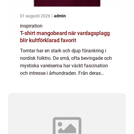
01 augusti 2026
admin
inspiration
T-shirt mangobeard när vardagsplagg
blir kultförklarad favorit
Tomtar har en stark och djup förankring i
nordisk folktro. De små, ofta bevingade och
mystiska varelserna har väckt fascination
och intresse i århundraden. Från deras
traditionella roller som bondgårdens
beskyddare t...