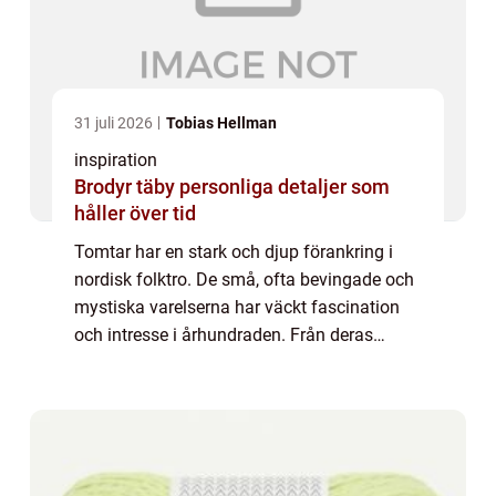
31 juli 2026
Tobias Hellman
inspiration
Brodyr täby personliga detaljer som
håller över tid
Tomtar har en stark och djup förankring i
nordisk folktro. De små, ofta bevingade och
mystiska varelserna har väckt fascination
och intresse i århundraden. Från deras
traditionella roller som bondgårdens
beskyddare t...