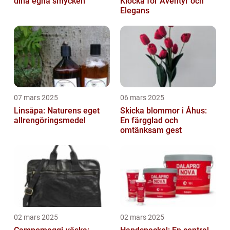
dina egna smycken
Klocka för Äventyr och
Elegans
07 mars 2025
06 mars 2025
Linsåpa: Naturens eget
Skicka blommor i Åhus:
allrengöringsmedel
En färgglad och
omtänksam gest
02 mars 2025
02 mars 2025