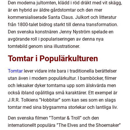
Den moderna jultomten, klädd i röd dräkt med vit skägg,
är en hybrid av äldre gårdstomtar och den mer
kommersialiserade Santa Claus. Julkort och litteratur
från 1800-talet bidrog starkt till denna transformation.
Den svenska konstnären Jenny Nyström spelade en
avgörande roll i populariseringen av denna nya
tomtebild genom sina illustrationer.
Tomtar i Populärkulturen
Tomtar
lever vidare inte bara i traditionella berättelser
utan även i modern populärkultur. I barnböcker, filmer
och leksaker dyker tomtarna upp som älskvärda men
också ibland opålitliga små karaktärer. Ett exempel är
J.R.R. Tolkiens ”Hobbitar” som kan ses som en slags
tomtar med sina blygsamma storlekar och lantliga liv.
Den svenska filmen ”Tomtar & Troll” och den
internationellt populära ”The Elves and the Shoemaker”