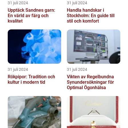
31 juli 2024
31 juli 2024
Upptäck Sandnes garn:
Handla handskar i
En värld av färg och
Stockholm: En guide till
kvalitet
stil och komfort
31 juli 2024
31 juli 2024
Rökpipor: Tradition och
Vikten av Regelbundna
kultur i modern tid
Synundersökningar för
Optimal Ögonhälsa