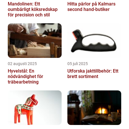
Mandolinen: Ett
Hitta pärlor på Kalmars
oumbärligt köksredskap
second hand-butiker
för precision och stil
02 augusti 2025
05 juli 2025
Hyvelstål: En
Utforska jakttillbehör: Ett
nödvändighet för
brett sortiment
träbearbetning