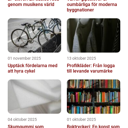
genom musikens värld
oumbärliga för moderna
byggnationer
01 november 2025
13 oktober 2025
Upptäck fördelarna med
Profilkläder: Från logga
att hyra cykel
till levande varumärke
04 oktober 2025
01 oktober 2025
Skumgummi som
Boktryckeri: En konst som