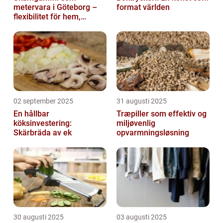
metervara i Göteborg –
format världen
flexibilitet för hem,
industri och fritid
02 september 2025
31 augusti 2025
En hållbar
Træpiller som effektiv og
köksinvestering:
miljøvenlig
Skärbräda av ek
opvarmningsløsning
30 augusti 2025
03 augusti 2025