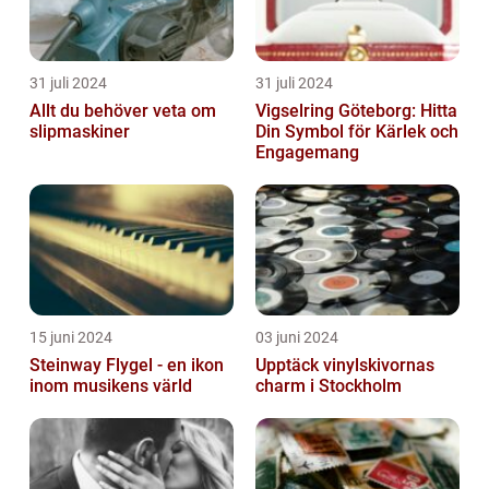
31 juli 2024
31 juli 2024
Allt du behöver veta om
Vigselring Göteborg: Hitta
slipmaskiner
Din Symbol för Kärlek och
Engagemang
15 juni 2024
03 juni 2024
Steinway Flygel - en ikon
Upptäck vinylskivornas
inom musikens värld
charm i Stockholm