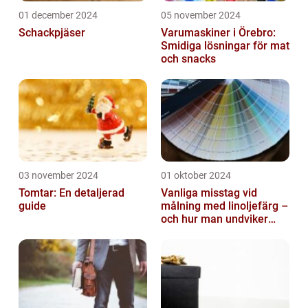
01 december 2024
05 november 2024
Schackpjäser
Varumaskiner i Örebro:
Smidiga lösningar för mat
och snacks
03 november 2024
01 oktober 2024
Tomtar: En detaljerad
Vanliga misstag vid
guide
målning med linoljefärg –
och hur man undviker
dem