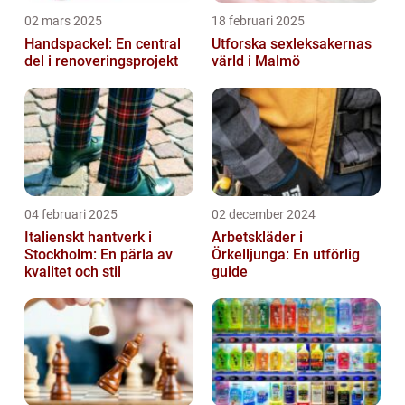
02 mars 2025
18 februari 2025
Handspackel: En central
Utforska sexleksakernas
del i renoveringsprojekt
värld i Malmö
04 februari 2025
02 december 2024
Italienskt hantverk i
Arbetskläder i
Stockholm: En pärla av
Örkelljunga: En utförlig
kvalitet och stil
guide