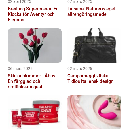
02 april 2025
07 mars 2025
Breitling Superocean: En
Linsåpa: Naturens eget
Klocka för Äventyr och
allrengöringsmedel
Elegans
06 mars 2025
02 mars 2025
Skicka blommor i Åhus:
Campomaggi-väska:
En färgglad och
Tidlös italiensk design
omtänksam gest