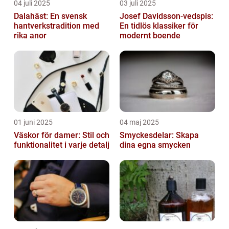
04 juli 2025
03 juli 2025
Dalahäst: En svensk
Josef Davidsson-vedspis:
hantverkstradition med
En tidlös klassiker för
rika anor
modernt boende
01 juni 2025
04 maj 2025
Väskor för damer: Stil och
Smyckesdelar: Skapa
funktionalitet i varje detalj
dina egna smycken