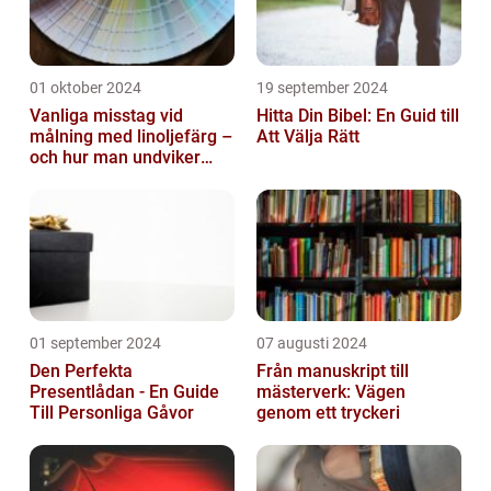
01 oktober 2024
19 september 2024
Vanliga misstag vid
Hitta Din Bibel: En Guid till
målning med linoljefärg –
Att Välja Rätt
och hur man undviker
dem
01 september 2024
07 augusti 2024
Den Perfekta
Från manuskript till
Presentlådan - En Guide
mästerverk: Vägen
Till Personliga Gåvor
genom ett tryckeri