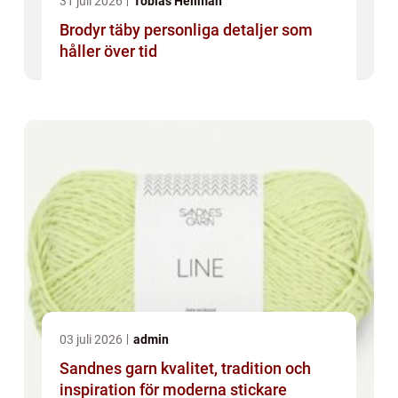
31 juli 2026
Tobias Hellman
Brodyr täby personliga detaljer som
håller över tid
03 juli 2026
admin
Sandnes garn kvalitet, tradition och
inspiration för moderna stickare