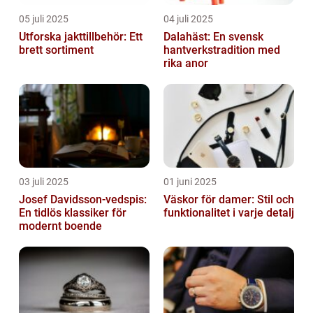
05 juli 2025
04 juli 2025
Utforska jakttillbehör: Ett
Dalahäst: En svensk
brett sortiment
hantverkstradition med
rika anor
03 juli 2025
01 juni 2025
Josef Davidsson-vedspis:
Väskor för damer: Stil och
En tidlös klassiker för
funktionalitet i varje detalj
modernt boende