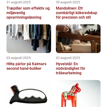
31 augusti 2025
30 augusti 2025
Træpiller som effektiv og
Mandolinen: Ett
miljøvenlig
oumbärligt köksredskap
opvarmningsløsning
för precision och stil
03 augusti 2025
02 augusti 2025
Hitta pärlor på Kalmars
Hyvelstål: En
second hand-butiker
nödvändighet för
träbearbetning