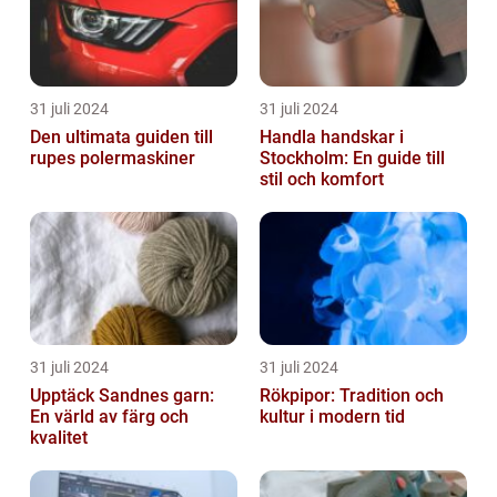
31 juli 2024
31 juli 2024
Den ultimata guiden till
Handla handskar i
rupes polermaskiner
Stockholm: En guide till
stil och komfort
31 juli 2024
31 juli 2024
Upptäck Sandnes garn:
Rökpipor: Tradition och
En värld av färg och
kultur i modern tid
kvalitet