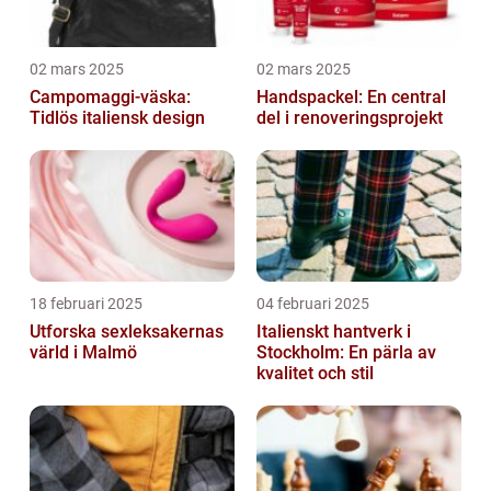
02 mars 2025
02 mars 2025
Campomaggi-väska:
Handspackel: En central
Tidlös italiensk design
del i renoveringsprojekt
18 februari 2025
04 februari 2025
Utforska sexleksakernas
Italienskt hantverk i
värld i Malmö
Stockholm: En pärla av
kvalitet och stil