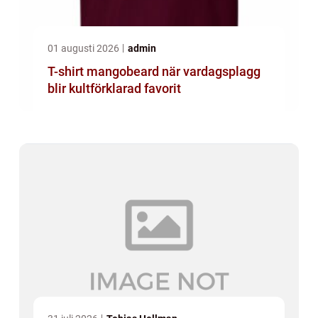
01 augusti 2026
admin
T-shirt mangobeard när vardagsplagg
blir kultförklarad favorit