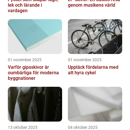
lek och lärande i
genom musikens värld
vardagen
01 november 2025
01 november 2025
Varför gipsskivor är
Upptäck fördelarna med
oumbärliga för moderna
att hyra cykel
byggnationer
13 oktober 2025
04 oktober 2025