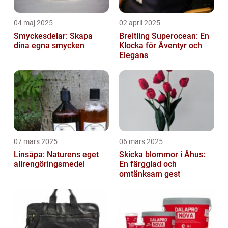
04 maj 2025
02 april 2025
Smyckesdelar: Skapa
Breitling Superocean: En
dina egna smycken
Klocka för Äventyr och
Elegans
07 mars 2025
06 mars 2025
Linsåpa: Naturens eget
Skicka blommor i Åhus:
allrengöringsmedel
En färgglad och
omtänksam gest