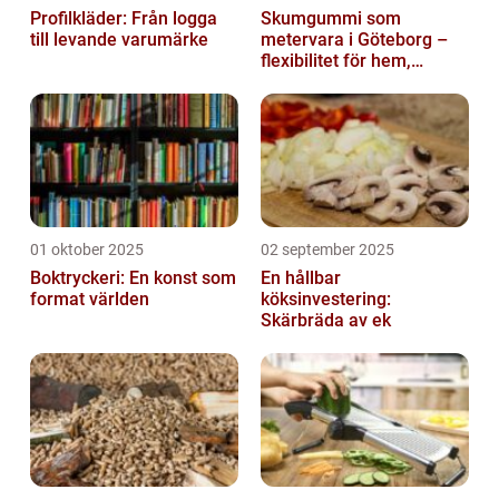
Profilkläder: Från logga
Skumgummi som
till levande varumärke
metervara i Göteborg –
flexibilitet för hem,
industri och fritid
01 oktober 2025
02 september 2025
Boktryckeri: En konst som
En hållbar
format världen
köksinvestering:
Skärbräda av ek