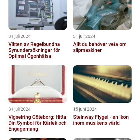
31 juli 2024
31 juli 2024
Vikten av Regelbundna
Allt du behöver veta om
Synundersökningar för
slipmaskiner
Optimal Ögonhälsa
31 juli 2024
15 juni 2024
Vigselring Göteborg: Hitta
Steinway Flygel - en ikon
Din Symbol för Kärlek och
inom musikens värld
Engagemang