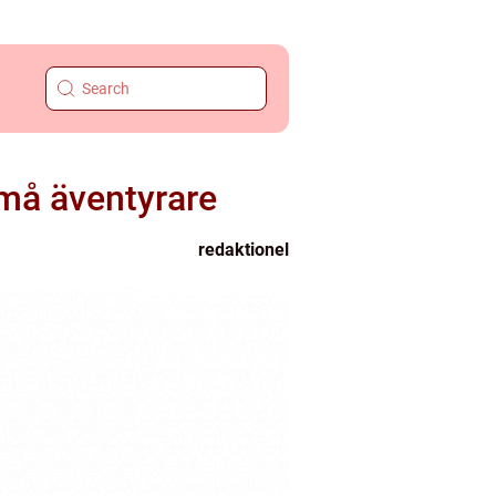
små äventyrare
redaktionel