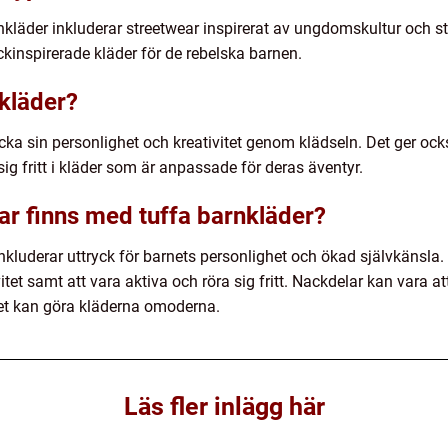
nkläder inkluderar streetwear inspirerat av ungdomskultur och st
inspirerade kläder för de rebelska barnen.
nkläder?
ycka sin personlighet och kreativitet genom klädseln. Det ger oc
sig fritt i kläder som är anpassade för deras äventyr.
ar finns med tuffa barnkläder?
kluderar uttryck för barnets personlighet och ökad självkänsla. 
tet samt att vara aktiva och röra sig fritt. Nackdelar kan vara a
ket kan göra kläderna omoderna.
Läs fler inlägg här