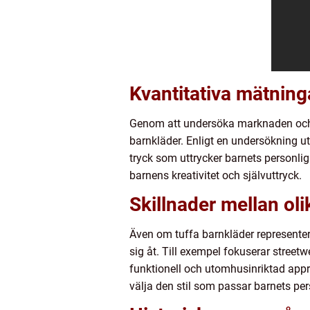
Kvantitativa mätning
Genom att undersöka marknaden och a
barnkläder. Enligt en undersökning ut
tryck som uttrycker barnets personlig
barnens kreativitet och självuttryck.
Skillnader mellan oli
Även om tuffa barnkläder representerar
sig åt. Till exempel fokuserar stree
funktionell och utomhusinriktad appro
välja den stil som passar barnets per