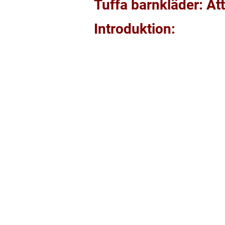
Tuffa barnkläder: At
Introduktion: