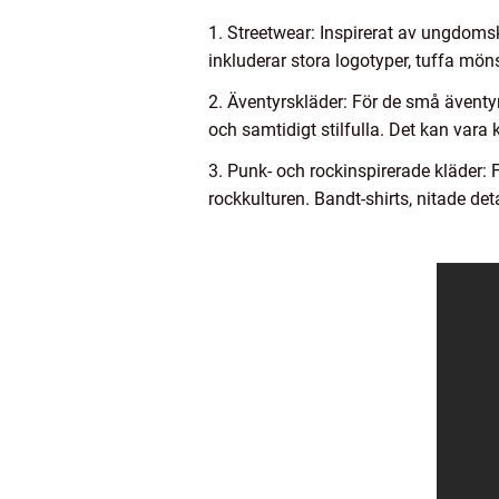
1. Streetwear: Inspirerat av ungdomsk
inkluderar stora logotyper, tuffa mön
2. Äventyrskläder: För de små äventyr
och samtidigt stilfulla. Det kan vara
3. Punk- och rockinspirerade kläder: F
rockkulturen. Bandt-shirts, nitade det