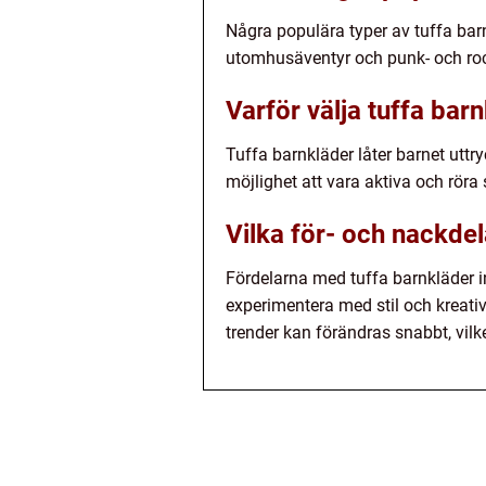
Några populära typer av tuffa bar
utomhusäventyr och punk- och rock
Varför välja tuffa bar
Tuffa barnkläder låter barnet uttr
möjlighet att vara aktiva och röra 
Vilka för- och nackdel
Fördelarna med tuffa barnkläder in
experimentera med stil och kreativi
trender kan förändras snabbt, vil