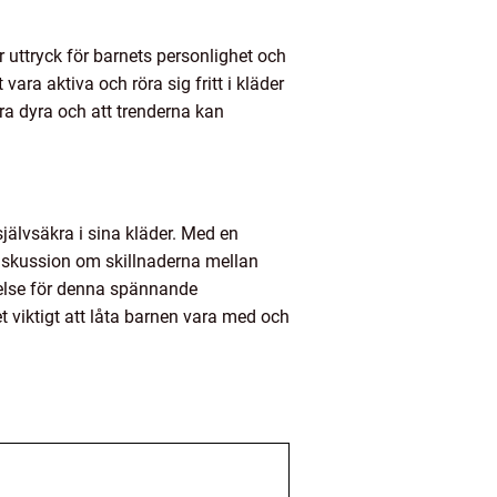
r uttryck för barnets personlighet och
ara aktiva och röra sig fritt i kläder
ra dyra och att trenderna kan
jälvsäkra i sina kläder. Med en
 diskussion om skillnaderna mellan
åelse för denna spännande
t viktigt att låta barnen vara med och