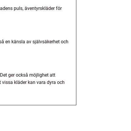
adens puls, äventyrskläder för
kså en känsla av självsäkerhet och
Det ger också möjlighet att
tt vissa kläder kan vara dyra och