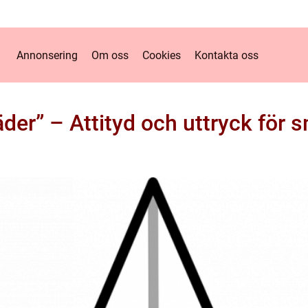
Annonsering
Om oss
Cookies
Kontakta oss
äder” – Attityd och uttryck för 