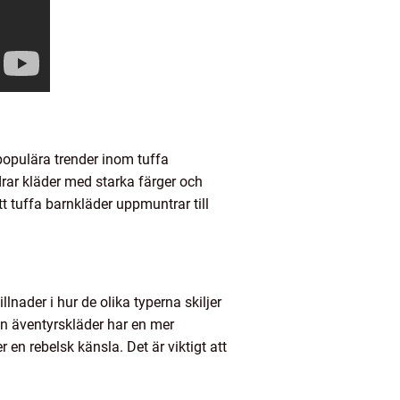
opulära trender inom tuffa
drar kläder med starka färger och
t tuffa barnkläder uppmuntrar till
lnader i hur de olika typerna skiljer
n äventyrskläder har en mer
en rebelsk känsla. Det är viktigt att