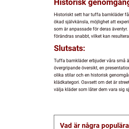
Historisk genomgång
Historiskt sett har tuffa barnkläder 
ökad självkänsla, möjlighet att experi
som är anpassade för deras äventyr. 
förändras snabbt, vilket kan resultera
Slutsats:
Tuffa barnkläder erbjuder våra små äv
övergripande översikt, en presentatio
olika stilar och en historisk genomg
klädkategori. Oavsett om det är stree
välja kläder som låter dem vara sig sj
Vad är några populära