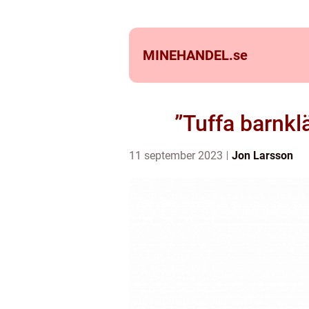
MINEHANDEL.
se
”Tuffa barnkl
11 september 2023
Jon Larsson