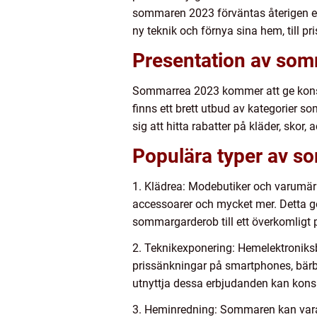
sommaren 2023 förväntas återigen e
ny teknik och förnya sina hem, till p
Presentation av so
Sommarrea 2023 kommer att ge konsum
finns ett brett utbud av kategorier 
sig att hitta rabatter på kläder, sko
Populära typer av s
1. Klädrea: Modebutiker och varumärke
accessoarer och mycket mer. Detta gör
sommargarderob till ett överkomligt p
2. Teknikexponering: Hemelektroniksb
prissänkningar på smartphones, bärba
utnyttja dessa erbjudanden kan konsu
3. Heminredning: Sommaren kan vara 