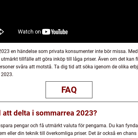
23 en händelse som privata konsumenter inte bör missa. Med g
 utmärkt tillfälle att göra inköp till låga priser. Även om det kan
oner svåra att motstå. Ta dig tid att söka igenom de olika e
 2023.
FAQ
 att delta i sommarrea 2023?
para pengar och få utmärkt valuta för pengarna. Du kan fynda kv
em eller din teknik till överkomliga priser. Det är också en chan