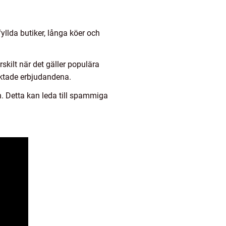
yllda butiker, långa köer och
skilt när det gäller populära
raktade erbjudandena.
 Detta kan leda till spammiga