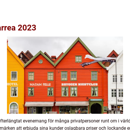
arrea 2023
 efterlängtat evenemang för många privatpersoner runt om i vä
rumärken att erbjuda sina kunder oslagbara priser och lockande 