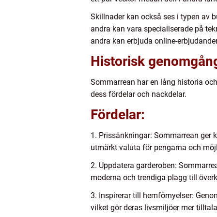
Skillnader kan också ses i typen av
andra kan vara specialiserade på tek
andra kan erbjuda online-erbjudanden
Historisk genomgån
Sommarrean har en lång historia och h
dess fördelar och nackdelar.
Fördelar:
1. Prissänkningar: Sommarrean ger kon
utmärkt valuta för pengarna och möjl
2. Uppdatera garderoben: Sommarrean 
moderna och trendiga plagg till överk
3. Inspirerar till hemförnyelser: Ge
vilket gör deras livsmiljöer mer tillt