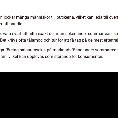
lockar många människor till butikerna, vilket kan leda till överf
r att handla.
t vara svårt att hitta exakt det man söker under sommarrean, sär
Det krävs ofta tålamod och tur för att få tag på de mest eftert
a företag satsar mycket på marknadsföring under sommarrean.
m, vilket kan upplevas som störande för konsumenter.