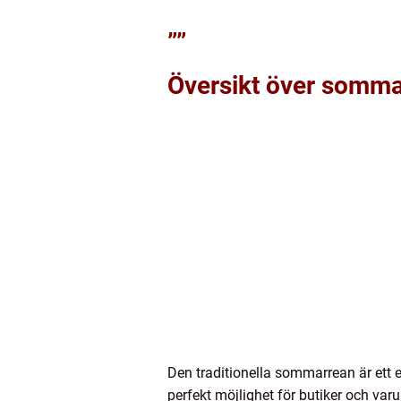
””
Översikt över somm
Den traditionella sommarrean är ett
perfekt möjlighet för butiker och va