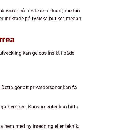
 fokuserar på mode och kläder, medan
 inriktade på fysiska butiker, medan
rrea
tveckling kan ge oss insikt i både
 Detta gör att privatpersoner kan få
ll garderoben. Konsumenter kan hitta
a hem med ny inredning eller teknik,