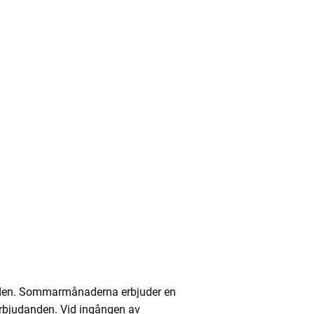
rlden. Sommarmånaderna erbjuder en
erbjudanden. Vid ingången av