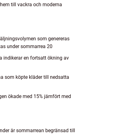
a hem till vackra och moderna
rsäljningsvolymen som genereras
ntas under sommarrea 20
indikerar en fortsatt ökning av
som köpte kläder till nedsatta
ningen ökade med 15% jämfört med
länder är sommarrean begränsad till