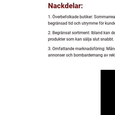
Nackdelar:
1. Överbefolkade butiker: Sommarrean 
begränsad tid och utrymme för kunde
2. Begränsat sortiment: Ibland kan de
produkter som kan sälja slut snabbt. 
3. Omfattande marknadsföring: Mång
annonser och bombardemang av rekla