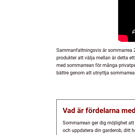
Sammanfattningsvis är sommarrea 20
produkter att välja mellan är detta ett
med sommarrean för många privatpers
bättre genom att utnyttja sommarrea
Vad är fördelarna med
Sommarrean ger dig möjlighet att s
och uppdatera din garderob, ditt h