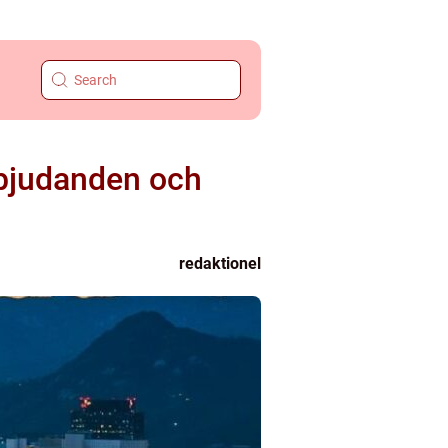
rbjudanden och
redaktionel