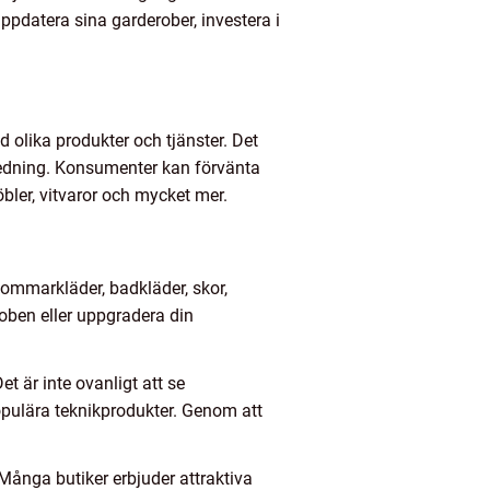
atera sina garderober, investera i
olika produkter och tjänster. Det
nredning. Konsumenter kan förvänta
bler, vitvaror och mycket mer.
sommarkläder, badkläder, skor,
roben eller uppgradera din
 är inte ovanligt att se
opulära teknikprodukter. Genom att
ånga butiker erbjuder attraktiva