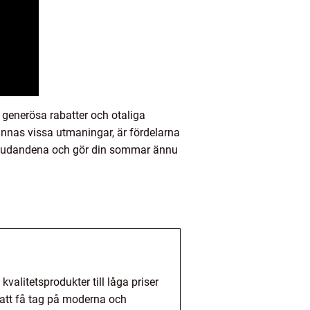
enerösa rabatter och otaliga
 finnas vissa utmaningar, är fördelarna
rbjudandena och gör din sommar ännu
alitetsprodukter till låga priser
s att få tag på moderna och