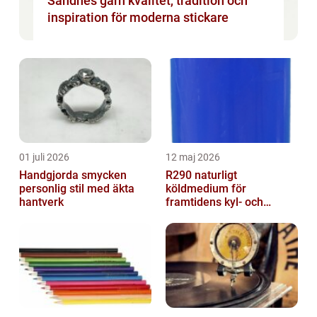
Sandnes garn kvalitet, tradition och
inspiration för moderna stickare
01 juli 2026
12 maj 2026
Handgjorda smycken
R290 naturligt
personlig stil med äkta
köldmedium för
hantverk
framtidens kyl- och
värmesystem