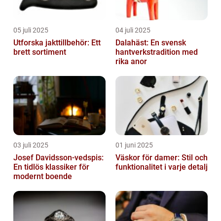
05 juli 2025
04 juli 2025
Utforska jakttillbehör: Ett
Dalahäst: En svensk
brett sortiment
hantverkstradition med
rika anor
03 juli 2025
01 juni 2025
Josef Davidsson-vedspis:
Väskor för damer: Stil och
En tidlös klassiker för
funktionalitet i varje detalj
modernt boende