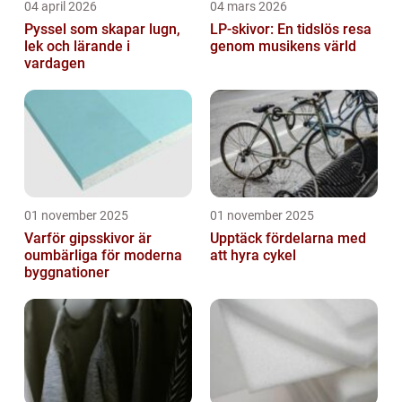
04 april 2026
04 mars 2026
Pyssel som skapar lugn,
LP-skivor: En tidslös resa
lek och lärande i
genom musikens värld
vardagen
01 november 2025
01 november 2025
Varför gipsskivor är
Upptäck fördelarna med
oumbärliga för moderna
att hyra cykel
byggnationer