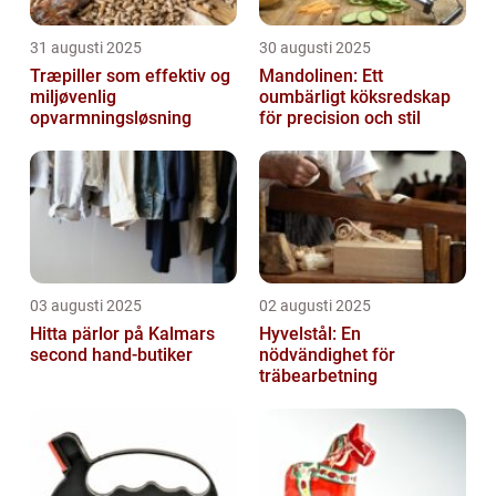
31 augusti 2025
30 augusti 2025
Træpiller som effektiv og
Mandolinen: Ett
miljøvenlig
oumbärligt köksredskap
opvarmningsløsning
för precision och stil
03 augusti 2025
02 augusti 2025
Hitta pärlor på Kalmars
Hyvelstål: En
second hand-butiker
nödvändighet för
träbearbetning