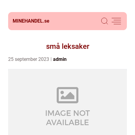
MINEHANDEL.
se
små leksaker
25 september 2023
admin