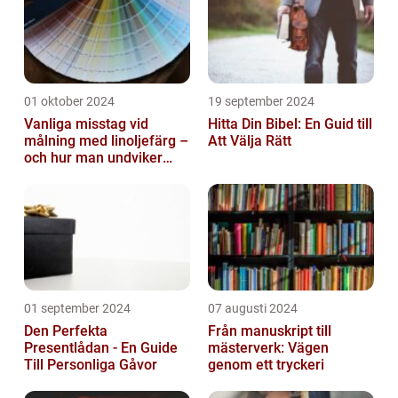
01 oktober 2024
19 september 2024
Vanliga misstag vid
Hitta Din Bibel: En Guid till
målning med linoljefärg –
Att Välja Rätt
och hur man undviker
dem
01 september 2024
07 augusti 2024
Den Perfekta
Från manuskript till
Presentlådan - En Guide
mästerverk: Vägen
Till Personliga Gåvor
genom ett tryckeri