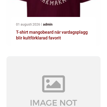
01 augusti 2026
admin
T-shirt mangobeard när vardagsplagg
blir kultförklarad favorit