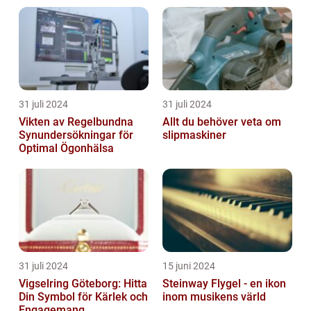
31 juli 2024
31 juli 2024
Vikten av Regelbundna
Allt du behöver veta om
Synundersökningar för
slipmaskiner
Optimal Ögonhälsa
31 juli 2024
15 juni 2024
Vigselring Göteborg: Hitta
Steinway Flygel - en ikon
Din Symbol för Kärlek och
inom musikens värld
Engagemang