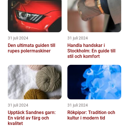
31 juli 2024
31 juli 2024
Den ultimata guiden till
Handla handskar i
rupes polermaskiner
Stockholm: En guide till
stil och komfort
31 juli 2024
31 juli 2024
Upptäck Sandnes garn:
Rökpipor: Tradition och
En värld av färg och
kultur i modern tid
kvalitet