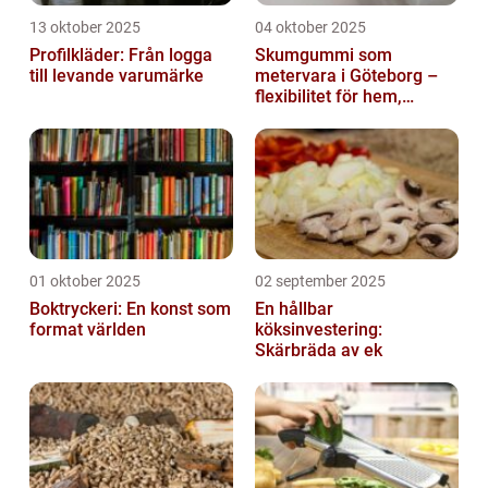
13 oktober 2025
04 oktober 2025
Profilkläder: Från logga
Skumgummi som
till levande varumärke
metervara i Göteborg –
flexibilitet för hem,
industri och fritid
01 oktober 2025
02 september 2025
Boktryckeri: En konst som
En hållbar
format världen
köksinvestering:
Skärbräda av ek