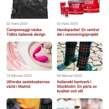
02 mars 2025
02 mars 2025
Campomaggi-väska:
Handspackel: En central
Tidlös italiensk design
del i renoveringsprojekt
18 februari 2025
04 februari 2025
Utforska sexleksakernas
Italienskt hantverk i
värld i Malmö
Stockholm: En pärla av
kvalitet och stil