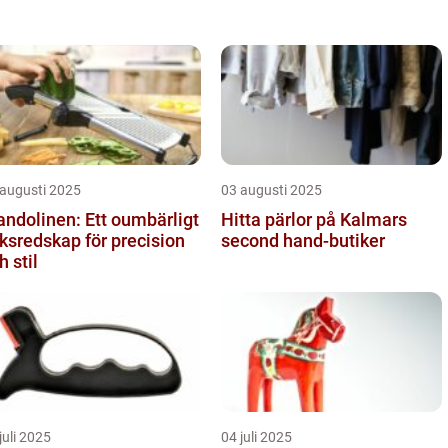
 augusti 2025
03 augusti 2025
ndolinen: Ett oumbärligt
Hitta pärlor på Kalmars
ksredskap för precision
second hand-butiker
h stil
juli 2025
04 juli 2025