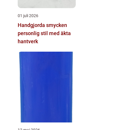
01 juli 2026
Handgjorda smycken
personlig stil med äkta
hantverk
12 maj 2026