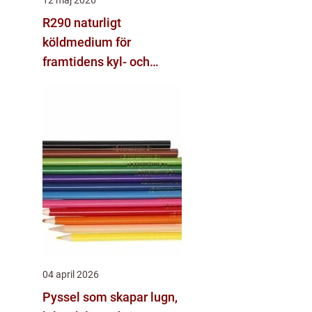
R290 naturligt
köldmedium för
framtidens kyl- och
värmesystem
04 april 2026
Pyssel som skapar lugn,