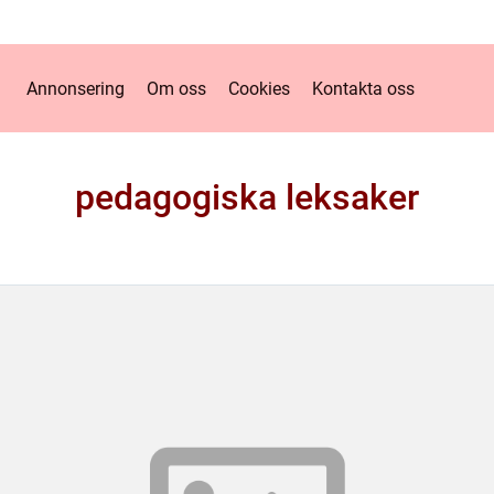
Annonsering
Om oss
Cookies
Kontakta oss
pedagogiska leksaker