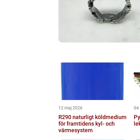
12 maj 2026
04 
R290 naturligt köldmedium
Py
för framtidens kyl- och
le
värmesystem