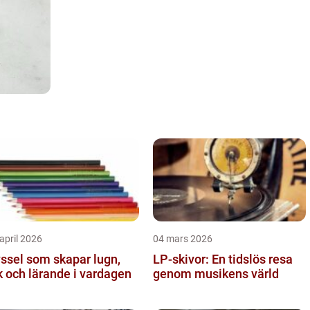
april 2026
04 mars 2026
ssel som skapar lugn,
LP-skivor: En tidslös resa
k och lärande i vardagen
genom musikens värld