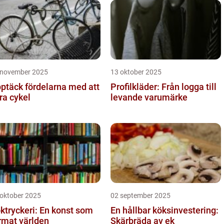
 november 2025
13 oktober 2025
ptäck fördelarna med att
Profilkläder: Från logga till
ra cykel
levande varumärke
 oktober 2025
02 september 2025
ktryckeri: En konst som
En hållbar köksinvestering:
rmat världen
Skärbräda av ek