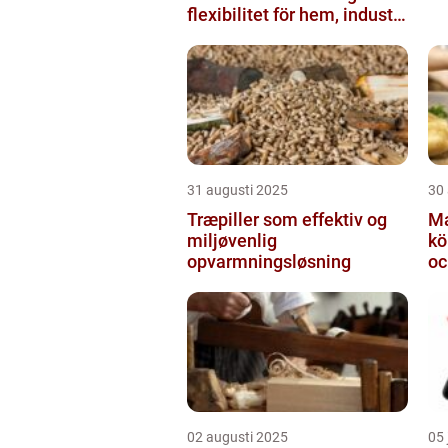
flexibilitet för hem, industri
och fritid
31 augusti 2025
30
Træpiller som effektiv og
Ma
miljøvenlig
kö
opvarmningsløsning
oc
02 augusti 2025
05 