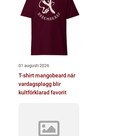
01 augusti 2026
T-shirt mangobeard när
vardagsplagg blir
kultförklarad favorit