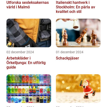
Utforska sexleksakernas
Italienskt hantverk i
värld i Malmö
Stockholm: En pärla av
kvalitet och stil
02 december 2024
01 december 2024
Arbetskläder i
Schackpjäser
Örkelljunga: En utförlig
guide