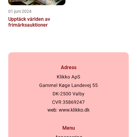
01 juni 2024
Upptäck världen av
frimärksauktioner
Adress
web:
www.klikko.dk
Menu