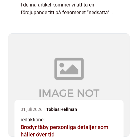
I denna artikel kommer vi att ta en
fördjupande titt på fenomenet ”nedsatta”
och allt det innefattar. Vi kommer att
utforska olika typer...
31 juli 2026
Tobias Hellman
redaktionel
Brodyr täby personliga detaljer som
håller över tid