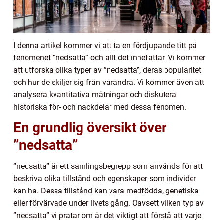
I denna artikel kommer vi att ta en fördjupande titt på
fenomenet ”nedsatta” och allt det innefattar. Vi kommer
att utforska olika typer av ”nedsatta”, deras popularitet
och hur de skiljer sig från varandra. Vi kommer även att
analysera kvantitativa mätningar och diskutera
historiska för- och nackdelar med dessa fenomen.
En grundlig översikt över
”nedsatta”
”nedsatta” är ett samlingsbegrepp som används för att
beskriva olika tillstånd och egenskaper som individer
kan ha. Dessa tillstånd kan vara medfödda, genetiska
eller förvärvade under livets gång. Oavsett vilken typ av
”nedsatta” vi pratar om är det viktigt att förstå att varje