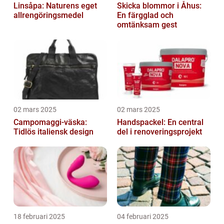
Linsåpa: Naturens eget
Skicka blommor i Åhus:
allrengöringsmedel
En färgglad och
omtänksam gest
02 mars 2025
02 mars 2025
Campomaggi-väska:
Handspackel: En central
Tidlös italiensk design
del i renoveringsprojekt
18 februari 2025
04 februari 2025