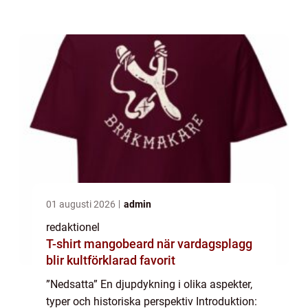
och allt det innefattar. Vi kommer att
utforska olika typer...
01 augusti 2026
admin
redaktionel
T-shirt mangobeard när vardagsplagg
blir kultförklarad favorit
”Nedsatta” En djupdykning i olika aspekter,
typer och historiska perspektiv Introduktion: