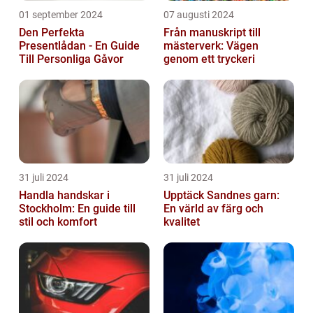
01 september 2024
07 augusti 2024
Den Perfekta
Från manuskript till
Presentlådan - En Guide
mästerverk: Vägen
Till Personliga Gåvor
genom ett tryckeri
31 juli 2024
31 juli 2024
Handla handskar i
Upptäck Sandnes garn:
Stockholm: En guide till
En värld av färg och
stil och komfort
kvalitet