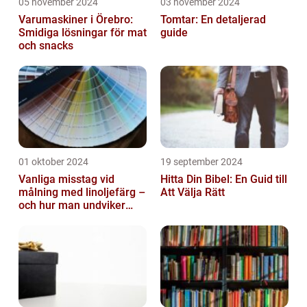
05 november 2024
03 november 2024
Varumaskiner i Örebro:
Tomtar: En detaljerad
Smidiga lösningar för mat
guide
och snacks
01 oktober 2024
19 september 2024
Vanliga misstag vid
Hitta Din Bibel: En Guid till
målning med linoljefärg –
Att Välja Rätt
och hur man undviker
dem