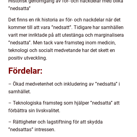
Historisk genomgång av för- och nackdelar med olika
”nedsatta”
Det finns en rik historia av för- och nackdelar när det
kommer till att vara ”nedsatt”. Tidigare har samhällen
varit mer inriktade på att utestänga och marginalisera
”nedsatta”. Men tack vare framsteg inom medicin,
teknologi och socialt medvetande har det skett en
positiv utveckling.
Fördelar:
– Ökad medvetenhet och inkludering av ”nedsatta” i
samhället.
– Teknologiska framsteg som hjälper ”nedsatta” att
förbättra sin livskvalitet.
– Rättigheter och lagstiftning för att skydda
”nedsattas” intressen.