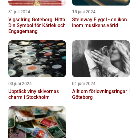
31 juli 2024
15 juni 2024
Vigselring Göteborg: Hitta
Steinway Flygel - en ikon
Din Symbol för Kärlek och
inom musikens värld
Engagemang
03 juni 2024
01 juni 2024
Upptäck vinylskivornas
Allt om förlovningsringar i
charm i Stockholm
Göteborg