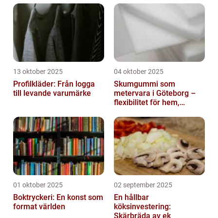
13 oktober 2025
04 oktober 2025
Profilkläder: Från logga
Skumgummi som
till levande varumärke
metervara i Göteborg –
flexibilitet för hem,
industri och fritid
01 oktober 2025
02 september 2025
Boktryckeri: En konst som
En hållbar
format världen
köksinvestering:
Skärbräda av ek