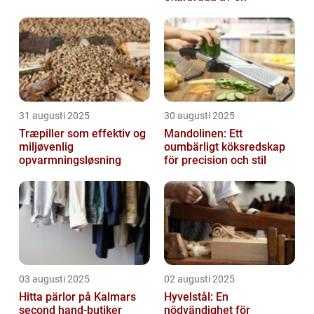
31 augusti 2025
30 augusti 2025
Træpiller som effektiv og
Mandolinen: Ett
miljøvenlig
oumbärligt köksredskap
opvarmningsløsning
för precision och stil
03 augusti 2025
02 augusti 2025
Hitta pärlor på Kalmars
Hyvelstål: En
second hand-butiker
nödvändighet för