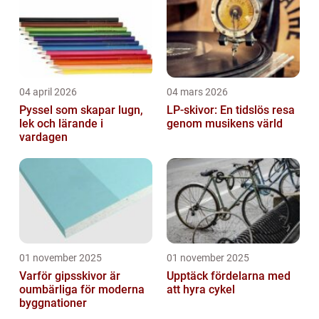
04 april 2026
04 mars 2026
Pyssel som skapar lugn,
LP-skivor: En tidslös resa
lek och lärande i
genom musikens värld
vardagen
01 november 2025
01 november 2025
Varför gipsskivor är
Upptäck fördelarna med
oumbärliga för moderna
att hyra cykel
byggnationer