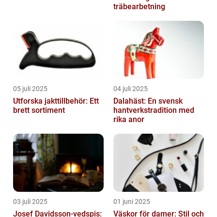
träbearbetning
05 juli 2025
04 juli 2025
Utforska jakttillbehör: Ett
Dalahäst: En svensk
brett sortiment
hantverkstradition med
rika anor
03 juli 2025
01 juni 2025
Josef Davidsson-vedspis:
Väskor för damer: Stil och