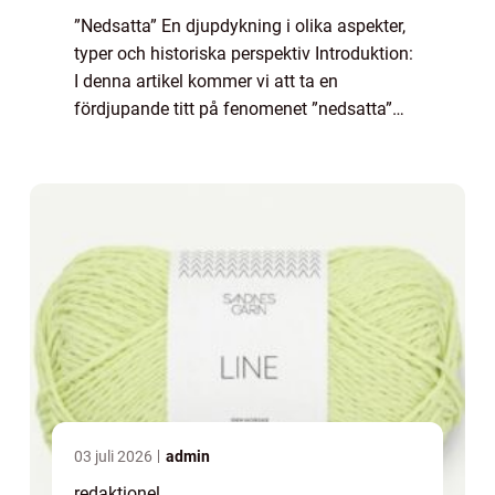
”Nedsatta” En djupdykning i olika aspekter,
typer och historiska perspektiv Introduktion:
I denna artikel kommer vi att ta en
fördjupande titt på fenomenet ”nedsatta”
och allt det innefattar. Vi kommer att
utforska olika typer...
03 juli 2026
admin
redaktionel