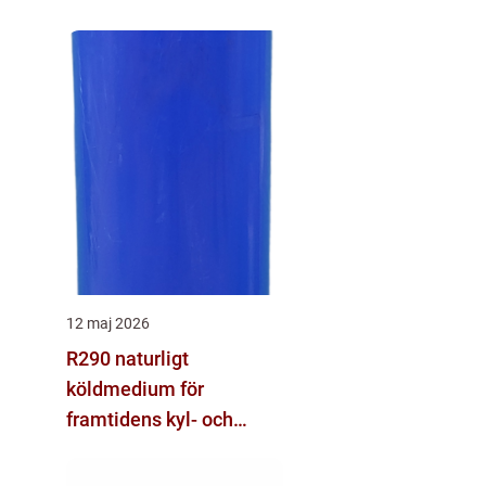
12 maj 2026
R290 naturligt
köldmedium för
framtidens kyl- och
värmesystem