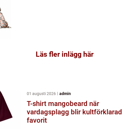
Läs fler inlägg här
01 augusti 2026
admin
T-shirt mangobeard när
vardagsplagg blir kultförklarad
favorit