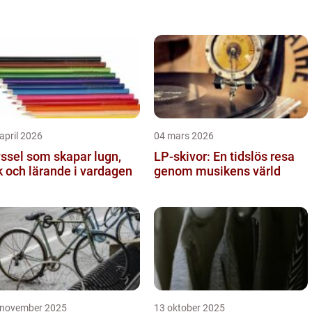
april 2026
04 mars 2026
ssel som skapar lugn,
LP-skivor: En tidslös resa
k och lärande i vardagen
genom musikens värld
 november 2025
13 oktober 2025