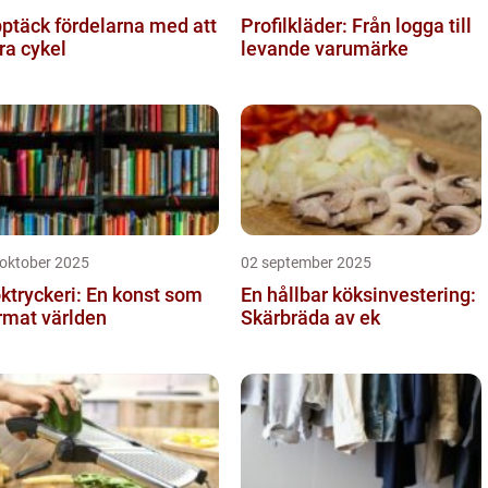
ptäck fördelarna med att
Profilkläder: Från logga till
ra cykel
levande varumärke
 oktober 2025
02 september 2025
ktryckeri: En konst som
En hållbar köksinvestering:
rmat världen
Skärbräda av ek