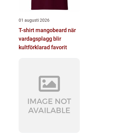
01 augusti 2026
T-shirt mangobeard när
vardagsplagg blir
kultförklarad favorit