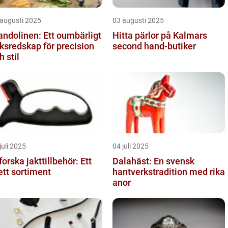
 augusti 2025
03 augusti 2025
ndolinen: Ett oumbärligt
Hitta pärlor på Kalmars
ksredskap för precision
second hand-butiker
h stil
juli 2025
04 juli 2025
forska jakttillbehör: Ett
Dalahäst: En svensk
ett sortiment
hantverkstradition med rika
anor