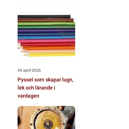
04 april 2026
Pyssel som skapar lugn,
lek och lärande i
vardagen