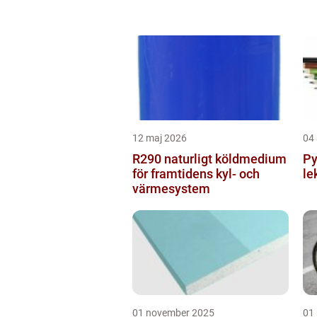
12 maj 2026
04 
R290 naturligt köldmedium
Py
för framtidens kyl- och
le
värmesystem
01 november 2025
01