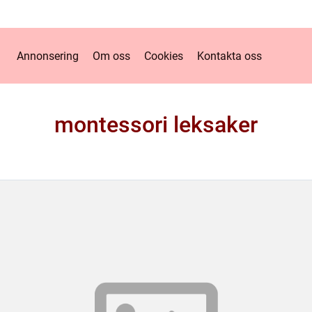
Annonsering
Om oss
Cookies
Kontakta oss
montessori leksaker