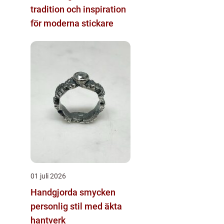
tradition och inspiration
för moderna stickare
01 juli 2026
Handgjorda smycken
personlig stil med äkta
hantverk