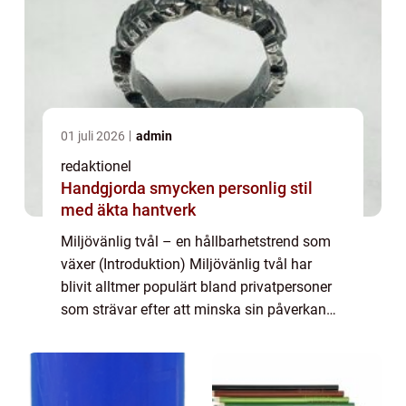
01 juli 2026
admin
redaktionel
Handgjorda smycken personlig stil
med äkta hantverk
Miljövänlig tvål – en hållbarhetstrend som
växer (Introduktion) Miljövänlig tvål har
blivit alltmer populärt bland privatpersoner
som strävar efter att minska sin påverkan
på planeten. Denna artikel kommer att ge en
grundlig översikt över miljö...