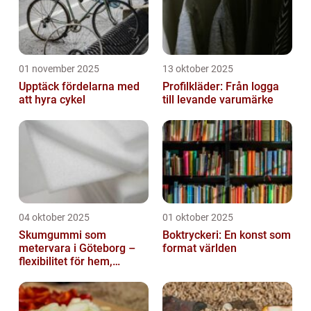
01 november 2025
13 oktober 2025
Upptäck fördelarna med
Profilkläder: Från logga
att hyra cykel
till levande varumärke
04 oktober 2025
01 oktober 2025
Skumgummi som
Boktryckeri: En konst som
metervara i Göteborg –
format världen
flexibilitet för hem,
industri och fritid