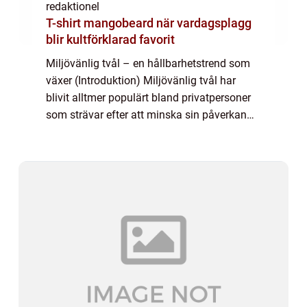
redaktionel
T-shirt mangobeard när vardagsplagg
blir kultförklarad favorit
Miljövänlig tvål – en hållbarhetstrend som
växer (Introduktion) Miljövänlig tvål har
blivit alltmer populärt bland privatpersoner
som strävar efter att minska sin påverkan
på planeten. Denna artikel kommer att ge en
grundlig översikt över miljö...