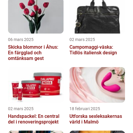
06 mars 2025
02 mars 2025
Skicka blommor i Åhus:
Campomaggi-väska:
En färgglad och
Tidlös italiensk design
omtänksam gest
02 mars 2025
18 februari 2025
Handspackel: En central
Utforska sexleksakernas
del i renoveringsprojekt
värld i Malmö