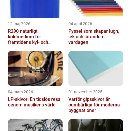
12 maj 2026
04 april 2026
R290 naturligt
Pyssel som skapar lugn,
köldmedium för
lek och lärande i
framtidens kyl- och
vardagen
värmesystem
04 mars 2026
01 november 2025
LP-skivor: En tidslös resa
Varför gipsskivor är
genom musikens värld
oumbärliga för moderna
byggnationer