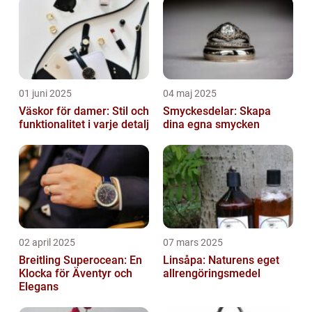
01 juni 2025
04 maj 2025
Väskor för damer: Stil och
Smyckesdelar: Skapa
funktionalitet i varje detalj
dina egna smycken
02 april 2025
07 mars 2025
Breitling Superocean: En
Linsåpa: Naturens eget
Klocka för Äventyr och
allrengöringsmedel
Elegans