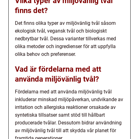
Vilka typer av miljövänlig tvål
finns det?
Det finns olika typer av miljövänlig tvål såsom
ekologisk tvål, vegansk tvål och biologiskt
nedbrytbar tvål. Dessa varianter tillverkas med
olika metoder och ingredienser för att uppfylla
olika behov och preferenser.
Vad är fördelarna med att
använda miljövänlig tvål?
Fördelarna med att använda miljövänlig tvål
inkluderar minskad miljöpåverkan, undvikande av
irritation och allergiska reaktioner orsakade av
syntetiska tillsatser samt stöd till hållbart
producerade tvålar. Dessutom bidrar användning
av miljövänlig tvål till att skydda vår planet för
framtida generationer.