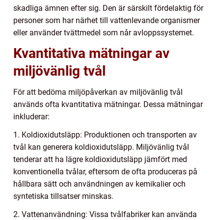
skadliga ämnen efter sig. Den är särskilt fördelaktig för
personer som har närhet till vattenlevande organismer
eller använder tvättmedel som når avloppssystemet.
Kvantitativa mätningar av
miljövänlig tvål
För att bedöma miljöpåverkan av miljövänlig tvål
används ofta kvantitativa mätningar. Dessa mätningar
inkluderar:
1. Koldioxidutsläpp: Produktionen och transporten av
tvål kan generera koldioxidutsläpp. Miljövänlig tvål
tenderar att ha lägre koldioxidutsläpp jämfört med
konventionella tvålar, eftersom de ofta produceras på
hållbara sätt och användningen av kemikalier och
syntetiska tillsatser minskas.
2. Vattenanvändning: Vissa tvålfabriker kan använda