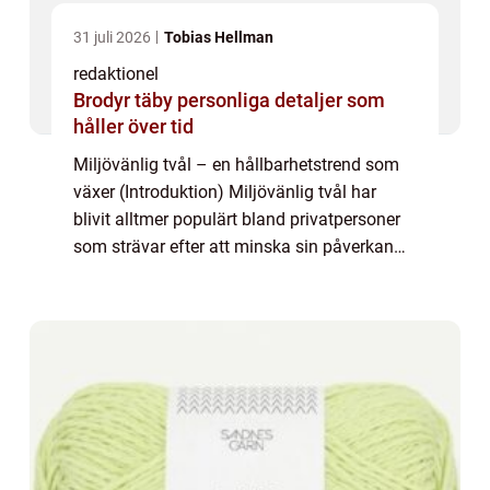
31 juli 2026
Tobias Hellman
redaktionel
Brodyr täby personliga detaljer som
håller över tid
Miljövänlig tvål – en hållbarhetstrend som
växer (Introduktion) Miljövänlig tvål har
blivit alltmer populärt bland privatpersoner
som strävar efter att minska sin påverkan
på planeten. Denna artikel kommer att ge en
grundlig översikt över miljö...