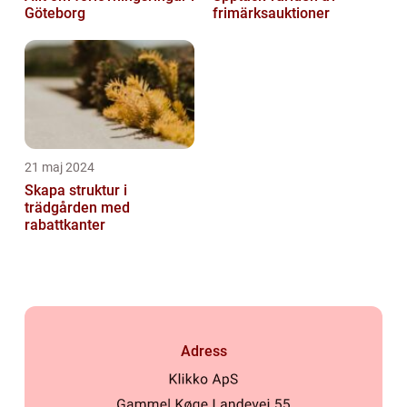
Göteborg
frimärksauktioner
21 maj 2024
Skapa struktur i
trädgården med
rabattkanter
Adress