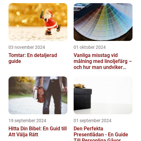
03 november 2024
01 oktober 2024
Tomtar: En detaljerad
Vanliga misstag vid
guide
målning med linoljefärg –
och hur man undviker
dem
19 september 2024
01 september 2024
Hitta Din Bibel: En Guid till
Den Perfekta
Att Välja Rätt
Presentlådan - En Guide
Till Personliga Gåvor