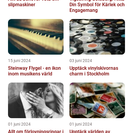
slipmaskiner
Din Symbol för Kärlek och
Engagemang
15 juni 2024
03 juni 2024
Steinway Flygel - en ikon
Upptäck vinylskivornas
inom musikens värld
charm i Stockholm
01 juni 2024
01 juni 2024
Allt om förlovningsringar i
Upptäck världen av