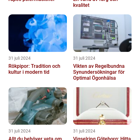
kvalitet
31 juli 2024
31 juli 2024
Rökpipor: Tradition och
Vikten av Regelbundna
kultur i modern tid
Synundersökningar för
Optimal Ögonhälsa
31 juli 2024
31 juli 2024
Allt du behöver veta om
Vigselring Göteborg: Hitta