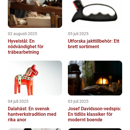
02 augusti 2025
05 juli 2025
Hyvelstål: En
Utforska jakttillbehör: Ett
nödvändighet för
brett sortiment
träbearbetning
04 juli 2025
03 juli 2025
Dalahäst: En svensk
Josef Davidsson-vedspis:
hantverkstradition med
En tidlös klassiker för
rika anor
modernt boende