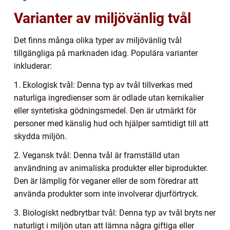
Varianter av miljövänlig tvål
Det finns många olika typer av miljövänlig tvål
tillgängliga på marknaden idag. Populära varianter
inkluderar:
1. Ekologisk tvål: Denna typ av tvål tillverkas med
naturliga ingredienser som är odlade utan kemikalier
eller syntetiska gödningsmedel. Den är utmärkt för
personer med känslig hud och hjälper samtidigt till att
skydda miljön.
2. Vegansk tvål: Denna tvål är framställd utan
användning av animaliska produkter eller biprodukter.
Den är lämplig för veganer eller de som föredrar att
använda produkter som inte involverar djurförtryck.
3. Biologiskt nedbrytbar tvål: Denna typ av tvål bryts ner
naturligt i miljön utan att lämna några giftiga eller