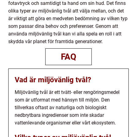
fotavtryck och samtidigt ta hand om sin hud. Det finns
olika typer av miljövänlig tvål att välja mellan, och det
är viktigt att göra en medveten bedömning av vilken typ
som passar dina behov och preferenser. Genom att
använda miljövänlig tvål kan vi alla spela en roll i att
skydda vår planet för framtida generationer.
FAQ
Vad är miljövänlig tvål?
Miljövänlig tvål är ett tvätt- eller rengöringsmedel
som är utformat med hänsyn till miljön. Den
tillverkas oftast av naturliga och biologiskt
nedbrytbara ingredienser som inte skadar
vattenlevande organismer eller vårt ekosystem.