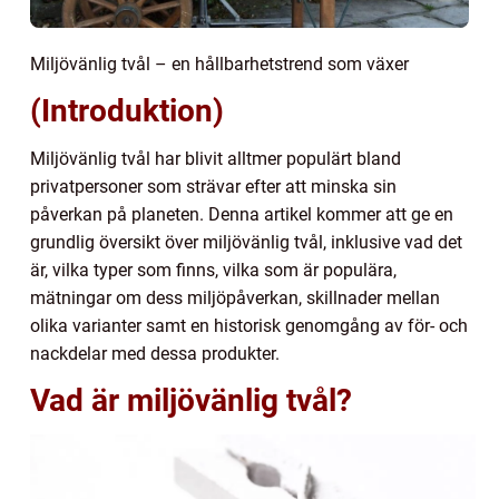
Miljövänlig tvål – en hållbarhetstrend som växer
(Introduktion)
Miljövänlig tvål har blivit alltmer populärt bland
privatpersoner som strävar efter att minska sin
påverkan på planeten. Denna artikel kommer att ge en
grundlig översikt över miljövänlig tvål, inklusive vad det
är, vilka typer som finns, vilka som är populära,
mätningar om dess miljöpåverkan, skillnader mellan
olika varianter samt en historisk genomgång av för- och
nackdelar med dessa produkter.
Vad är miljövänlig tvål?