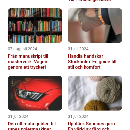
07 augusti 2024
31 juli 2024
Från manuskript till
Handla handskar i
mästerverk: Vägen
Stockholm: En guide till
genom ett tryckeri
stil och komfort
31 juli 2024
31 juli 2024
Den ultimata guiden till
Upptäck Sandnes garn:
rupes polermaskiner
En värld av färg och