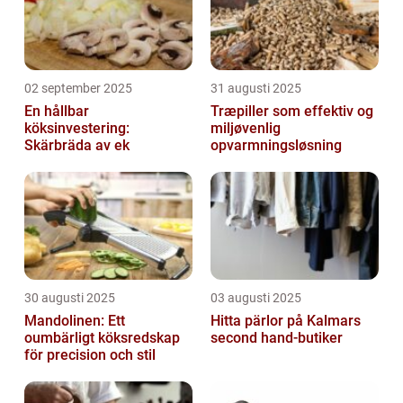
02 september 2025
31 augusti 2025
En hållbar
Træpiller som effektiv og
köksinvestering:
miljøvenlig
Skärbräda av ek
opvarmningsløsning
30 augusti 2025
03 augusti 2025
Mandolinen: Ett
Hitta pärlor på Kalmars
oumbärligt köksredskap
second hand-butiker
för precision och stil