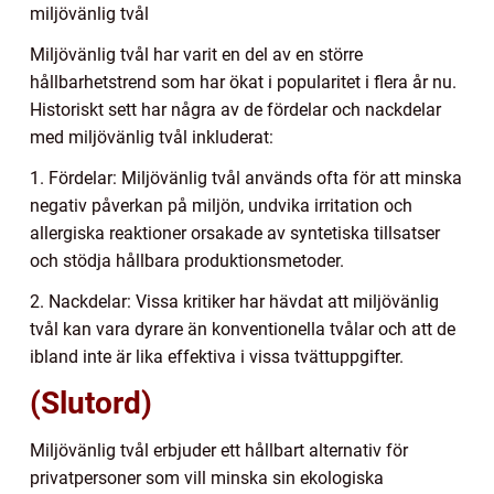
miljövänlig tvål
Miljövänlig tvål har varit en del av en större
hållbarhetstrend som har ökat i popularitet i flera år nu.
Historiskt sett har några av de fördelar och nackdelar
med miljövänlig tvål inkluderat:
1. Fördelar: Miljövänlig tvål används ofta för att minska
negativ påverkan på miljön, undvika irritation och
allergiska reaktioner orsakade av syntetiska tillsatser
och stödja hållbara produktionsmetoder.
2. Nackdelar: Vissa kritiker har hävdat att miljövänlig
tvål kan vara dyrare än konventionella tvålar och att de
ibland inte är lika effektiva i vissa tvättuppgifter.
(Slutord)
Miljövänlig tvål erbjuder ett hållbart alternativ för
privatpersoner som vill minska sin ekologiska