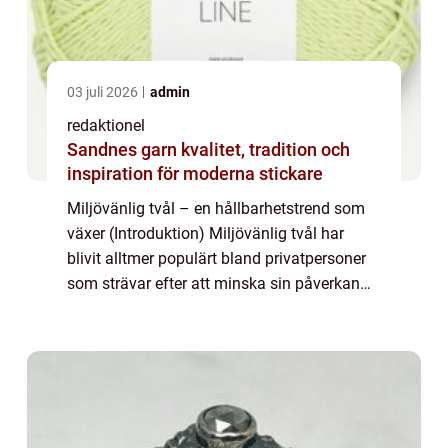
03 juli 2026
admin
redaktionel
Sandnes garn kvalitet, tradition och
inspiration för moderna stickare
Miljövänlig tvål – en hållbarhetstrend som
växer (Introduktion) Miljövänlig tvål har
blivit alltmer populärt bland privatpersoner
som strävar efter att minska sin påverkan
på planeten. Denna artikel kommer att ge en
grundlig översikt över miljö...