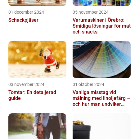
01 december 2024
05 november 2024
Schackpjäser
Varumaskiner i Örebro:
Smidiga lösningar för mat
och snacks
03 november 2024
01 oktober 2024
Tomtar: En detaljerad
Vanliga misstag vid
guide
målning med linoljefärg –
och hur man undviker
dem