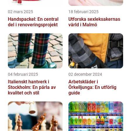
02 mars 2025
18 februari 2025
Handspackel: En central
Utforska sexleksakernas
del i renoveringsprojekt
värld i Malmö
04 februari 2025
02 december 2024
Italienskt hantverk i
Arbetskläder i
Stockholm: En pärla av
Örkelljunga: En utförlig
kvalitet och stil
guide