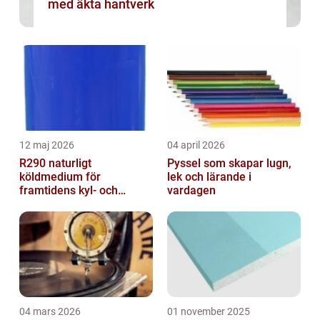
med äkta hantverk
12 maj 2026
04 april 2026
R290 naturligt
Pyssel som skapar lugn,
köldmedium för
lek och lärande i
framtidens kyl- och
vardagen
värmesystem
04 mars 2026
01 november 2025