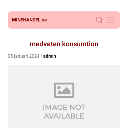
MINEHANDEL.
se
medveten konsumtion
05 januari 2024
admin