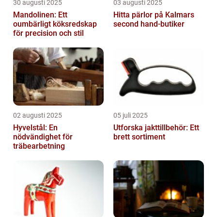
30 augusti 2025
03 augusti 2025
Mandolinen: Ett
Hitta pärlor på Kalmars
oumbärligt köksredskap
second hand-butiker
för precision och stil
02 augusti 2025
05 juli 2025
Hyvelstål: En
Utforska jakttillbehör: Ett
nödvändighet för
brett sortiment
träbearbetning