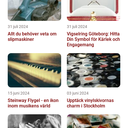
31 juli 2024
31 juli 2024
Allt du behöver veta om
Vigselring Göteborg: Hitta
slipmaskiner
Din Symbol för Kärlek och
Engagemang
15 juni 2024
03 juni 2024
Steinway Flygel - en ikon
Upptäck vinylskivornas
inom musikens värld
charm i Stockholm