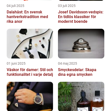
04 juli 2025
03 juli 2025
Dalahäst: En svensk
Josef Davidsson-vedspis:
hantverkstradition med
En tidlös klassiker för
rika anor
modernt boende
01 juni 2025
04 maj 2025
Väskor för damer: Stil och
Smyckesdelar: Skapa
funktionalitet i varje detalj
dina egna smycken