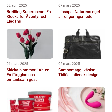
02 april 2025
07 mars 2025
Breitling Superocean: En
Linsåpa: Naturens eget
Klocka för Äventyr och
allrengöringsmedel
Elegans
06 mars 2025
02 mars 2025
Skicka blommor i Åhus:
Campomaggi-väska:
En färgglad och
Tidlös italiensk design
omtänksam gest