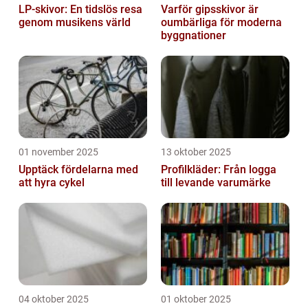
LP-skivor: En tidslös resa
Varför gipsskivor är
genom musikens värld
oumbärliga för moderna
byggnationer
01 november 2025
13 oktober 2025
Upptäck fördelarna med
Profilkläder: Från logga
att hyra cykel
till levande varumärke
04 oktober 2025
01 oktober 2025