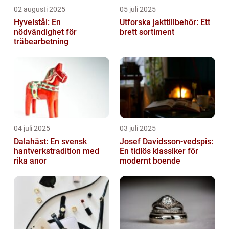
02 augusti 2025
05 juli 2025
Hyvelstål: En
Utforska jakttillbehör: Ett
nödvändighet för
brett sortiment
träbearbetning
04 juli 2025
03 juli 2025
Dalahäst: En svensk
Josef Davidsson-vedspis:
hantverkstradition med
En tidlös klassiker för
rika anor
modernt boende