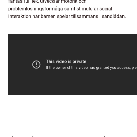
fantasifull lek, utvecklar motorik och
problemlösningsförmåga samt stimulerar social
interaktion när barnen spelar tillsammans i sandlådan.