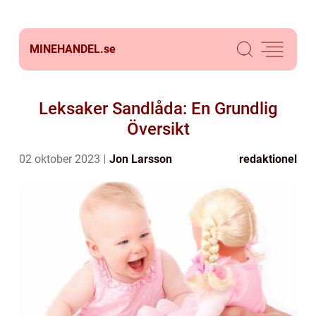
MINEHANDEL.
se
Leksaker Sandlåda: En Grundlig
Översikt
02 oktober 2023
Jon Larsson
redaktionel