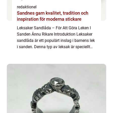
redaktionel
Sandnes garn kvalitet, tradition och
inspiration för moderna stickare
Leksaker Sandlåda – För Att Göra Leken I
Sanden Ännu Rikare Introduktion Leksaker
sandlåda är ett populärt inslag i barnens lek
i sanden. Denna typ av leksak är speciellt
utformad för att ge barn en rolig och lärorik
upplevelse när de utforskar...