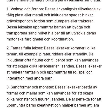
titta närmare på några olika typer av leksaker sandlåda:
1. Verktyg och fordon: Dessa är vanligtvis tillverkade av
tålig plast eller metall och inkluderar spadar, hinkar,
grävskopor och fordon som dumpers eller traktorer.
Dessa leksaker uppmuntrar barnen att bygga och
transportera sand, vilket hjälper till att utveckla deras
motoriska färdigheter och koordination.
2. Fantasifulla lekset: Dessa leksaker kommer i olika
teman, till exempel pirater, riddare eller strandliv. De
inkluderar ofta figurer och tillbehör som kan användas
för att skapa olika lekscenarier i sanden. Dessa leksaker
stimulerar fantasin och uppmuntrar till rollspel och
interaktion med andra barn.
3. Sandformer och mönster: Dessa leksaker består av
formar och mallar som kan användas för att skapa
olika mönster och figurer i sanden. De är perfekta för att
uppmuntra barns kreativitet och hjälper barnen att lära