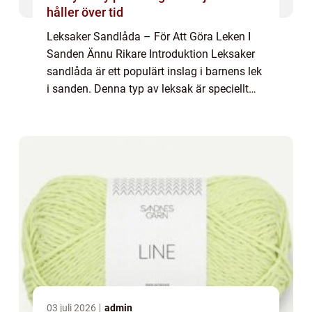
håller över tid
Leksaker Sandlåda – För Att Göra Leken I
Sanden Ännu Rikare Introduktion Leksaker
sandlåda är ett populärt inslag i barnens lek
i sanden. Denna typ av leksak är speciellt
utformad för att ge barn en rolig och lärorik
upplevelse när de utforskar...
03 juli 2026
admin