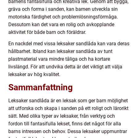
barnens fantasifulla och kreativa lek. Genom att bygga,
gräva och forma i sanden, kan barnen utveckla sin
motoriska färdighet och problemlösningsförmåga.
Dessutom kan det vara en rolig och avkopplande
aktivitet för både barn och föräldrar.
En nackdel med vissa leksaker sandlåda kan vara deras
hållbarhet. Ibland kan leksaker sandlåda av tunt
plastmaterial vara mindre tåliga och ha kortare
livslängd. För att undvika detta är det viktigt att välja
leksaker av hög kvalitet.
Sammanfattning
Leksaker sandlåda är en leksak som ger barn möjlighet
att utforska och skapa i sanden på ett roligt och lärorikt
sätt. Med olika typer av leksaker, från verktyg och
fordon till fantasifulla lekset, finns det något för alla
barns intressen och behov. Dessa leksaker uppmuntrar