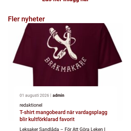
Fler nyheter
01 augusti 2026
admin
redaktionel
T-shirt mangobeard när vardagsplagg
blir kultförklarad favorit
Leksaker Sandlåda – För Att Göra Leken I