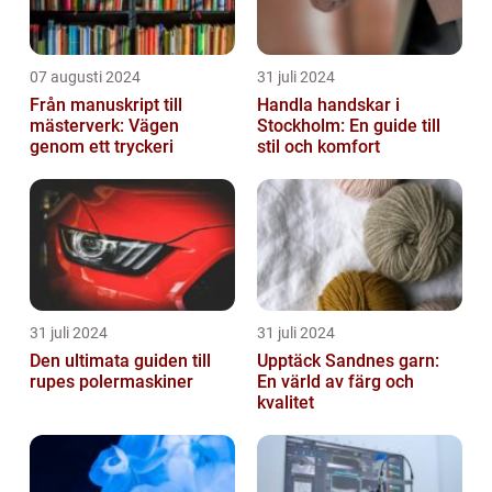
07 augusti 2024
31 juli 2024
Från manuskript till
Handla handskar i
mästerverk: Vägen
Stockholm: En guide till
genom ett tryckeri
stil och komfort
31 juli 2024
31 juli 2024
Den ultimata guiden till
Upptäck Sandnes garn:
rupes polermaskiner
En värld av färg och
kvalitet