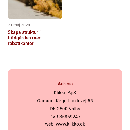
21 maj 2024
Skapa struktur i
trädgården med
rabattkanter
Adress
web:
www.klikko.dk