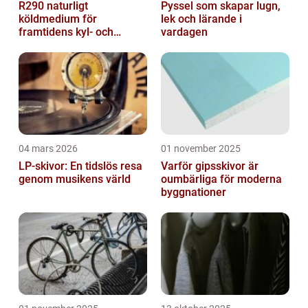
R290 naturligt
Pyssel som skapar lugn,
köldmedium för
lek och lärande i
framtidens kyl- och
vardagen
värmesystem
04 mars 2026
01 november 2025
LP-skivor: En tidslös resa
Varför gipsskivor är
genom musikens värld
oumbärliga för moderna
byggnationer