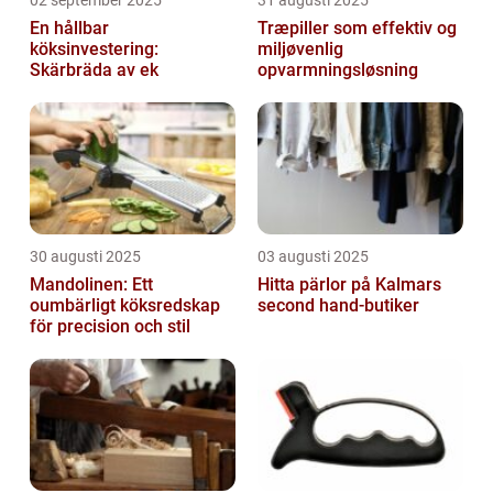
En hållbar
Træpiller som effektiv og
köksinvestering:
miljøvenlig
Skärbräda av ek
opvarmningsløsning
30 augusti 2025
03 augusti 2025
Mandolinen: Ett
Hitta pärlor på Kalmars
oumbärligt köksredskap
second hand-butiker
för precision och stil