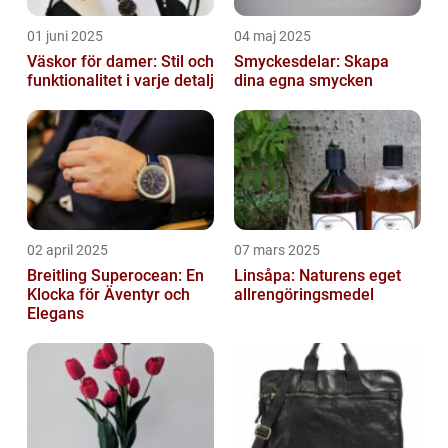
01 juni 2025
04 maj 2025
Väskor för damer: Stil och
Smyckesdelar: Skapa
funktionalitet i varje detalj
dina egna smycken
02 april 2025
07 mars 2025
Breitling Superocean: En
Linsåpa: Naturens eget
Klocka för Äventyr och
allrengöringsmedel
Elegans