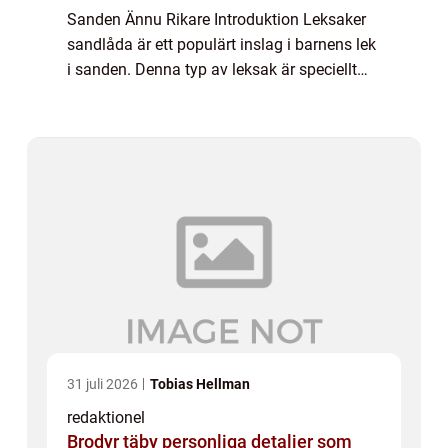
Sanden Ännu Rikare Introduktion Leksaker
sandlåda är ett populärt inslag i barnens lek
i sanden. Denna typ av leksak är speciellt
utformad för att ge barn en rolig och lärorik
upplevelse när de utforskar...
31 juli 2026
Tobias Hellman
redaktionel
Brodyr täby personliga detaljer som