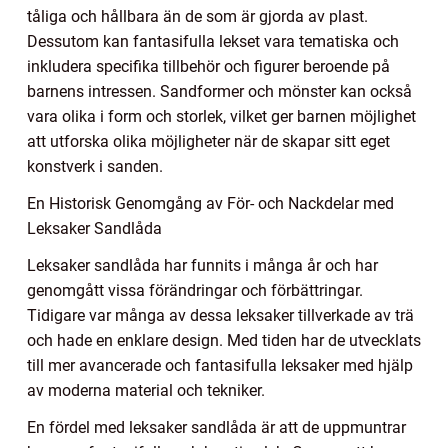
tåliga och hållbara än de som är gjorda av plast.
Dessutom kan fantasifulla lekset vara tematiska och
inkludera specifika tillbehör och figurer beroende på
barnens intressen. Sandformer och mönster kan också
vara olika i form och storlek, vilket ger barnen möjlighet
att utforska olika möjligheter när de skapar sitt eget
konstverk i sanden.
En Historisk Genomgång av För- och Nackdelar med
Leksaker Sandlåda
Leksaker sandlåda har funnits i många år och har
genomgått vissa förändringar och förbättringar.
Tidigare var många av dessa leksaker tillverkade av trä
och hade en enklare design. Med tiden har de utvecklats
till mer avancerade och fantasifulla leksaker med hjälp
av moderna material och tekniker.
En fördel med leksaker sandlåda är att de uppmuntrar