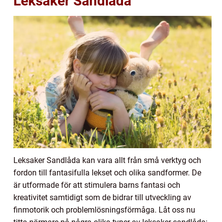
Leksaker Sandlåda
Leksaker Sandlåda kan vara allt från små verktyg och
fordon till fantasifulla lekset och olika sandformer. De
är utformade för att stimulera barns fantasi och
kreativitet samtidigt som de bidrar till utveckling av
finmotorik och problemlösningsförmåga. Låt oss nu