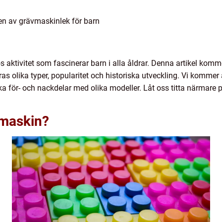
en av grävmaskinlek för barn
s aktivitet som fascinerar barn i alla åldrar. Denna artikel komme
s olika typer, popularitet och historiska utveckling. Vi kommer 
öka för- och nackdelar med olika modeller. Låt oss titta närmar
vmaskin?