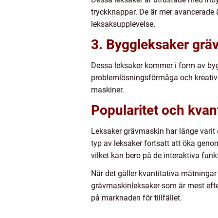
tryckknappar. De är mer avancerade 
leksaksupplevelse.
3. Byggleksaker grä
Dessa leksaker kommer i form av byg
problemlösningsförmåga och kreativ
maskiner.
Popularitet och kvan
Leksaker grävmaskin har länge varit 
typ av leksaker fortsatt att öka gen
vilket kan bero på de interaktiva fun
När det gäller kvantitativa mätningar k
grävmaskinleksaker som är mest efte
på marknaden för tillfället.