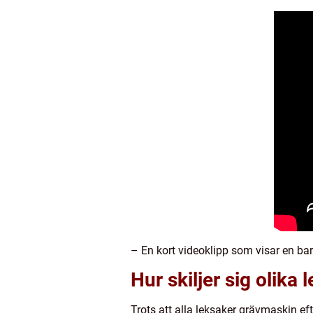
– En kort videoklipp som visar en b
Hur skiljer sig olika
Trots att alla leksaker grävmaskin eft