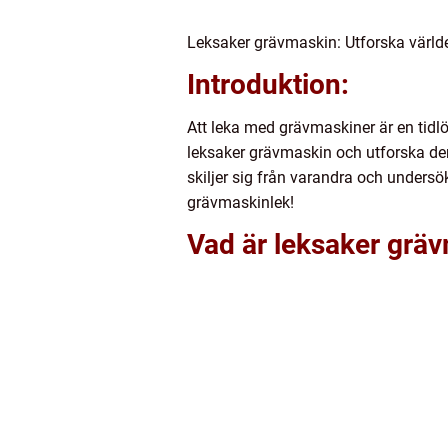
Leksaker grävmaskin: Utforska värld
Introduktion:
Att leka med grävmaskiner är en tidlö
leksaker grävmaskin och utforska dera
skiljer sig från varandra och unders
grävmaskinlek!
Vad är leksaker grä