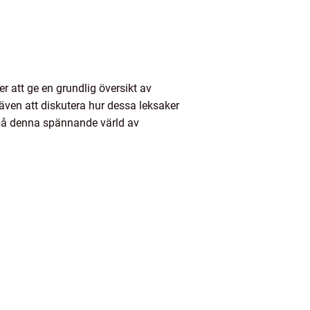
r att ge en grundlig översikt av
även att diskutera hur dessa leksaker
e på denna spännande värld av