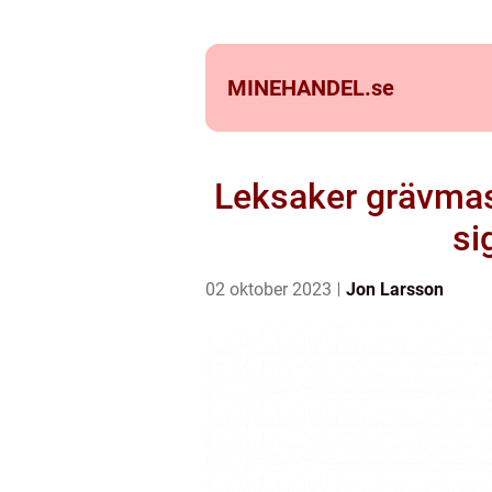
MINEHANDEL.
se
Leksaker grävmaski
si
02 oktober 2023
Jon Larsson