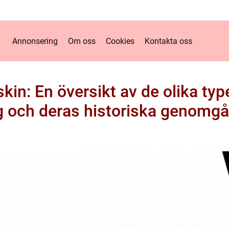
Annonsering
Om oss
Cookies
Kontakta oss
n: En översikt av de olika type
g och deras historiska genomg