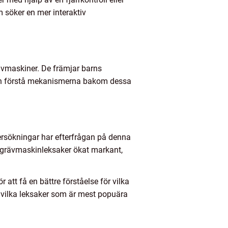
 söker en mer interaktiv
ävmaskiner. De främjar barns
och förstå mekanismerna bakom dessa
ersökningar har efterfrågan på denna
a grävmaskinleksaker ökat markant,
 att få en bättre förståelse för vilka
 vilka leksaker som är mest popuära