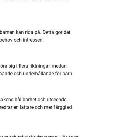
barnen kan rida på. Detta gör det
 behov och intressen.
ra sig i flera riktningar, medan
nnande och underhållande för barn.
ksakens hållbarhet och utseende.
edrar en lättare och mer färgglad