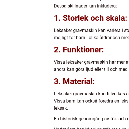
Dessa skillnader kan inkludera:
1. Storlek och skala:
Leksaker grävmaskin kan variera i sto
möjligt för barn i olika åldrar och m
2. Funktioner:
Vissa leksaker grävmaskin har mer ava
andra kan göra ljud eller till och m
3. Material:
Leksaker grävmaskin kan tillverkas av
Vissa barn kan också föredra en leks
leksak.
En historisk genomgång av för- och 