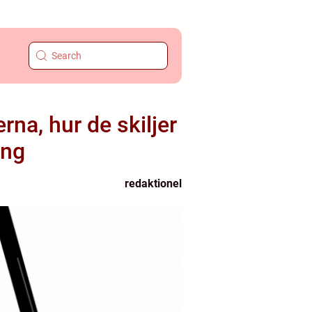
rna, hur de skiljer
ång
redaktionel