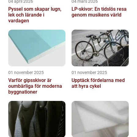
04 april 2026
04 mars 2026
Pyssel som skapar lugn,
LP-skivor: En tidslös resa
lek och lärande i
genom musikens värld
vardagen
01 november 2025
01 november 2025
Varför gipsskivor är
Upptäck fördelarna med
oumbärliga för moderna
att hyra cykel
byggnationer