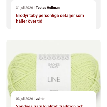
31 juli 2026
Tobias Hellman
Brodyr täby personliga detaljer som
håller över tid
03 juli 2026
admin
Sandnes garn kvalitet, tradition och