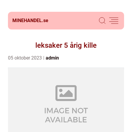
MINEHANDEL.
se
leksaker 5 årig kille
05 oktober 2023
admin