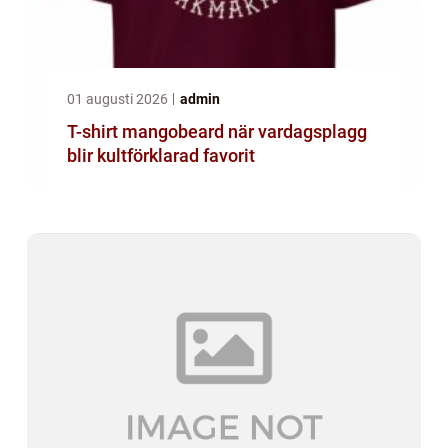
01 augusti 2026
admin
T-shirt mangobeard när vardagsplagg
blir kultförklarad favorit