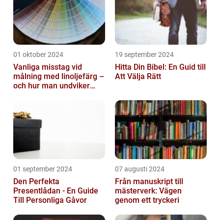
01 oktober 2024
19 september 2024
Vanliga misstag vid
Hitta Din Bibel: En Guid till
målning med linoljefärg –
Att Välja Rätt
och hur man undviker
dem
01 september 2024
07 augusti 2024
Den Perfekta
Från manuskript till
Presentlådan - En Guide
mästerverk: Vägen
Till Personliga Gåvor
genom ett tryckeri