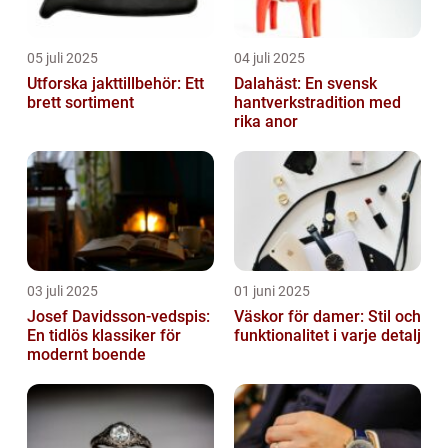
05 juli 2025
04 juli 2025
Utforska jakttillbehör: Ett
Dalahäst: En svensk
brett sortiment
hantverkstradition med
rika anor
03 juli 2025
01 juni 2025
Josef Davidsson-vedspis:
Väskor för damer: Stil och
En tidlös klassiker för
funktionalitet i varje detalj
modernt boende