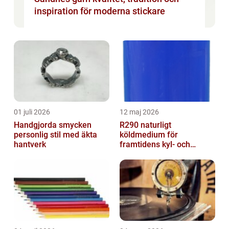
inspiration för moderna stickare
01 juli 2026
12 maj 2026
Handgjorda smycken
R290 naturligt
personlig stil med äkta
köldmedium för
hantverk
framtidens kyl- och
värmesystem