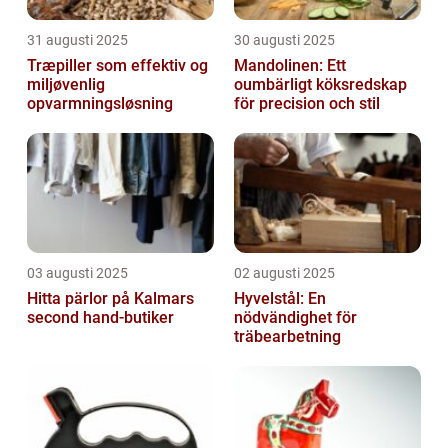
31 augusti 2025
30 augusti 2025
Træpiller som effektiv og
Mandolinen: Ett
miljøvenlig
oumbärligt köksredskap
opvarmningsløsning
för precision och stil
03 augusti 2025
02 augusti 2025
Hitta pärlor på Kalmars
Hyvelstål: En
second hand-butiker
nödvändighet för
träbearbetning