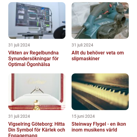
31 juli 2024
31 juli 2024
Vikten av Regelbundna
Allt du behöver veta om
Synundersökningar för
slipmaskiner
Optimal Ögonhälsa
31 juli 2024
15 juni 2024
Vigselring Göteborg: Hitta
Steinway Flygel - en ikon
Din Symbol för Kärlek och
inom musikens värld
Engagemang