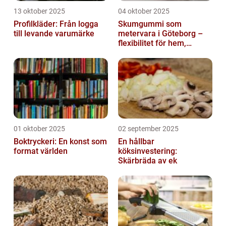
13 oktober 2025
04 oktober 2025
Profilkläder: Från logga
Skumgummi som
till levande varumärke
metervara i Göteborg –
flexibilitet för hem,
industri och fritid
01 oktober 2025
02 september 2025
Boktryckeri: En konst som
En hållbar
format världen
köksinvestering:
Skärbräda av ek