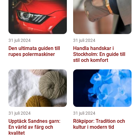
31 juli 2024
31 juli 2024
Den ultimata guiden till
Handla handskar i
rupes polermaskiner
Stockholm: En guide till
stil och komfort
31 juli 2024
31 juli 2024
Upptäck Sandnes garn:
Rökpipor: Tradition och
En värld av färg och
kultur i modern tid
kvalitet