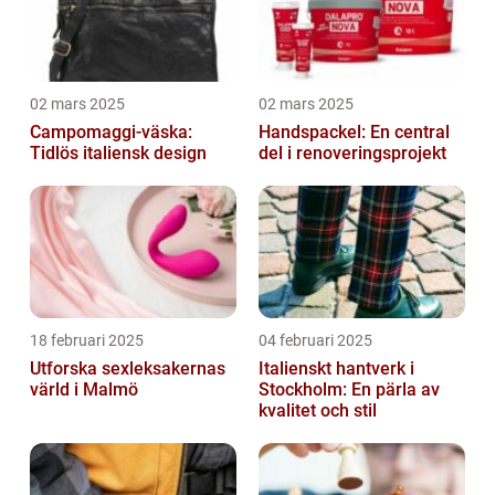
02 mars 2025
02 mars 2025
Campomaggi-väska:
Handspackel: En central
Tidlös italiensk design
del i renoveringsprojekt
18 februari 2025
04 februari 2025
Utforska sexleksakernas
Italienskt hantverk i
värld i Malmö
Stockholm: En pärla av
kvalitet och stil