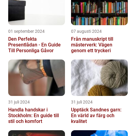
01 september 2024
07 augusti 2024
Den Perfekta
Från manuskript till
Presentlådan - En Guide
mästerverk: Vägen
Till Personliga Gåvor
genom ett tryckeri
31 juli 2024
31 juli 2024
Handla handskar i
Upptäck Sandnes garn:
Stockholm: En guide till
En värld av färg och
stil och komfort
kvalitet