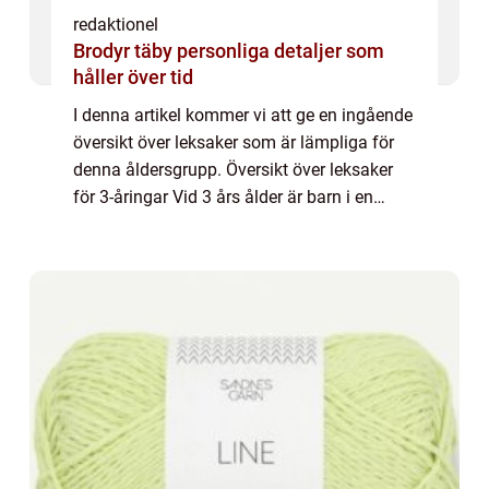
redaktionel
Brodyr täby personliga detaljer som
håller över tid
I denna artikel kommer vi att ge en ingående
översikt över leksaker som är lämpliga för
denna åldersgrupp. Översikt över leksaker
för 3-åringar Vid 3 års ålder är barn i en
spännande fas av sin livsstil. De utvecklar
sina finmotoriska färdigheter och...