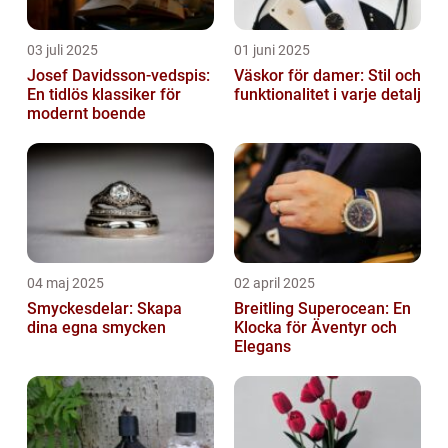
03 juli 2025
01 juni 2025
Josef Davidsson-vedspis:
Väskor för damer: Stil och
En tidlös klassiker för
funktionalitet i varje detalj
modernt boende
04 maj 2025
02 april 2025
Smyckesdelar: Skapa
Breitling Superocean: En
dina egna smycken
Klocka för Äventyr och
Elegans