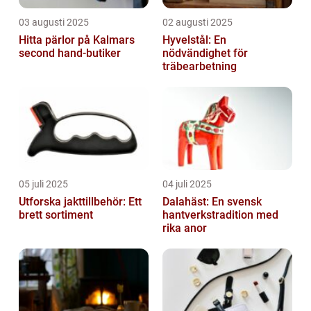
03 augusti 2025
02 augusti 2025
Hitta pärlor på Kalmars
Hyvelstål: En
second hand-butiker
nödvändighet för
träbearbetning
05 juli 2025
04 juli 2025
Utforska jakttillbehör: Ett
Dalahäst: En svensk
brett sortiment
hantverkstradition med
rika anor