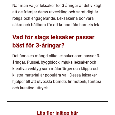
När man väljer leksaker för 3-åringar är det viktigt
att de främjar deras utveckling och samtidigt är
roliga och engagerande. Leksakerna bör vara
säkra och hållbara för att kunna tåla barnets lek.
Vad för slags leksaker passar
bäst för 3-åringar?
Det finns en mängd olika leksaker som passar 3-
åringar. Pussel, byggblock, mjuka leksaker och
kreativa verktyg som målarfärger och klippa och
klistra material är populära val. Dessa leksaker
hjälper till att utveckla barnets finmotorik, fantasi
och kreativa uttryck.
Läs fler inlägg här