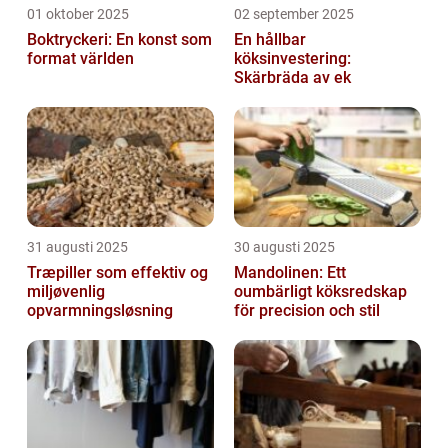
01 oktober 2025
02 september 2025
Boktryckeri: En konst som
En hållbar
format världen
köksinvestering:
Skärbräda av ek
31 augusti 2025
30 augusti 2025
Træpiller som effektiv og
Mandolinen: Ett
miljøvenlig
oumbärligt köksredskap
opvarmningsløsning
för precision och stil