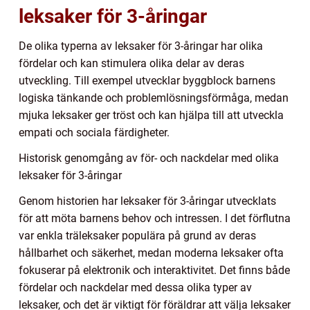
leksaker för 3-åringar
De olika typerna av leksaker för 3-åringar har olika
fördelar och kan stimulera olika delar av deras
utveckling. Till exempel utvecklar byggblock barnens
logiska tänkande och problemlösningsförmåga, medan
mjuka leksaker ger tröst och kan hjälpa till att utveckla
empati och sociala färdigheter.
Historisk genomgång av för- och nackdelar med olika
leksaker för 3-åringar
Genom historien har leksaker för 3-åringar utvecklats
för att möta barnens behov och intressen. I det förflutna
var enkla träleksaker populära på grund av deras
hållbarhet och säkerhet, medan moderna leksaker ofta
fokuserar på elektronik och interaktivitet. Det finns både
fördelar och nackdelar med dessa olika typer av
leksaker, och det är viktigt för föräldrar att välja leksaker