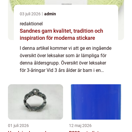
03 juli 2026
admin
redaktionel
Sandnes garn kvalitet, tradition och
inspiration för moderna stickare
I denna artikel kommer vi att ge en ingående
översikt över leksaker som är lämpliga för
denna åldersgrupp. Översikt över leksaker
för 3-åringar Vid 3 års ålder är barn i en
spännande fas av sin livsstil. De utvecklar
sina finmotoriska färdigheter och...
01 juli 2026
12 maj 2026