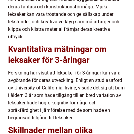
deras fantasi och konstruktionsförmåga. Mjuka
leksaker kan vara tröstande och ge sällskap under
lekstunder, och kreativa verktyg som målarfärger och
klippa och klistra material främjar deras kreativa
uttryck.
Kvantitativa mätningar om
leksaker för 3-åringar
Forskning har visat att leksaker för 3-åringar kan vara
avgörande för deras utveckling. Enligt en studie utförd
av University of California, Irvine, visade det sig att barn
i åldern 3 år som hade tillgång till en bred variation av
leksaker hade högre kognitiv förmåga och
språkfärdighet i jämförelse med de som hade en
begränsad tillgång till leksaker.
Skillnader mellan olika