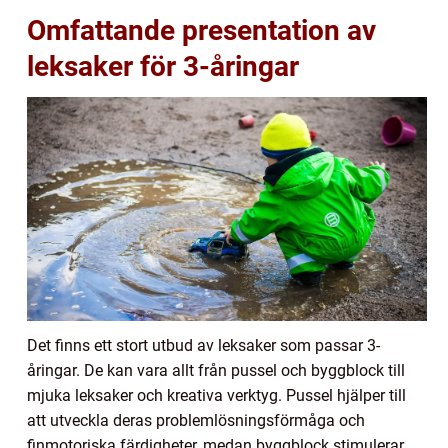
Omfattande presentation av
leksaker för 3-åringar
Det finns ett stort utbud av leksaker som passar 3-
åringar. De kan vara allt från pussel och byggblock till
mjuka leksaker och kreativa verktyg. Pussel hjälper till
att utveckla deras problemlösningsförmåga och
finmotoriska färdigheter, medan byggblock stimulerar