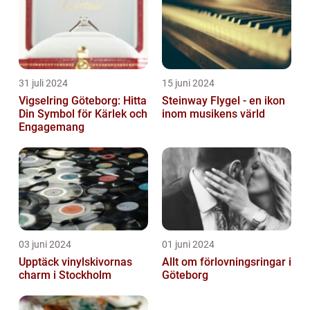
31 juli 2024
15 juni 2024
Vigselring Göteborg: Hitta
Steinway Flygel - en ikon
Din Symbol för Kärlek och
inom musikens värld
Engagemang
03 juni 2024
01 juni 2024
Upptäck vinylskivornas
Allt om förlovningsringar i
charm i Stockholm
Göteborg