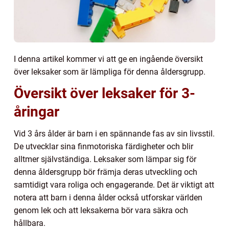
I denna artikel kommer vi att ge en ingående översikt
över leksaker som är lämpliga för denna åldersgrupp.
Översikt över leksaker för 3-
åringar
Vid 3 års ålder är barn i en spännande fas av sin livsstil.
De utvecklar sina finmotoriska färdigheter och blir
alltmer självständiga. Leksaker som lämpar sig för
denna åldersgrupp bör främja deras utveckling och
samtidigt vara roliga och engagerande. Det är viktigt att
notera att barn i denna ålder också utforskar världen
genom lek och att leksakerna bör vara säkra och
hållbara.