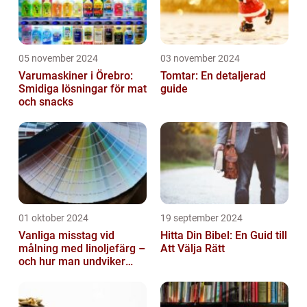
05 november 2024
03 november 2024
Varumaskiner i Örebro:
Tomtar: En detaljerad
Smidiga lösningar för mat
guide
och snacks
01 oktober 2024
19 september 2024
Vanliga misstag vid
Hitta Din Bibel: En Guid till
målning med linoljefärg –
Att Välja Rätt
och hur man undviker
dem