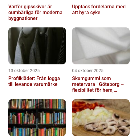
Varför gipsskivor är
Upptäck fördelarna med
oumbärliga för moderna
att hyra cykel
byggnationer
13 oktober 2025
04 oktober 2025
Profilkläder: Från logga
Skumgummi som
till levande varumärke
metervara i Göteborg –
flexibilitet för hem,
industri och fritid