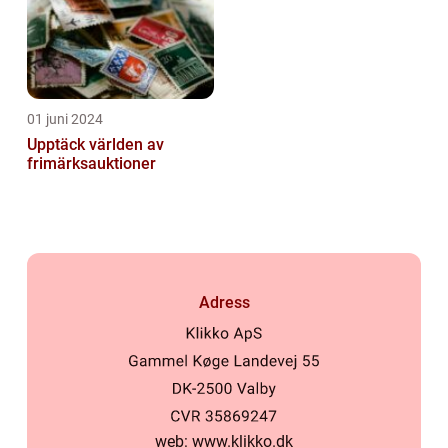
01 juni 2024
Upptäck världen av
frimärksauktioner
Adress
web:
www.klikko.dk