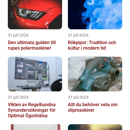
31 juli 2024
31 juli 2024
Den ultimata guiden till
Rökpipor: Tradition och
rupes polermaskiner
kultur i modern tid
31 juli 2024
31 juli 2024
Vikten av Regelbundna
Allt du behöver veta om
Synundersökningar för
slipmaskiner
Optimal Ögonhälsa