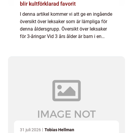
blir kultförklarad favorit
I denna artikel kommer vi att ge en ingående
översikt över leksaker som är lämpliga för
denna åldersgrupp. Översikt över leksaker
för 3-åringar Vid 3 års ålder är barn i en
spännande fas av sin livsstil. De utvecklar
sina finmotoriska färdigheter och...
31 juli 2026
Tobias Hellman