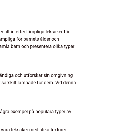
 alltid efter lämpliga leksaker för
ämpliga för barnets ålder och
gamla barn och presentera olika typer
ständiga och utforskar sin omgivning
er särskilt lämpade för dem. Vid denna
 några exempel på populära typer av
vara leksaker med olika texturer,