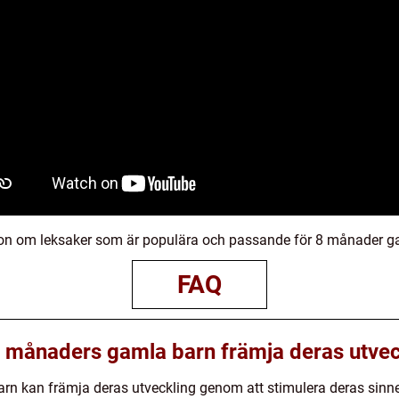
tion om leksaker som är populära och passande för 8 månader g
FAQ
8 månaders gamla barn främja deras utvec
rn kan främja deras utveckling genom att stimulera deras sinne