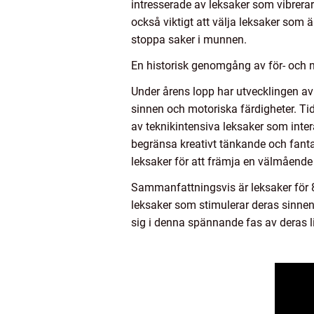
intresserade av leksaker som vibrerar
också viktigt att välja leksaker som 
stoppa saker i munnen.
En historisk genomgång av för- och 
Under årens lopp har utvecklingen av
sinnen och motoriska färdigheter. Tid
av teknikintensiva leksaker som inte
begränsa kreativt tänkande och fantas
leksaker för att främja en välmående
Sammanfattningsvis är leksaker för 8
leksaker som stimulerar deras sinnen
sig i denna spännande fas av deras li