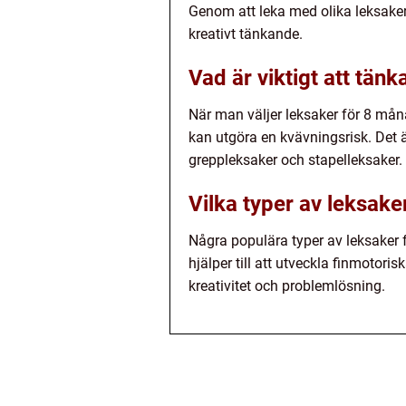
Genom att leka med olika leksake
kreativt tänkande.
Vad är viktigt att tän
När man väljer leksaker för 8 måna
kan utgöra en kvävningsrisk. Det 
greppleksaker och stapelleksaker.
Vilka typer av leksak
Några populära typer av leksaker 
hjälper till att utveckla finmotori
kreativitet och problemlösning.