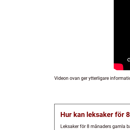
Videon ovan ger ytterligare informa
Hur kan leksaker för 
Leksaker för 8 månaders gamla ba