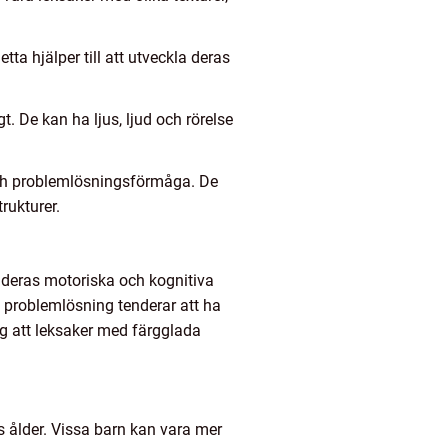
tta hjälper till att utveckla deras
t. De kan ha ljus, ljud och rörelse
 och problemlösningsförmåga. De
rukturer.
a deras motoriska och kognitiva
h problemlösning tenderar att ha
g att leksaker med färgglada
s ålder. Vissa barn kan vara mer