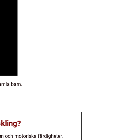
amla barn.
kling?
n och motoriska färdigheter.