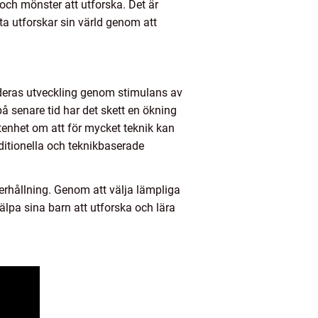
 och mönster att utforska. Det är
fta utforskar sin värld genom att
 deras utveckling genom stimulans av
på senare tid har det skett en ökning
tenhet om att för mycket teknik kan
aditionella och teknikbaserade
erhållning. Genom att välja lämpliga
lpa sina barn att utforska och lära