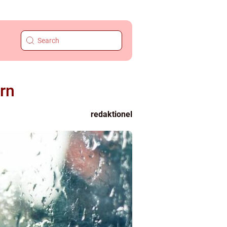
rn
redaktionel