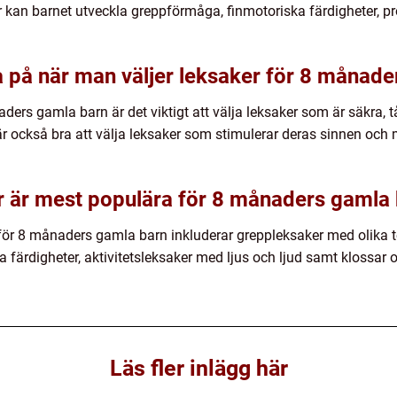
r kan barnet utveckla greppförmåga, finmotoriska färdigheter,
ka på när man väljer leksaker för 8 månad
ders gamla barn är det viktigt att välja leksaker som är säkra, 
är också bra att välja leksaker som stimulerar deras sinnen och 
er är mest populära för 8 månaders gamla
för 8 månaders gamla barn inkluderar greppleksaker med olika t
ska färdigheter, aktivitetsleksaker med ljus och ljud samt klossa
Läs fler inlägg här