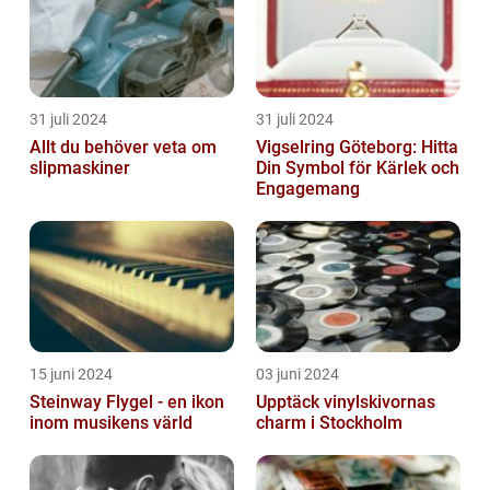
31 juli 2024
31 juli 2024
Allt du behöver veta om
Vigselring Göteborg: Hitta
slipmaskiner
Din Symbol för Kärlek och
Engagemang
15 juni 2024
03 juni 2024
Steinway Flygel - en ikon
Upptäck vinylskivornas
inom musikens värld
charm i Stockholm