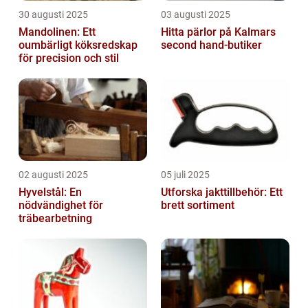
30 augusti 2025
03 augusti 2025
Mandolinen: Ett
Hitta pärlor på Kalmars
oumbärligt köksredskap
second hand-butiker
för precision och stil
02 augusti 2025
05 juli 2025
Hyvelstål: En
Utforska jakttillbehör: Ett
nödvändighet för
brett sortiment
träbearbetning