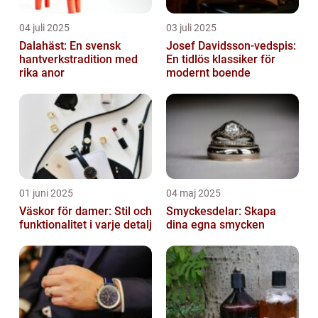
04 juli 2025
03 juli 2025
Dalahäst: En svensk
Josef Davidsson-vedspis:
hantverkstradition med
En tidlös klassiker för
rika anor
modernt boende
01 juni 2025
04 maj 2025
Väskor för damer: Stil och
Smyckesdelar: Skapa
funktionalitet i varje detalj
dina egna smycken