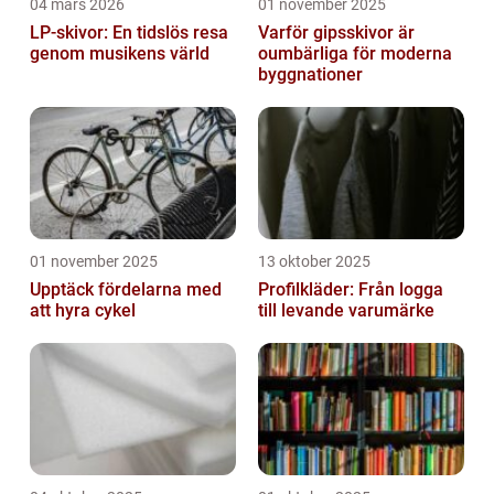
04 mars 2026
01 november 2025
LP-skivor: En tidslös resa
Varför gipsskivor är
genom musikens värld
oumbärliga för moderna
byggnationer
01 november 2025
13 oktober 2025
Upptäck fördelarna med
Profilkläder: Från logga
att hyra cykel
till levande varumärke