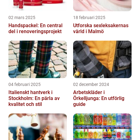
02 mars 2025
18 februari 2025
Handspackel: En central
Utforska sexleksakernas
del i renoveringsprojekt
värld i Malmö
04 februari 2025
02 december 2024
Italienskt hantverk i
Arbetskläder i
Stockholm: En pärla av
Örkelljunga: En utförlig
kvalitet och stil
guide