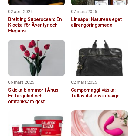
02 april 2025
07 mars 2025
Breitling Superocean: En
Linsåpa: Naturens eget
Klocka för Äventyr och
allrengöringsmedel
Elegans
06 mars 2025
02 mars 2025
Skicka blommor i Åhus:
Campomaggi-väska:
En färgglad och
Tidlös italiensk design
omtänksam gest