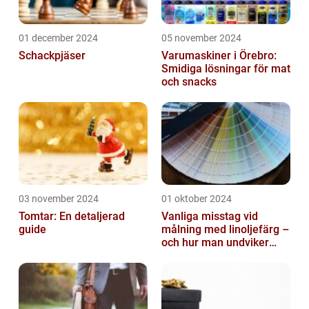
01 december 2024
05 november 2024
Schackpjäser
Varumaskiner i Örebro:
Smidiga lösningar för mat
och snacks
03 november 2024
01 oktober 2024
Tomtar: En detaljerad
Vanliga misstag vid
guide
målning med linoljefärg –
och hur man undviker
dem