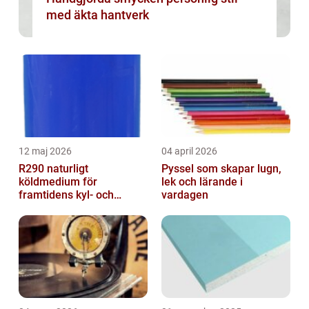
med äkta hantverk
12 maj 2026
04 april 2026
R290 naturligt
Pyssel som skapar lugn,
köldmedium för
lek och lärande i
framtidens kyl- och
vardagen
värmesystem