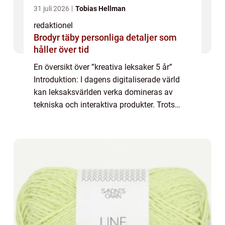
31 juli 2026
Tobias Hellman
redaktionel
Brodyr täby personliga detaljer som
håller över tid
En översikt över ”kreativa leksaker 5 år”
Introduktion: I dagens digitaliserade värld
kan leksaksvärlden verka domineras av
tekniska och interaktiva produkter. Trots
detta finns det fortfarande en betydande
efterfrågan på leksaker som frä...