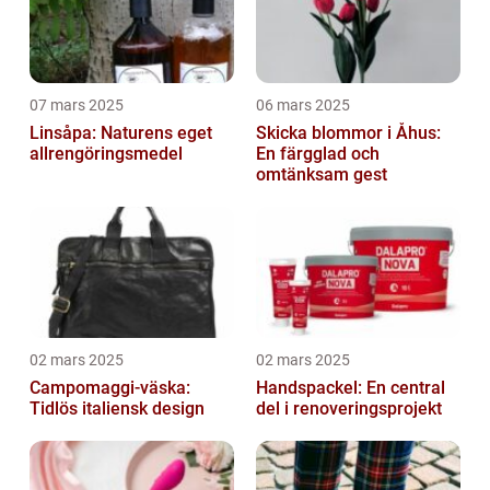
07 mars 2025
06 mars 2025
Linsåpa: Naturens eget
Skicka blommor i Åhus:
allrengöringsmedel
En färgglad och
omtänksam gest
02 mars 2025
02 mars 2025
Campomaggi-väska:
Handspackel: En central
Tidlös italiensk design
del i renoveringsprojekt