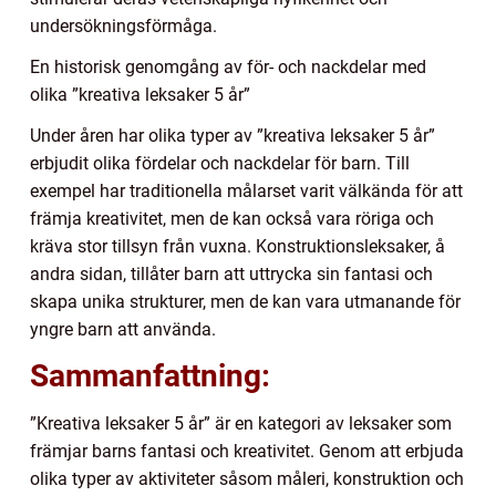
undersökningsförmåga.
En historisk genomgång av för- och nackdelar med
olika ”kreativa leksaker 5 år”
Under åren har olika typer av ”kreativa leksaker 5 år”
erbjudit olika fördelar och nackdelar för barn. Till
exempel har traditionella målarset varit välkända för att
främja kreativitet, men de kan också vara röriga och
kräva stor tillsyn från vuxna. Konstruktionsleksaker, å
andra sidan, tillåter barn att uttrycka sin fantasi och
skapa unika strukturer, men de kan vara utmanande för
yngre barn att använda.
Sammanfattning:
”Kreativa leksaker 5 år” är en kategori av leksaker som
främjar barns fantasi och kreativitet. Genom att erbjuda
olika typer av aktiviteter såsom måleri, konstruktion och