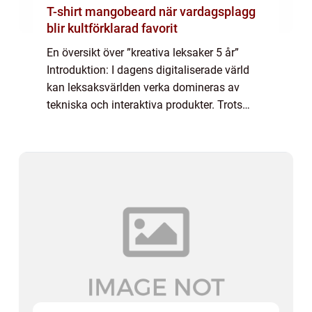
T-shirt mangobeard när vardagsplagg
blir kultförklarad favorit
En översikt över ”kreativa leksaker 5 år”
Introduktion: I dagens digitaliserade värld
kan leksaksvärlden verka domineras av
tekniska och interaktiva produkter. Trots
detta finns det fortfarande en betydande
efterfrågan på leksaker som frä...