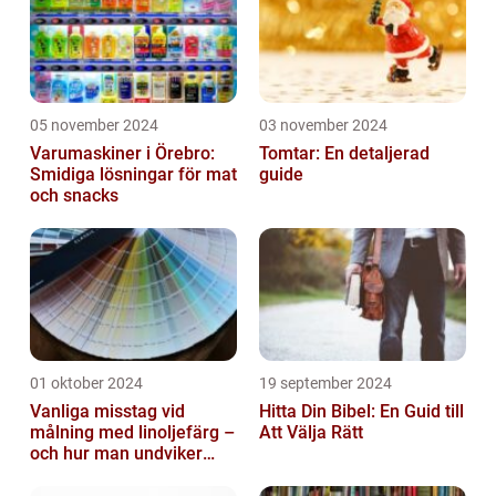
05 november 2024
03 november 2024
Varumaskiner i Örebro:
Tomtar: En detaljerad
Smidiga lösningar för mat
guide
och snacks
01 oktober 2024
19 september 2024
Vanliga misstag vid
Hitta Din Bibel: En Guid till
målning med linoljefärg –
Att Välja Rätt
och hur man undviker
dem