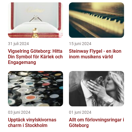
31 juli 2024
15 juni 2024
Vigselring Göteborg: Hitta
Steinway Flygel - en ikon
Din Symbol för Kärlek och
inom musikens värld
Engagemang
03 juni 2024
01 juni 2024
Upptäck vinylskivornas
Allt om förlovningsringar i
charm i Stockholm
Göteborg