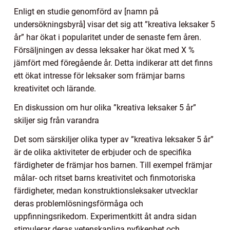
Enligt en studie genomförd av [namn på
undersökningsbyrå] visar det sig att ”kreativa leksaker 5
år” har ökat i popularitet under de senaste fem åren.
Försäljningen av dessa leksaker har ökat med X %
jämfört med föregående år. Detta indikerar att det finns
ett ökat intresse för leksaker som främjar barns
kreativitet och lärande.
En diskussion om hur olika ”kreativa leksaker 5 år”
skiljer sig från varandra
Det som särskiljer olika typer av ”kreativa leksaker 5 år”
är de olika aktiviteter de erbjuder och de specifika
färdigheter de främjar hos barnen. Till exempel främjar
målar- och ritset barns kreativitet och finmotoriska
färdigheter, medan konstruktionsleksaker utvecklar
deras problemlösningsförmåga och
uppfinningsrikedom. Experimentkitt åt andra sidan
stimulerar deras vetenskapliga nyfikenhet och