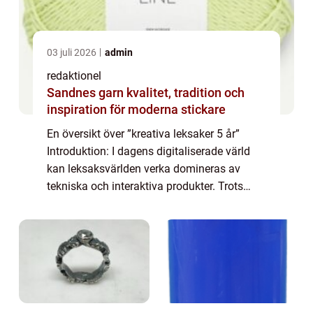
03 juli 2026
admin
redaktionel
Sandnes garn kvalitet, tradition och
inspiration för moderna stickare
En översikt över ”kreativa leksaker 5 år”
Introduktion: I dagens digitaliserade värld
kan leksaksvärlden verka domineras av
tekniska och interaktiva produkter. Trots
detta finns det fortfarande en betydande
efterfrågan på leksaker som frä...