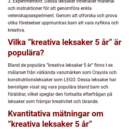
3. Experimentkitt: Dessa leksaker innehåller material
och instruktioner för att genomföra enkla
vetenskapsexperiment. Genom att utforska och prova
olika företeelser uppmuntras barn att vara nyfikna och
kreativa.
Vilka ”kreativa leksaker 5 år” är
populära?
Bland de populära ”kreativa leksaker 5 år” finns t ex
målarset från välkända varumärken som Crayola och
konstruktionsleksaker som LEGO. Dessa leksaker har
bevisligen visat sig vara populära bland barn och
föräldrar, vilket speglar den fortsatta efterfrågan på
leksaker som främjar kreativitet och lärande.
Kvantitativa mätningar om
”kreativa leksaker 5 år”