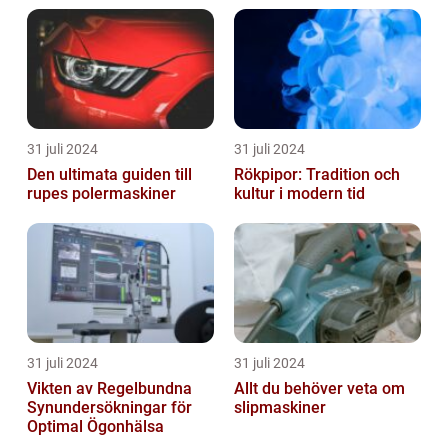
31 juli 2024
31 juli 2024
Den ultimata guiden till
Rökpipor: Tradition och
rupes polermaskiner
kultur i modern tid
31 juli 2024
31 juli 2024
Vikten av Regelbundna
Allt du behöver veta om
Synundersökningar för
slipmaskiner
Optimal Ögonhälsa