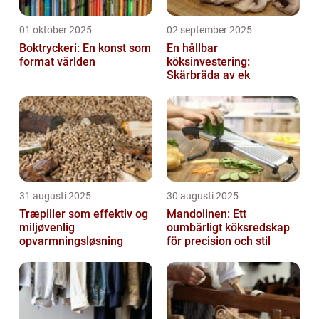
01 oktober 2025
02 september 2025
Boktryckeri: En konst som
En hållbar
format världen
köksinvestering:
Skärbräda av ek
31 augusti 2025
30 augusti 2025
Træpiller som effektiv og
Mandolinen: Ett
miljøvenlig
oumbärligt köksredskap
opvarmningsløsning
för precision och stil