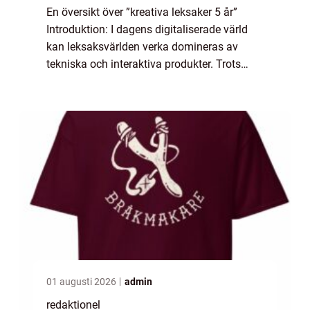
En översikt över ”kreativa leksaker 5 år”
Introduktion: I dagens digitaliserade värld
kan leksaksvärlden verka domineras av
tekniska och interaktiva produkter. Trots
detta finns det fortfarande en betydande
efterfrågan på leksaker som frä...
01 augusti 2026
admin
redaktionel