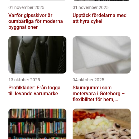
01 november 2025
01 november 2025
Varför gipsskivor är
Upptäck fördelarna med
oumbärliga för moderna
att hyra cykel
byggnationer
13 oktober 2025
04 oktober 2025
Profilkläder: Från logga
Skumgummi som
till levande varumärke
metervara i Göteborg –
flexibilitet för hem,
industri och fritid