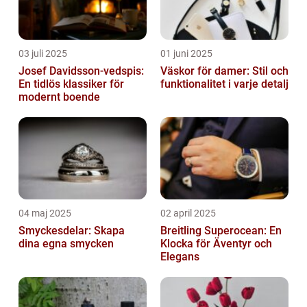
03 juli 2025
01 juni 2025
Josef Davidsson-vedspis:
Väskor för damer: Stil och
En tidlös klassiker för
funktionalitet i varje detalj
modernt boende
04 maj 2025
02 april 2025
Smyckesdelar: Skapa
Breitling Superocean: En
dina egna smycken
Klocka för Äventyr och
Elegans