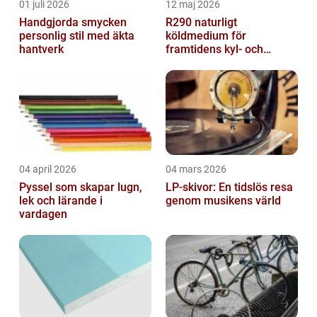
01 juli 2026
12 maj 2026
Handgjorda smycken
R290 naturligt
personlig stil med äkta
köldmedium för
hantverk
framtidens kyl- och
värmesystem
04 april 2026
04 mars 2026
Pyssel som skapar lugn,
LP-skivor: En tidslös resa
lek och lärande i
genom musikens värld
vardagen