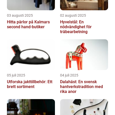
03 augusti 2025
02 augusti 2025
Hitta pärlor på Kalmars
Hyvelstål: En
second hand-butiker
nödvändighet för
träbearbetning
05 juli 2025
04 juli 2025
Utforska jakttillbehör: Ett
Dalahäst: En svensk
brett sortiment
hantverkstradition med
rika anor