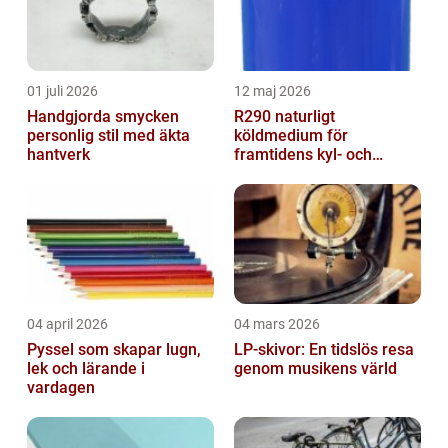
01 juli 2026
12 maj 2026
Handgjorda smycken
R290 naturligt
personlig stil med äkta
köldmedium för
hantverk
framtidens kyl- och
värmesystem
04 april 2026
04 mars 2026
Pyssel som skapar lugn,
LP-skivor: En tidslös resa
lek och lärande i
genom musikens värld
vardagen