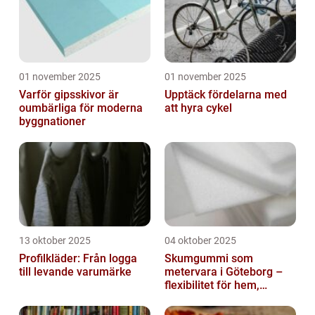
01 november 2025
01 november 2025
Varför gipsskivor är
Upptäck fördelarna med
oumbärliga för moderna
att hyra cykel
byggnationer
13 oktober 2025
04 oktober 2025
Profilkläder: Från logga
Skumgummi som
till levande varumärke
metervara i Göteborg –
flexibilitet för hem,
industri och fritid