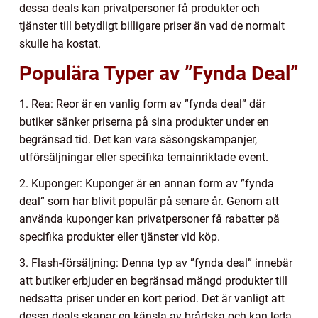
dessa deals kan privatpersoner få produkter och
tjänster till betydligt billigare priser än vad de normalt
skulle ha kostat.
Populära Typer av ”Fynda Deal”
1. Rea: Reor är en vanlig form av ”fynda deal” där
butiker sänker priserna på sina produkter under en
begränsad tid. Det kan vara säsongskampanjer,
utförsäljningar eller specifika temainriktade event.
2. Kuponger: Kuponger är en annan form av ”fynda
deal” som har blivit populär på senare år. Genom att
använda kuponger kan privatpersoner få rabatter på
specifika produkter eller tjänster vid köp.
3. Flash-försäljning: Denna typ av ”fynda deal” innebär
att butiker erbjuder en begränsad mängd produkter till
nedsatta priser under en kort period. Det är vanligt att
dessa deals skapar en känsla av brådska och kan leda