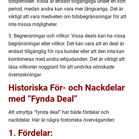
tidsperioder. Vissa är endast tillgängliga under en kort
period, medan andra kan vara mer långvariga. Det är
viktigt att vara medveten om tidsbegränsningar för att
inte missa möjligheter.
3. Begrensningar och villkor: Vissa deals kan ha vissa
begränsningar eller villkor. Det kan vara att en deal är
endast tillgänglig för nya kunder eller att den inte kan
kombineras med andra erbjudanden. Det är viktigt att
läsa villkoren noggrant för att undvika oönskade
överraskningar.
Historiska För- och Nackdelar
med ”Fynda Deal”
Att utnyttja ”fynda deal” har både fördelar och
nackdelar. Här är några historiska överväganden:
1. Fördelar: