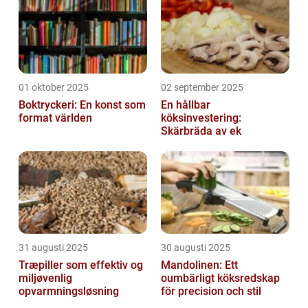
01 oktober 2025
02 september 2025
Boktryckeri: En konst som
En hållbar
format världen
köksinvestering:
Skärbräda av ek
31 augusti 2025
30 augusti 2025
Træpiller som effektiv og
Mandolinen: Ett
miljøvenlig
oumbärligt köksredskap
opvarmningsløsning
för precision och stil