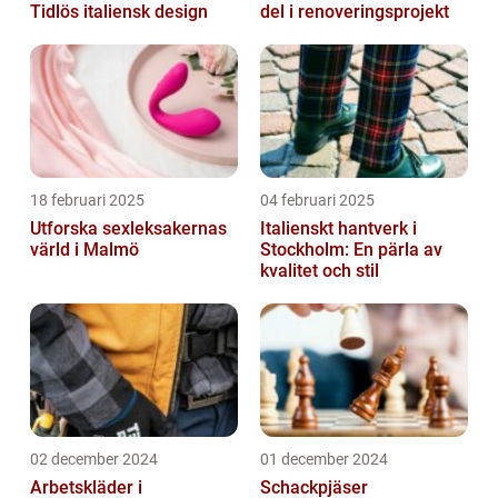
Tidlös italiensk design
del i renoveringsprojekt
18 februari 2025
04 februari 2025
Utforska sexleksakernas
Italienskt hantverk i
värld i Malmö
Stockholm: En pärla av
kvalitet och stil
02 december 2024
01 december 2024
Arbetskläder i
Schackpjäser