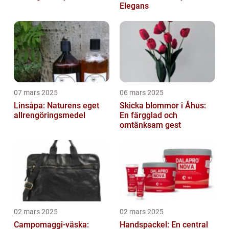
Elegans
07 mars 2025
06 mars 2025
Linsåpa: Naturens eget
Skicka blommor i Åhus:
allrengöringsmedel
En färgglad och
omtänksam gest
02 mars 2025
02 mars 2025
Campomaggi-väska:
Handspackel: En central