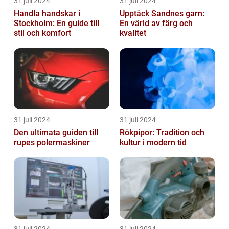
31 juli 2024
31 juli 2024
Handla handskar i
Upptäck Sandnes garn:
Stockholm: En guide till
En värld av färg och
stil och komfort
kvalitet
31 juli 2024
31 juli 2024
Den ultimata guiden till
Rökpipor: Tradition och
rupes polermaskiner
kultur i modern tid
31 juli 2024
31 juli 2024