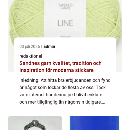
03 juli 2026
admin
redaktionel
Sandnes garn kvalitet, tradition och
inspiration för moderna stickare
Inledning: Att hitta bra erbjudanden och fynd
är något som lockar de flesta av oss. Tack
vare internet har denna jakt blivit enklare
och mer tillgänglig än någonsin tidigare.
Genom att använda sig av ”fynda deal” -
konceptet kan privatpers...