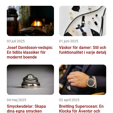
03 juli 2025
01 juni 2025
Josef Davidsson-vedspis:
Väskor för damer: Stil och
En tidlös klassiker för
funktionalitet i varje detalj
modernt boende
04 maj 2025
02 april 2025
Smyckesdelar: Skapa
Breitling Superocean: En
dina egna smycken
Klocka för Äventyr och