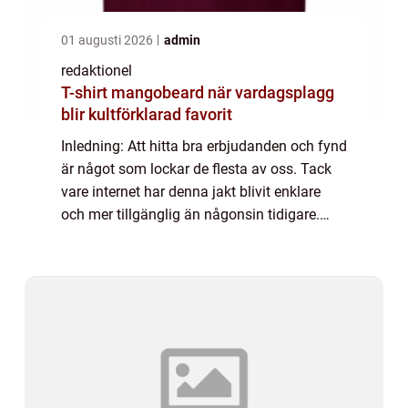
01 augusti 2026
admin
redaktionel
T-shirt mangobeard när vardagsplagg
blir kultförklarad favorit
Inledning: Att hitta bra erbjudanden och fynd
är något som lockar de flesta av oss. Tack
vare internet har denna jakt blivit enklare
och mer tillgänglig än någonsin tidigare.
Genom att använda sig av ”fynda deal” -
konceptet kan privatpers...