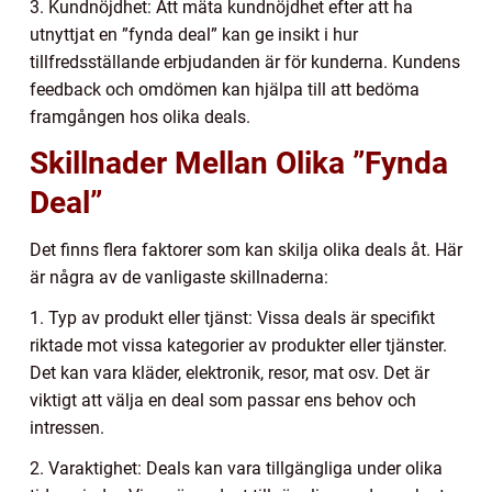
3. Kundnöjdhet: Att mäta kundnöjdhet efter att ha
utnyttjat en ”fynda deal” kan ge insikt i hur
tillfredsställande erbjudanden är för kunderna. Kundens
feedback och omdömen kan hjälpa till att bedöma
framgången hos olika deals.
Skillnader Mellan Olika ”Fynda
Deal”
Det finns flera faktorer som kan skilja olika deals åt. Här
är några av de vanligaste skillnaderna:
1. Typ av produkt eller tjänst: Vissa deals är specifikt
riktade mot vissa kategorier av produkter eller tjänster.
Det kan vara kläder, elektronik, resor, mat osv. Det är
viktigt att välja en deal som passar ens behov och
intressen.
2. Varaktighet: Deals kan vara tillgängliga under olika