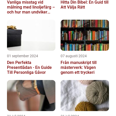
Vanliga misstag vid
Hitta Din Bibel: En Guid till
målning med linoljefärg –
Att Välja Rätt
och hur man undviker
dem
01 september 2024
07 augusti 2024
Den Perfekta
Från manuskript till
Presentlådan - En Guide
mästerverk: Vägen
Till Personliga Gåvor
genom ett tryckeri