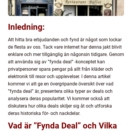
Inledning:
Att hitta bra erbjudanden och fynd är något som lockar
de flesta av oss. Tack vare internet har denna jakt blivit
enklare och mer tillgänglig än någonsin tidigare. Genom
att använda sig av ”fynda deal” -konceptet kan
privatpersoner spara pengar på allt från kläder och
elektronik till resor och upplevelser. I denna artikel
kommer vi att ge en övergripande översikt över vad
”fynda deal” är, presentera olika typer av deals och
analysera deras popularitet. Vi kommer också att
diskutera hur olika deals skiljer sig åt och utforska
deras historiska för- och nackdelar.
Vad är ”Fynda Deal” och Vilka