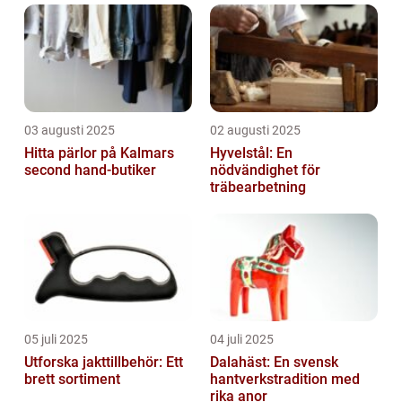
03 augusti 2025
02 augusti 2025
Hitta pärlor på Kalmars
Hyvelstål: En
second hand-butiker
nödvändighet för
träbearbetning
05 juli 2025
04 juli 2025
Utforska jakttillbehör: Ett
Dalahäst: En svensk
brett sortiment
hantverkstradition med
rika anor