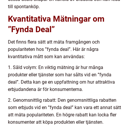
till spontanköp.
Kvantitativa Mätningar om
”Fynda Deal”
Det finns flera sätt att mäta framgången och
populariteten hos ”fynda deal”. Här är några
kvantitativa mått som kan användas:
1. Såld volym: En viktig mätning är hur många
produkter eller tjänster som har sålts vid en ”fynda
deal”. Detta kan ge en uppfattning om hur attraktiva
erbjudandena är för konsumenterna.
2. Genomsnittlig rabatt: Den genomsnittliga rabatten
som erbjuds vid en ”fynda deal” kan vara ett annat sätt
att mäta populariteten. En högre rabatt kan locka fler
konsumenter att köpa produkten eller tjänsten.