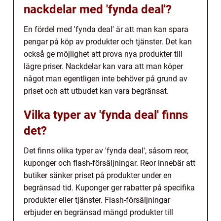
nackdelar med 'fynda deal'?
En fördel med 'fynda deal' är att man kan spara
pengar på köp av produkter och tjänster. Det kan
också ge möjlighet att prova nya produkter till
lägre priser. Nackdelar kan vara att man köper
något man egentligen inte behöver på grund av
priset och att utbudet kan vara begränsat.
Vilka typer av 'fynda deal' finns
det?
Det finns olika typer av 'fynda deal', såsom reor,
kuponger och flash-försäljningar. Reor innebär att
butiker sänker priset på produkter under en
begränsad tid. Kuponger ger rabatter på specifika
produkter eller tjänster. Flash-försäljningar
erbjuder en begränsad mängd produkter till