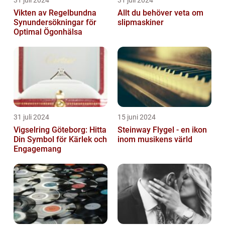
Vikten av Regelbundna
Allt du behöver veta om
Synundersökningar för
slipmaskiner
Optimal Ögonhälsa
31 juli 2024
15 juni 2024
Vigselring Göteborg: Hitta
Steinway Flygel - en ikon
Din Symbol för Kärlek och
inom musikens värld
Engagemang