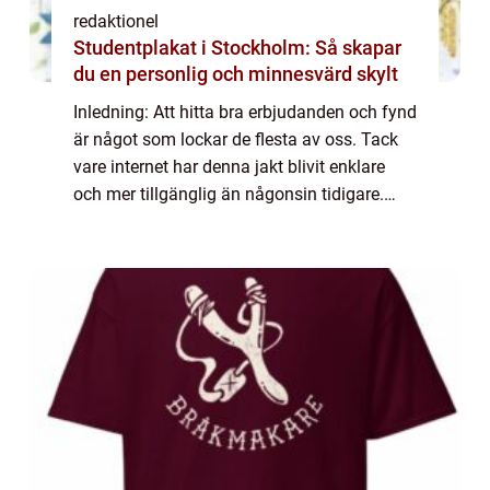
redaktionel
Studentplakat i Stockholm: Så skapar
du en personlig och minnesvärd skylt
Inledning: Att hitta bra erbjudanden och fynd
är något som lockar de flesta av oss. Tack
vare internet har denna jakt blivit enklare
och mer tillgänglig än någonsin tidigare.
Genom att använda sig av ”fynda deal” -
konceptet kan privatpers...