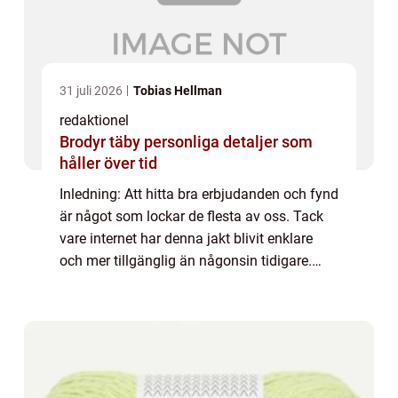
31 juli 2026
Tobias Hellman
redaktionel
Brodyr täby personliga detaljer som
håller över tid
Inledning: Att hitta bra erbjudanden och fynd
är något som lockar de flesta av oss. Tack
vare internet har denna jakt blivit enklare
och mer tillgänglig än någonsin tidigare.
Genom att använda sig av ”fynda deal” -
konceptet kan privatpers...