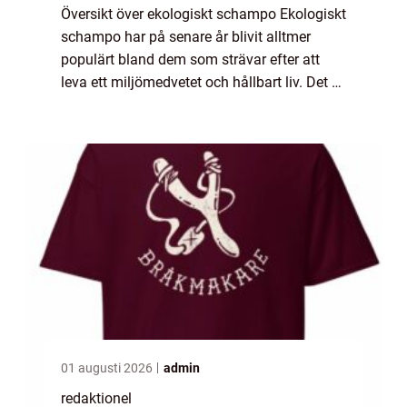
Översikt över ekologiskt schampo Ekologiskt
schampo har på senare år blivit alltmer
populärt bland dem som strävar efter att
leva ett miljömedvetet och hållbart liv. Det är
ett unikt alternativ till vanligt schampo som
innehåller naturliga ingrediens...
01 augusti 2026
admin
redaktionel