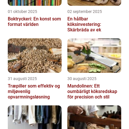
01 oktober 2025
02 september 2025
Boktryckeri: En konst som
En hållbar
format världen
köksinvestering:
Skärbräda av ek
31 augusti 2025
30 augusti 2025
Træpiller som effektiv og
Mandolinen: Ett
miljøvenlig
oumbärligt köksredskap
opvarmningsløsning
för precision och stil