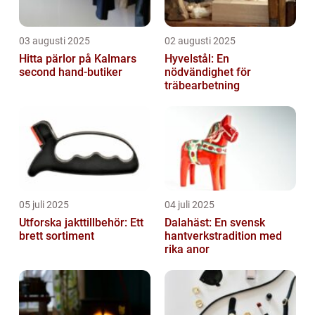
03 augusti 2025
02 augusti 2025
Hitta pärlor på Kalmars
Hyvelstål: En
second hand-butiker
nödvändighet för
träbearbetning
05 juli 2025
04 juli 2025
Utforska jakttillbehör: Ett
Dalahäst: En svensk
brett sortiment
hantverkstradition med
rika anor