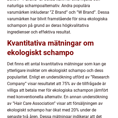
naturliga schampoalternativ. Andra populära
varumärken inkluderar ”Z Brand” och ”W Brand”. Dessa
varumärken har blivit framstående för sina ekologiska
schampon på grund av deras högkvalitativa
ingredienser och effektiva resultat.
Kvantitativa mätningar om
ekologiskt schampo
Det finns ett antal kvantitativa mätningar som kan ge
ytterligare insikter om ekologiskt schampo och dess
popularitet. Enligt en undersökning utförd av ”Research
Company” visar resultatet att 75% av de tillfrågade är
villiga att betala mer för ekologiska schampon jämfört
med konventionella alternativ. En annan undersökning
av ”Hair Care Association” visar att försäljningen av
ekologiskt schampo har ökat med 20% under de
senaste två åren. Dessa mätningar indikerar att det