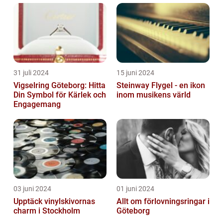
31 juli 2024
15 juni 2024
Vigselring Göteborg: Hitta
Steinway Flygel - en ikon
Din Symbol för Kärlek och
inom musikens värld
Engagemang
03 juni 2024
01 juni 2024
Upptäck vinylskivornas
Allt om förlovningsringar i
charm i Stockholm
Göteborg