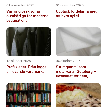
01 november 2025
01 november 2025
Varför gipsskivor är
Upptäck fördelarna med
oumbärliga för moderna
att hyra cykel
byggnationer
13 oktober 2025
04 oktober 2025
Profilkläder: Från logga
Skumgummi som
till levande varumärke
metervara i Göteborg –
flexibilitet för hem,
industri och fritid