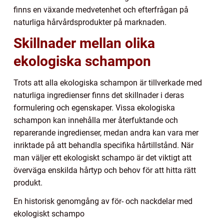
finns en växande medvetenhet och efterfrågan på
naturliga hårvårdsprodukter på marknaden.
Skillnader mellan olika
ekologiska schampon
Trots att alla ekologiska schampon är tillverkade med
naturliga ingredienser finns det skillnader i deras
formulering och egenskaper. Vissa ekologiska
schampon kan innehålla mer återfuktande och
reparerande ingredienser, medan andra kan vara mer
inriktade på att behandla specifika hårtillstånd. När
man väljer ett ekologiskt schampo är det viktigt att
överväga enskilda hårtyp och behov för att hitta rätt
produkt.
En historisk genomgång av för- och nackdelar med
ekologiskt schampo