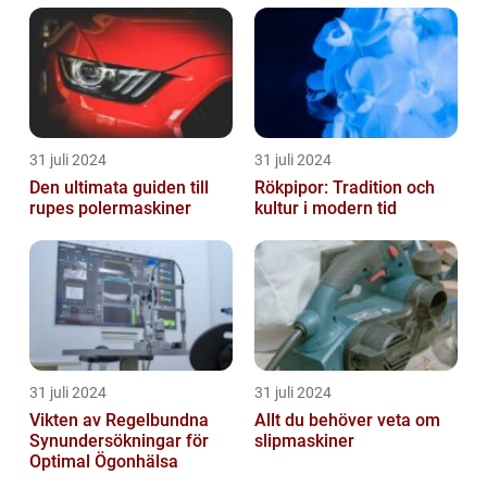
31 juli 2024
31 juli 2024
Den ultimata guiden till
Rökpipor: Tradition och
rupes polermaskiner
kultur i modern tid
31 juli 2024
31 juli 2024
Vikten av Regelbundna
Allt du behöver veta om
Synundersökningar för
slipmaskiner
Optimal Ögonhälsa