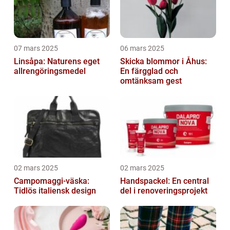
07 mars 2025
06 mars 2025
Linsåpa: Naturens eget
Skicka blommor i Åhus:
allrengöringsmedel
En färgglad och
omtänksam gest
02 mars 2025
02 mars 2025
Campomaggi-väska:
Handspackel: En central
Tidlös italiensk design
del i renoveringsprojekt