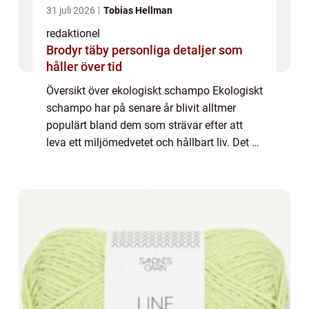
31 juli 2026
Tobias Hellman
redaktionel
Brodyr täby personliga detaljer som
håller över tid
Översikt över ekologiskt schampo Ekologiskt
schampo har på senare år blivit alltmer
populärt bland dem som strävar efter att
leva ett miljömedvetet och hållbart liv. Det är
ett unikt alternativ till vanligt schampo som
innehåller naturliga ingrediens...