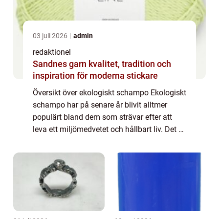
03 juli 2026
admin
redaktionel
Sandnes garn kvalitet, tradition och
inspiration för moderna stickare
Översikt över ekologiskt schampo Ekologiskt
schampo har på senare år blivit alltmer
populärt bland dem som strävar efter att
leva ett miljömedvetet och hållbart liv. Det är
ett unikt alternativ till vanligt schampo som
innehåller naturliga ingrediens...