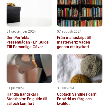
01 september 2024
07 augusti 2024
Den Perfekta
Från manuskript till
Presentlådan - En Guide
mästerverk: Vägen
Till Personliga Gåvor
genom ett tryckeri
31 juli 2024
31 juli 2024
Handla handskar i
Upptäck Sandnes garn:
Stockholm: En guide till
En värld av färg och
stil och komfort
kvalitet