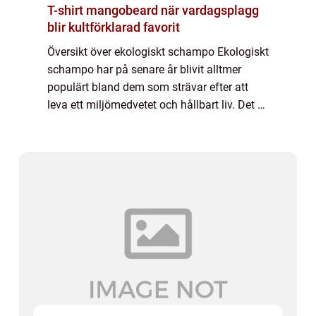
T-shirt mangobeard när vardagsplagg
blir kultförklarad favorit
Översikt över ekologiskt schampo Ekologiskt
schampo har på senare år blivit alltmer
populärt bland dem som strävar efter att
leva ett miljömedvetet och hållbart liv. Det är
ett unikt alternativ till vanligt schampo som
innehåller naturliga ingrediens...