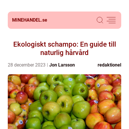
MINEHANDEL.
se
Ekologiskt schampo: En guide till
naturlig hårvård
28 december 2023
Jon Larsson
redaktionel