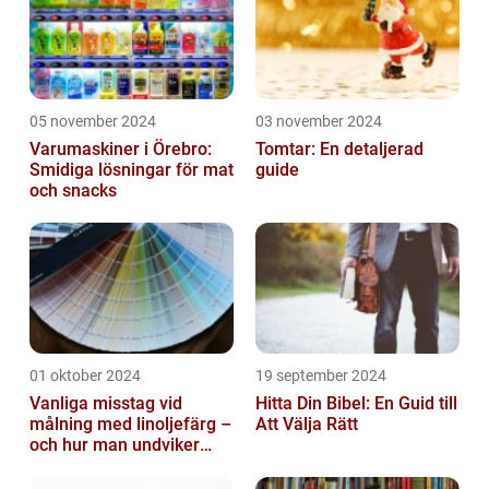
05 november 2024
03 november 2024
Varumaskiner i Örebro:
Tomtar: En detaljerad
Smidiga lösningar för mat
guide
och snacks
01 oktober 2024
19 september 2024
Vanliga misstag vid
Hitta Din Bibel: En Guid till
målning med linoljefärg –
Att Välja Rätt
och hur man undviker
dem