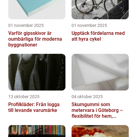
01 november 2025
01 november 2025
Varför gipsskivor är
Upptäck fördelarna med
oumbärliga för moderna
att hyra cykel
byggnationer
13 oktober 2025
04 oktober 2025
Profilkläder: Från logga
Skumgummi som
till levande varumärke
metervara i Göteborg –
flexibilitet för hem,
industri och fritid