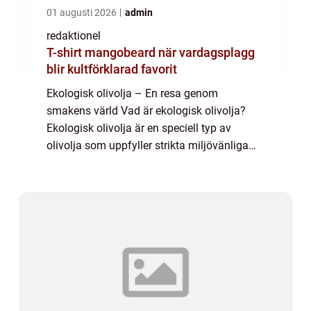
01 augusti 2026
admin
redaktionel
T-shirt mangobeard när vardagsplagg
blir kultförklarad favorit
Ekologisk olivolja – En resa genom
smakens värld Vad är ekologisk olivolja?
Ekologisk olivolja är en speciell typ av
olivolja som uppfyller strikta miljövänliga
kriterier under hela produktionsprocessen. I
denna artikel kommer vi att utforska o...