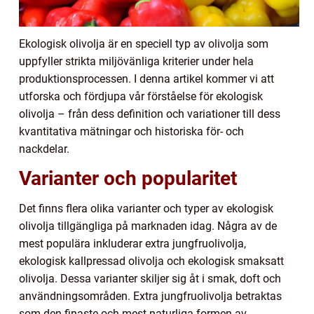
Ekologisk olivolja är en speciell typ av olivolja som
uppfyller strikta miljövänliga kriterier under hela
produktionsprocessen. I denna artikel kommer vi att
utforska och fördjupa vår förståelse för ekologisk
olivolja – från dess definition och variationer till dess
kvantitativa mätningar och historiska för- och
nackdelar.
Varianter och popularitet
Det finns flera olika varianter och typer av ekologisk
olivolja tillgängliga på marknaden idag. Några av de
mest populära inkluderar extra jungfruolivolja,
ekologisk kallpressad olivolja och ekologisk smaksatt
olivolja. Dessa varianter skiljer sig åt i smak, doft och
användningsområden. Extra jungfruolivolja betraktas
som den finaste och mest naturliga formen av