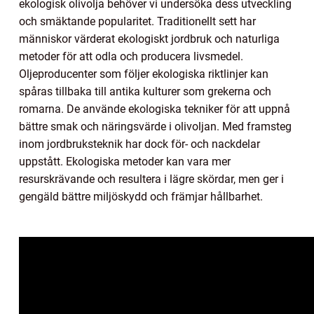
ekologisk olivolja behöver vi undersöka dess utveckling
och smäktande popularitet. Traditionellt sett har
människor värderat ekologiskt jordbruk och naturliga
metoder för att odla och producera livsmedel.
Oljeproducenter som följer ekologiska riktlinjer kan
spåras tillbaka till antika kulturer som grekerna och
romarna. De använde ekologiska tekniker för att uppnå
bättre smak och näringsvärde i olivoljan. Med framsteg
inom jordbruksteknik har dock för- och nackdelar
uppstått. Ekologiska metoder kan vara mer
resurskrävande och resultera i lägre skördar, men ger i
gengäld bättre miljöskydd och främjar hållbarhet.