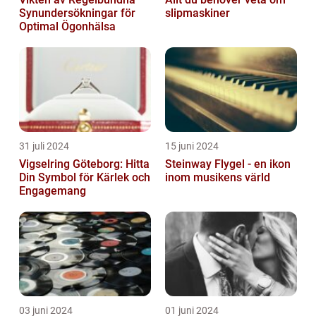
Synundersökningar för
slipmaskiner
Optimal Ögonhälsa
31 juli 2024
15 juni 2024
Vigselring Göteborg: Hitta
Steinway Flygel - en ikon
Din Symbol för Kärlek och
inom musikens värld
Engagemang
03 juni 2024
01 juni 2024