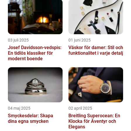
03 juli 2025
01 juni 2025
Josef Davidsson-vedspis:
Väskor för damer: Stil och
En tidlös klassiker för
funktionalitet i varje detalj
modernt boende
04 maj 2025
02 april 2025
Smyckesdelar: Skapa
Breitling Superocean: En
dina egna smycken
Klocka för Äventyr och
Elegans