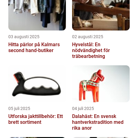
03 augusti 2025
02 augusti 2025
Hitta pärlor på Kalmars
Hyvelstål: En
second hand-butiker
nödvändighet för
träbearbetning
05 juli 2025
04 juli 2025
Utforska jakttillbehör: Ett
Dalahäst: En svensk
brett sortiment
hantverkstradition med
rika anor