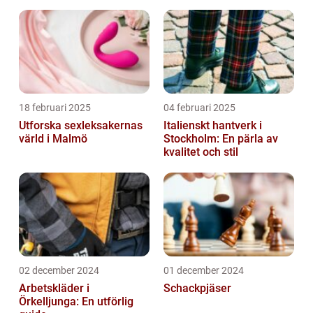
18 februari 2025
04 februari 2025
Utforska sexleksakernas
Italienskt hantverk i
värld i Malmö
Stockholm: En pärla av
kvalitet och stil
02 december 2024
01 december 2024
Arbetskläder i
Schackpjäser
Örkelljunga: En utförlig