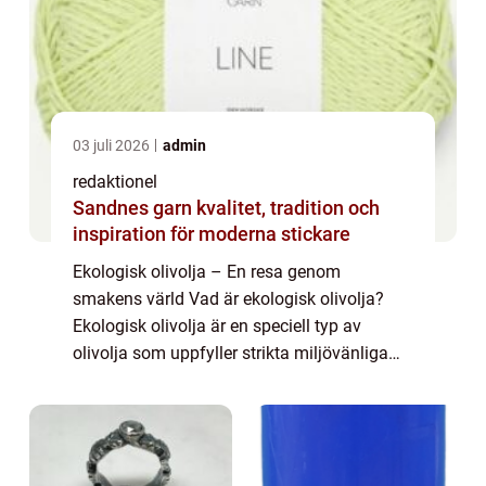
03 juli 2026
admin
redaktionel
Sandnes garn kvalitet, tradition och
inspiration för moderna stickare
Ekologisk olivolja – En resa genom
smakens värld Vad är ekologisk olivolja?
Ekologisk olivolja är en speciell typ av
olivolja som uppfyller strikta miljövänliga
kriterier under hela produktionsprocessen. I
denna artikel kommer vi att utforska o...