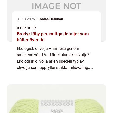
31 juli 2026
Tobias Hellman
redaktionel
Brodyr täby personliga detaljer som
håller över tid
Ekologisk olivolja – En resa genom
smakens värld Vad är ekologisk olivolja?
Ekologisk olivolja är en speciell typ av
olivolja som uppfyller strikta miljövänliga
kriterier under hela produktionsprocessen. I
denna artikel kommer vi att utforska o...