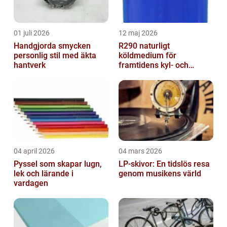
01 juli 2026
12 maj 2026
Handgjorda smycken
R290 naturligt
personlig stil med äkta
köldmedium för
hantverk
framtidens kyl- och
värmesystem
04 april 2026
04 mars 2026
Pyssel som skapar lugn,
LP-skivor: En tidslös resa
lek och lärande i
genom musikens värld
vardagen