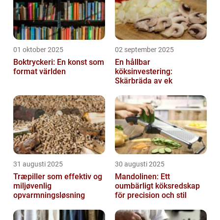
01 oktober 2025
02 september 2025
Boktryckeri: En konst som
En hållbar
format världen
köksinvestering:
Skärbräda av ek
31 augusti 2025
30 augusti 2025
Træpiller som effektiv og
Mandolinen: Ett
miljøvenlig
oumbärligt köksredskap
opvarmningsløsning
för precision och stil