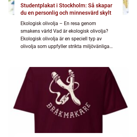
Studentplakat i Stockholm: Så skapar
du en personlig och minnesvärd skylt
Ekologisk olivolja – En resa genom
smakens värld Vad är ekologisk olivolja?
Ekologisk olivolja är en speciell typ av
olivolja som uppfyller strikta miljövänliga
kriterier under hela produktionsprocessen. I
denna artikel kommer vi att utforska o...