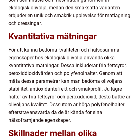
ekologisk olivolja, medan den smaksatta varianten
erbjuder en unik och smakrik upplevelse för matlagning
och dressingar.
Kvantitativa mätningar
För att kunna bedöma kvaliteten och hälsosamma
egenskaper hos ekologisk olivolja används olika
kvantitativa mätningar. Dessa inkluderar fria fettsyror,
peroxiddioxidvärden och polyfenolhalter. Genom att
mäta dessa parametrar kan man bedöma olivoljans
stabilitet, antioxidanteffekt och smakprofil. Ju lägre
halter av fria fettsyror och peroxiddioxid, desto bättre är
olivoljans kvalitet. Dessutom är höga polyfenolhalter
eftersträvansvärda då de är kända för sina
hälsofrämjande egenskaper.
Skillnader mellan olika