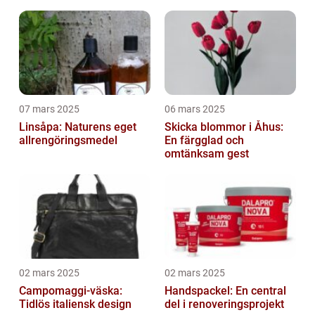
07 mars 2025
06 mars 2025
Linsåpa: Naturens eget
Skicka blommor i Åhus:
allrengöringsmedel
En färgglad och
omtänksam gest
02 mars 2025
02 mars 2025
Campomaggi-väska:
Handspackel: En central
Tidlös italiensk design
del i renoveringsprojekt