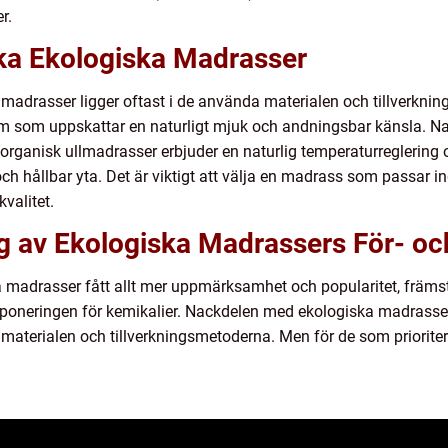
r.
ika Ekologiska Madrasser
 madrasser ligger oftast i de använda materialen och tillverkn
m som uppskattar en naturligt mjuk och andningsbar känsla. Nat
rganisk ullmadrasser erbjuder en naturlig temperaturreglering 
h hållbar yta. Det är viktigt att välja en madrass som passar in
valitet.
 av Ekologiska Madrassers För- oc
 madrasser fått allt mer uppmärksamhet och popularitet, främst
poneringen för kemikalier. Nackdelen med ekologiska madrasser 
 materialen och tillverkningsmetoderna. Men för de som prioriter