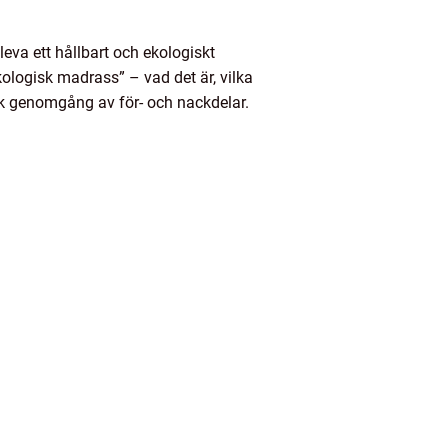
leva ett hållbart och ekologiskt
kologisk madrass” – vad det är, vilka
isk genomgång av för- och nackdelar.