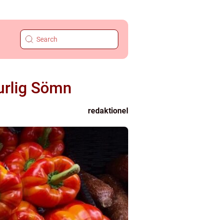
urlig Sömn
redaktionel