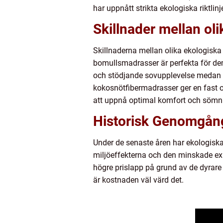
har uppnått strikta ekologiska riktlinje
Skillnader mellan ol
Skillnaderna mellan olika ekologiska
bomullsmadrasser är perfekta för de
och stödjande sovupplevelse medan o
kokosnötfibermadrasser ger en fast oc
att uppnå optimal komfort och sömnk
Historisk Genomgång
Under de senaste åren har ekologiska
miljöeffekterna och den minskade ex
högre prislapp på grund av de dyrare
är kostnaden väl värd det.