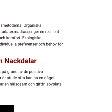
ingsmetoderna. Organiska
urlatexmadrasser ger en resilient
och komfort. Ekologiska
dividuella preferenser och behov för
h Nackdelar
 på grund av de positiva
är att de ofta kan ha en något
ar en hälsosam och giftfri sovplats