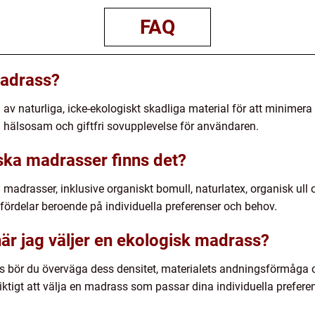
FAQ
madrass?
 av naturliga, icke-ekologiskt skadliga material för att minimer
n hälsosam och giftfri sovupplevelse för användaren.
iska madrasser finns det?
a madrasser, inklusive organiskt bomull, naturlatex, organisk ull
fördelar beroende på individuella preferenser och behov.
när jag väljer en ekologisk madrass?
s bör du överväga dess densitet, materialets andningsförmåga o
ktigt att välja en madrass som passar dina individuella prefere