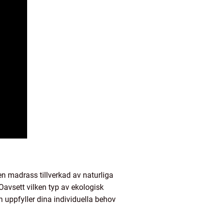
en madrass tillverkad av naturliga
Oavsett vilken typ av ekologisk
en uppfyller dina individuella behov