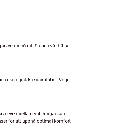
a påverkan på miljön och vår hälsa.
 och ekologisk kokosnötfiber. Varje
ch eventuella certifieringar som
nser för att uppnå optimal komfort