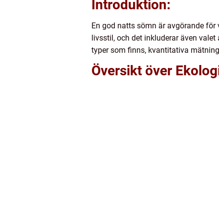
Introduktion:
En god natts sömn är avgörande för vå
livsstil, och det inkluderar även val
typer som finns, kvantitativa mätnin
Översikt över Ekolo