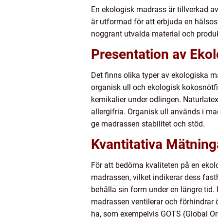
En ekologisk madrass är tillverkad av
är utformad för att erbjuda en hälso
noggrant utvalda material och produk
Presentation av Eko
Det finns olika typer av ekologiska m
organisk ull och ekologisk kokosnötf
kemikalier under odlingen. Naturlate
allergifria. Organisk ull används i 
ge madrassen stabilitet och stöd.
Kvantitativa Mätnin
För att bedöma kvaliteten på en ekolo
madrassen, vilket indikerar dess fast
behålla sin form under en längre tid. 
madrassen ventilerar och förhindrar ö
ha, som exempelvis GOTS (Global Orga