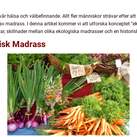
r hälsa och välbefinnande. Allt fler människor strävar efter att 
et av madrass. I denna artikel kommer vi att utforska konceptet ”e
gar, skillnader mellan olika ekologiska madrasser och en histor
gisk Madrass