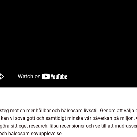
 steg mot en mer hållbar och hälsosam livsstil. Genom att välja 
 kan vi sova gott och samtidigt minska vår påverkan på miljön. 
 göra sitt eget research, läsa recensioner och se till att madrass
l och hälsosam sovupplevelse.