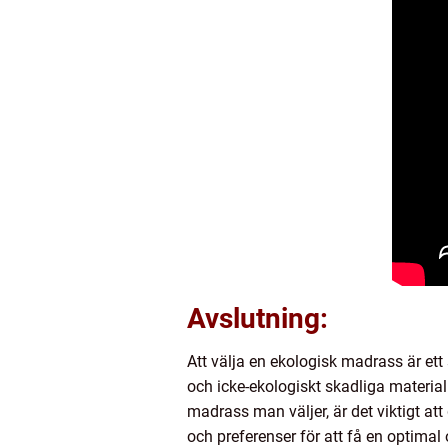
Avslutning:
Att välja en ekologisk madrass är ett
och icke-ekologiskt skadliga material
madrass man väljer, är det viktigt att
och preferenser för att få en optima