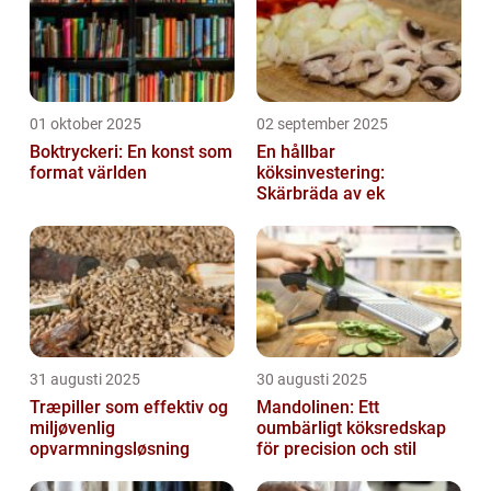
01 oktober 2025
02 september 2025
Boktryckeri: En konst som
En hållbar
format världen
köksinvestering:
Skärbräda av ek
31 augusti 2025
30 augusti 2025
Træpiller som effektiv og
Mandolinen: Ett
miljøvenlig
oumbärligt köksredskap
opvarmningsløsning
för precision och stil