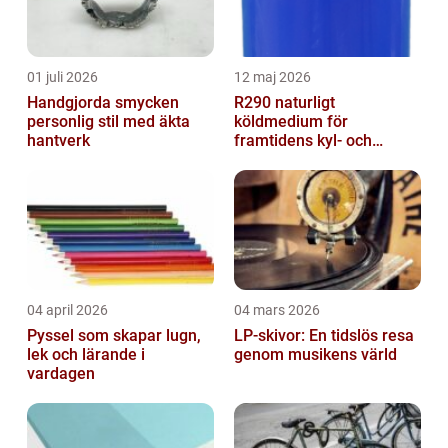
01 juli 2026
12 maj 2026
Handgjorda smycken
R290 naturligt
personlig stil med äkta
köldmedium för
hantverk
framtidens kyl- och
värmesystem
04 april 2026
04 mars 2026
Pyssel som skapar lugn,
LP-skivor: En tidslös resa
lek och lärande i
genom musikens värld
vardagen