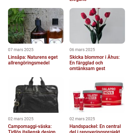
07 mars 2025
06 mars 2025
Linsåpa: Naturens eget
Skicka blommor i Åhus:
allrengöringsmedel
En färgglad och
omtänksam gest
02 mars 2025
02 mars 2025
Campomaggi-väska:
Handspackel: En central
Tidlös italiensk design
del i renoveringsprojekt