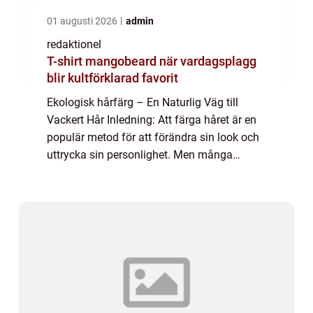
01 augusti 2026
admin
redaktionel
T-shirt mangobeard när vardagsplagg
blir kultförklarad favorit
Ekologisk hårfärg – En Naturlig Väg till
Vackert Hår Inledning: Att färga håret är en
populär metod för att förändra sin look och
uttrycka sin personlighet. Men många
traditionella hårfärgningar innehåller
kemikalier och potentiellt skadliga äm...