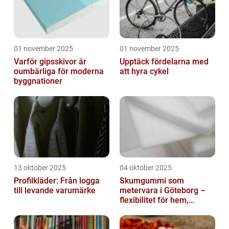
01 november 2025
01 november 2025
Varför gipsskivor är
Upptäck fördelarna med
oumbärliga för moderna
att hyra cykel
byggnationer
13 oktober 2025
04 oktober 2025
Profilkläder: Från logga
Skumgummi som
till levande varumärke
metervara i Göteborg –
flexibilitet för hem,
industri och fritid