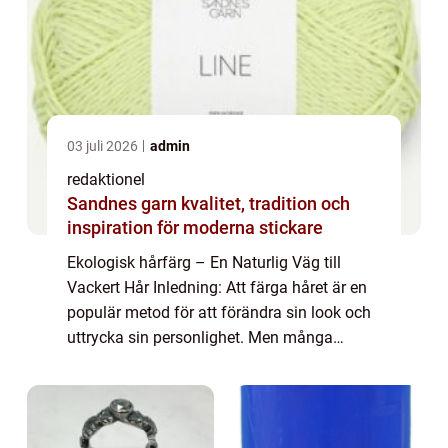
03 juli 2026
admin
redaktionel
Sandnes garn kvalitet, tradition och
inspiration för moderna stickare
Ekologisk hårfärg – En Naturlig Väg till
Vackert Hår Inledning: Att färga håret är en
populär metod för att förändra sin look och
uttrycka sin personlighet. Men många
traditionella hårfärgningar innehåller
kemikalier och potentiellt skadliga äm...