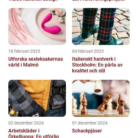
18 februari 2025
04 februari 2025
Utforska sexleksakernas
Italienskt hantverk i
värld i Malmö
Stockholm: En pärla av
kvalitet och stil
02 december 2024
01 december 2024
Arbetskläder i
Schackpjäser
Örkelljunga: En utförlig