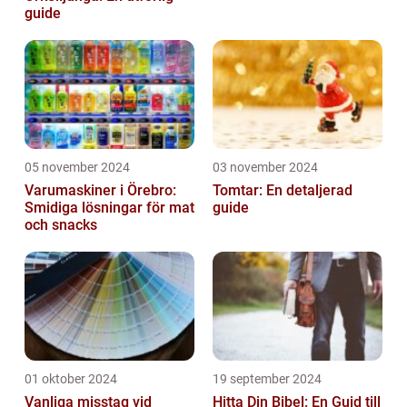
guide
05 november 2024
03 november 2024
Varumaskiner i Örebro:
Tomtar: En detaljerad
Smidiga lösningar för mat
guide
och snacks
01 oktober 2024
19 september 2024
Vanliga misstag vid
Hitta Din Bibel: En Guid till