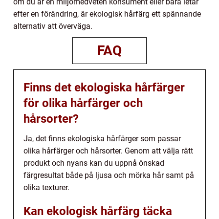
om du är en miljömedveten konsument eller bara letar
efter en förändring, är ekologisk hårfärg ett spännande
alternativ att överväga.
FAQ
Finns det ekologiska hårfärger
för olika hårfärger och
hårsorter?
Ja, det finns ekologiska hårfärger som passar
olika hårfärger och hårsorter. Genom att välja rätt
produkt och nyans kan du uppnå önskad
färgresultat både på ljusa och mörka hår samt på
olika texturer.
Kan ekologisk hårfärg täcka