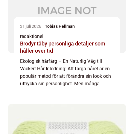
31 juli 2026
Tobias Hellman
redaktionel
Brodyr täby personliga detaljer som
håller över tid
Ekologisk hårfärg – En Naturlig Väg till
Vackert Hår Inledning: Att färga håret är en
populär metod för att förändra sin look och
uttrycka sin personlighet. Men många
traditionella hårfärgningar innehåller
kemikalier och potentiellt skadliga äm...