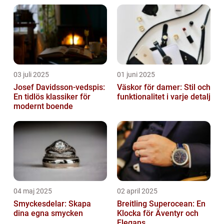
03 juli 2025
01 juni 2025
Josef Davidsson-vedspis:
Väskor för damer: Stil och
En tidlös klassiker för
funktionalitet i varje detalj
modernt boende
04 maj 2025
02 april 2025
Smyckesdelar: Skapa
Breitling Superocean: En
dina egna smycken
Klocka för Äventyr och
Elegans