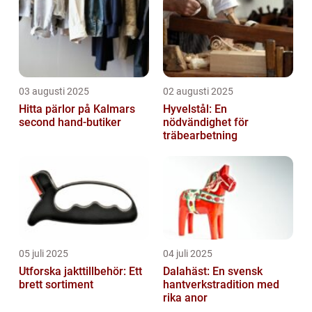
03 augusti 2025
02 augusti 2025
Hitta pärlor på Kalmars
Hyvelstål: En
second hand-butiker
nödvändighet för
träbearbetning
05 juli 2025
04 juli 2025
Utforska jakttillbehör: Ett
Dalahäst: En svensk
brett sortiment
hantverkstradition med
rika anor