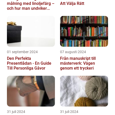
målning med linoljefärg –
Att Välja Rätt
och hur man undviker
dem
01 september 2024
07 augusti 2024
Den Perfekta
Från manuskript till
Presentlådan - En Guide
mästerverk: Vägen
Till Personliga Gåvor
genom ett tryckeri
31 juli 2024
31 juli 2024