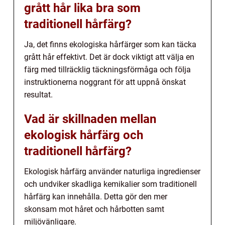
grått hår lika bra som
traditionell hårfärg?
Ja, det finns ekologiska hårfärger som kan täcka
grått hår effektivt. Det är dock viktigt att välja en
färg med tillräcklig täckningsförmåga och följa
instruktionerna noggrant för att uppnå önskat
resultat.
Vad är skillnaden mellan
ekologisk hårfärg och
traditionell hårfärg?
Ekologisk hårfärg använder naturliga ingredienser
och undviker skadliga kemikalier som traditionell
hårfärg kan innehålla. Detta gör den mer
skonsam mot håret och hårbotten samt
miljövänligare.