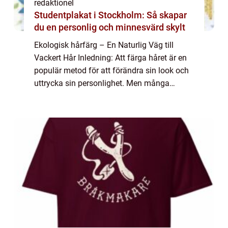
redaktionel
Studentplakat i Stockholm: Så skapar
du en personlig och minnesvärd skylt
Ekologisk hårfärg – En Naturlig Väg till
Vackert Hår Inledning: Att färga håret är en
populär metod för att förändra sin look och
uttrycka sin personlighet. Men många
traditionella hårfärgningar innehåller
kemikalier och potentiellt skadliga äm...