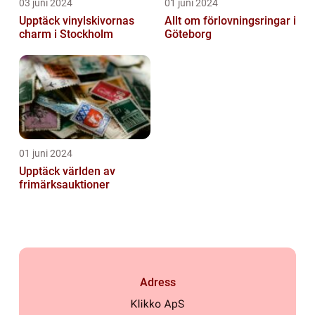
03 juni 2024
01 juni 2024
Upptäck vinylskivornas
Allt om förlovningsringar i
charm i Stockholm
Göteborg
01 juni 2024
Upptäck världen av
frimärksauktioner
Adress