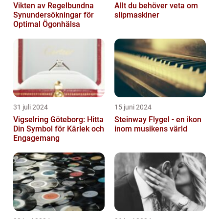
Vikten av Regelbundna
Allt du behöver veta om
Synundersökningar för
slipmaskiner
Optimal Ögonhälsa
31 juli 2024
15 juni 2024
Vigselring Göteborg: Hitta
Steinway Flygel - en ikon
Din Symbol för Kärlek och
inom musikens värld
Engagemang