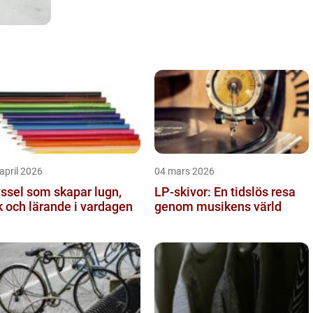
april 2026
04 mars 2026
ssel som skapar lugn,
LP-skivor: En tidslös resa
k och lärande i vardagen
genom musikens värld