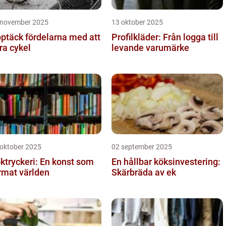
 november 2025
13 oktober 2025
ptäck fördelarna med att
Profilkläder: Från logga till
ra cykel
levande varumärke
 oktober 2025
02 september 2025
ktryckeri: En konst som
En hållbar köksinvestering:
rmat världen
Skärbräda av ek