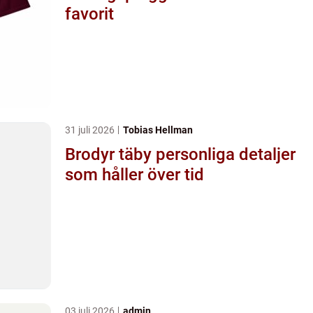
favorit
31 juli 2026
Tobias Hellman
Brodyr täby personliga detaljer
som håller över tid
03 juli 2026
admin