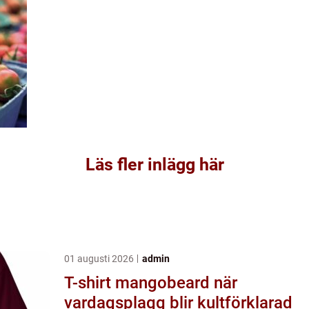
Läs fler inlägg här
01 augusti 2026
admin
T-shirt mangobeard när
vardagsplagg blir kultförklarad