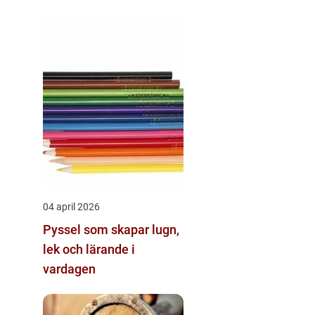
värmesystem
04 april 2026
Pyssel som skapar lugn,
lek och lärande i
vardagen