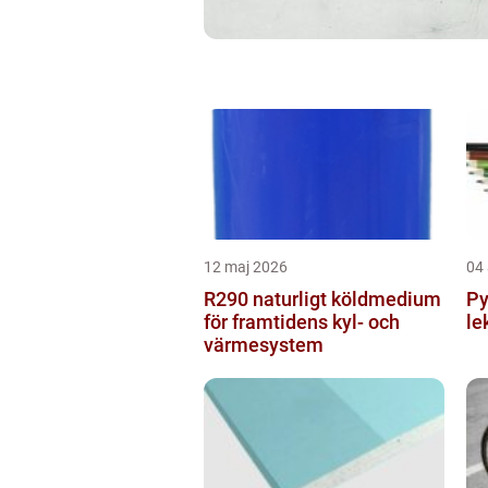
12 maj 2026
04 
R290 naturligt köldmedium
Py
för framtidens kyl- och
le
värmesystem