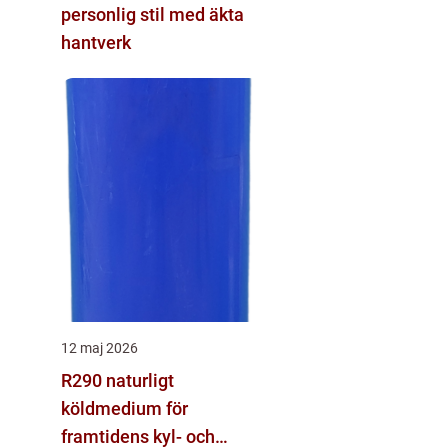
personlig stil med äkta
hantverk
12 maj 2026
R290 naturligt
köldmedium för
framtidens kyl- och