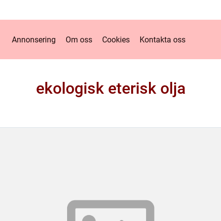
Annonsering
Om oss
Cookies
Kontakta oss
ekologisk eterisk olja