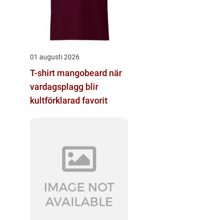
01 augusti 2026
T-shirt mangobeard när
vardagsplagg blir
kultförklarad favorit