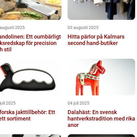
 augusti 2025
03 augusti 2025
ndolinen: Ett oumbärligt
Hitta pärlor på Kalmars
ksredskap för precision
second hand-butiker
h stil
juli 2025
04 juli 2025
forska jakttillbehör: Ett
Dalahäst: En svensk
ett sortiment
hantverkstradition med rika
anor