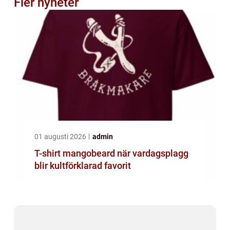
Fler nyheter
01 augusti 2026
admin
T-shirt mangobeard när vardagsplagg
blir kultförklarad favorit