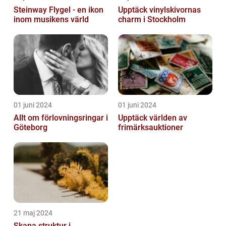
Steinway Flygel - en ikon
Upptäck vinylskivornas
inom musikens värld
charm i Stockholm
01 juni 2024
01 juni 2024
Allt om förlovningsringar i
Upptäck världen av
Göteborg
frimärksauktioner
21 maj 2024
Skapa struktur i