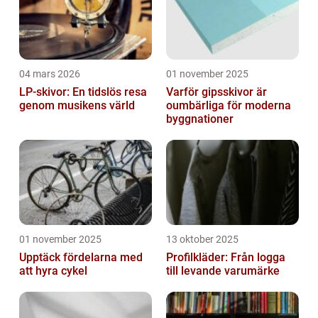
04 mars 2026
01 november 2025
LP-skivor: En tidslös resa
Varför gipsskivor är
genom musikens värld
oumbärliga för moderna
byggnationer
01 november 2025
13 oktober 2025
Upptäck fördelarna med
Profilkläder: Från logga
att hyra cykel
till levande varumärke