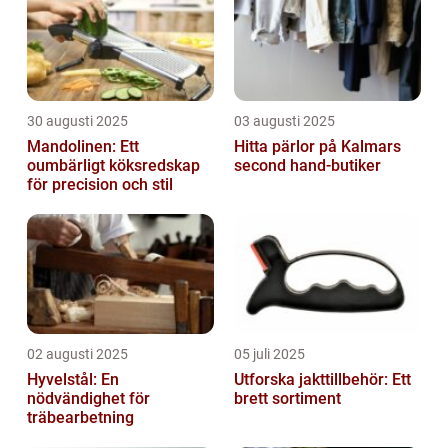
30 augusti 2025
03 augusti 2025
Mandolinen: Ett
Hitta pärlor på Kalmars
oumbärligt köksredskap
second hand-butiker
för precision och stil
02 augusti 2025
05 juli 2025
Hyvelstål: En
Utforska jakttillbehör: Ett
nödvändighet för
brett sortiment
träbearbetning