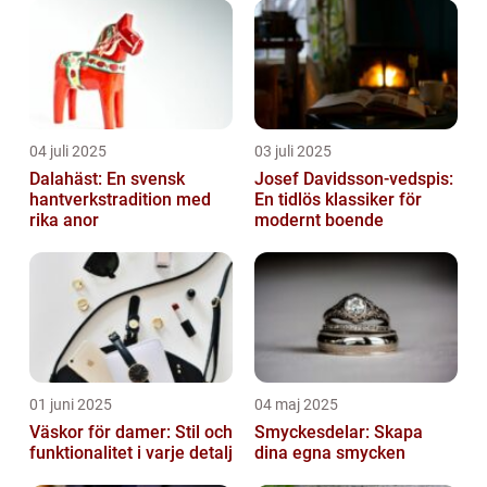
04 juli 2025
03 juli 2025
Dalahäst: En svensk
Josef Davidsson-vedspis:
hantverkstradition med
En tidlös klassiker för
rika anor
modernt boende
01 juni 2025
04 maj 2025
Väskor för damer: Stil och
Smyckesdelar: Skapa
funktionalitet i varje detalj
dina egna smycken