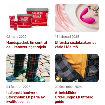
02 mars 2025
18 februari 2025
Handspackel: En central
Utforska sexleksakernas
del i renoveringsprojekt
värld i Malmö
04 februari 2025
02 december 2024
Italienskt hantverk i
Arbetskläder i
Stockholm: En pärla av
Örkelljunga: En utförlig
kvalitet och stil
guide