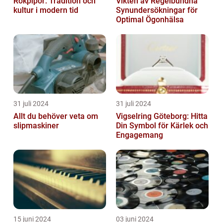
Rökpipor: Tradition och
Vikten av Regelbundna
kultur i modern tid
Synundersökningar för
Optimal Ögonhälsa
31 juli 2024
31 juli 2024
Allt du behöver veta om
Vigselring Göteborg: Hitta
slipmaskiner
Din Symbol för Kärlek och
Engagemang
15 juni 2024
03 juni 2024