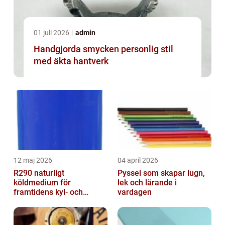
01 juli 2026
admin
Handgjorda smycken personlig stil
med äkta hantverk
12 maj 2026
04 april 2026
R290 naturligt
Pyssel som skapar lugn,
köldmedium för
lek och lärande i
framtidens kyl- och
vardagen
värmesystem