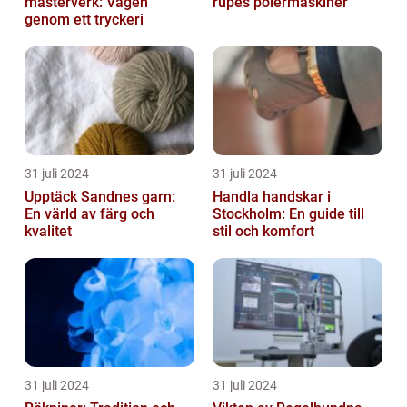
mästerverk: Vägen
rupes polermaskiner
genom ett tryckeri
31 juli 2024
31 juli 2024
Upptäck Sandnes garn:
Handla handskar i
En värld av färg och
Stockholm: En guide till
kvalitet
stil och komfort
31 juli 2024
31 juli 2024