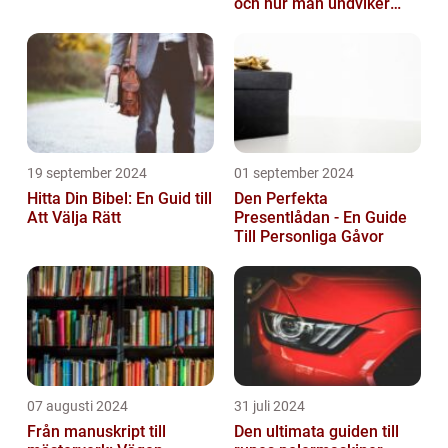
och hur man undviker
dem
19 september 2024
01 september 2024
Hitta Din Bibel: En Guid till
Den Perfekta
Att Välja Rätt
Presentlådan - En Guide
Till Personliga Gåvor
07 augusti 2024
31 juli 2024
Från manuskript till
Den ultimata guiden till