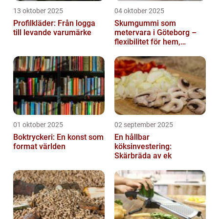
13 oktober 2025
04 oktober 2025
Profilkläder: Från logga
Skumgummi som
till levande varumärke
metervara i Göteborg –
flexibilitet för hem,
industri och fritid
01 oktober 2025
02 september 2025
Boktryckeri: En konst som
En hållbar
format världen
köksinvestering:
Skärbräda av ek