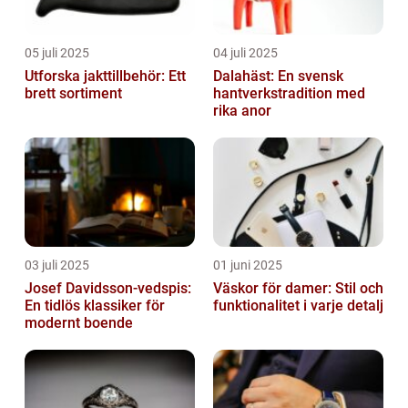
05 juli 2025
04 juli 2025
Utforska jakttillbehör: Ett
Dalahäst: En svensk
brett sortiment
hantverkstradition med
rika anor
03 juli 2025
01 juni 2025
Josef Davidsson-vedspis:
Väskor för damer: Stil och
En tidlös klassiker för
funktionalitet i varje detalj
modernt boende