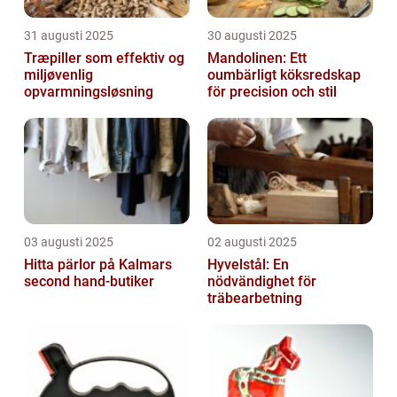
31 augusti 2025
30 augusti 2025
Træpiller som effektiv og
Mandolinen: Ett
miljøvenlig
oumbärligt köksredskap
opvarmningsløsning
för precision och stil
03 augusti 2025
02 augusti 2025
Hitta pärlor på Kalmars
Hyvelstål: En
second hand-butiker
nödvändighet för
träbearbetning