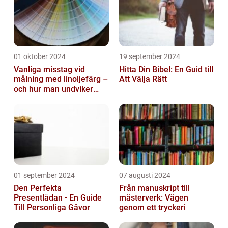
01 oktober 2024
19 september 2024
Vanliga misstag vid
Hitta Din Bibel: En Guid till
målning med linoljefärg –
Att Välja Rätt
och hur man undviker
dem
01 september 2024
07 augusti 2024
Den Perfekta
Från manuskript till
Presentlådan - En Guide
mästerverk: Vägen
Till Personliga Gåvor
genom ett tryckeri