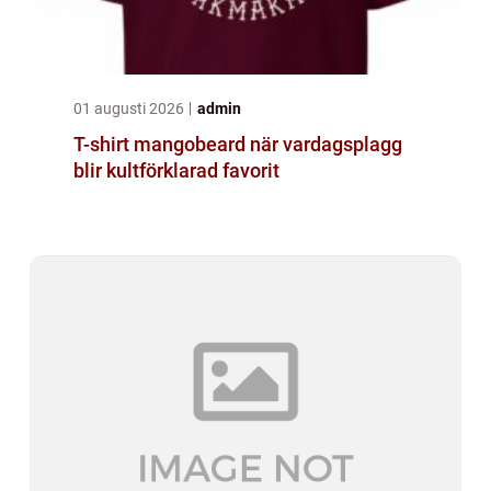
01 augusti 2026
admin
T-shirt mangobeard när vardagsplagg
blir kultförklarad favorit