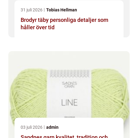
31 juli 2026
Tobias Hellman
Brodyr täby personliga detaljer som
håller över tid
03 juli 2026
admin
Sandnes garn kvalitet, tradition och