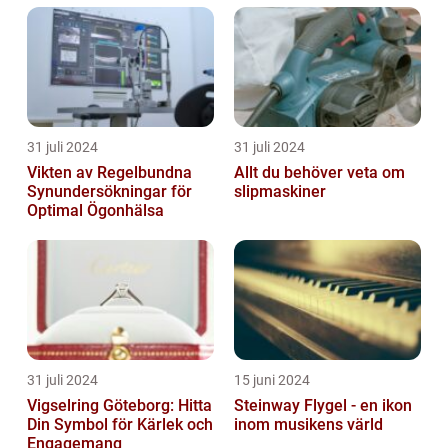
31 juli 2024
31 juli 2024
Vikten av Regelbundna
Allt du behöver veta om
Synundersökningar för
slipmaskiner
Optimal Ögonhälsa
31 juli 2024
15 juni 2024
Vigselring Göteborg: Hitta
Steinway Flygel - en ikon
Din Symbol för Kärlek och
inom musikens värld
Engagemang