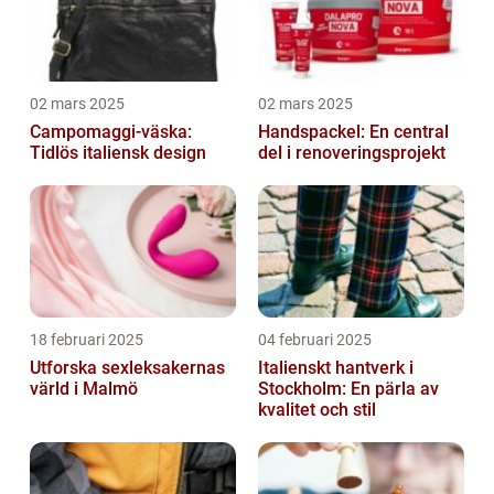
02 mars 2025
02 mars 2025
Campomaggi-väska:
Handspackel: En central
Tidlös italiensk design
del i renoveringsprojekt
18 februari 2025
04 februari 2025
Utforska sexleksakernas
Italienskt hantverk i
värld i Malmö
Stockholm: En pärla av
kvalitet och stil