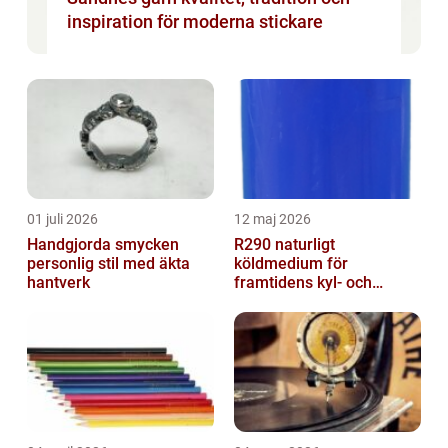
inspiration för moderna stickare
01 juli 2026
12 maj 2026
Handgjorda smycken
R290 naturligt
personlig stil med äkta
köldmedium för
hantverk
framtidens kyl- och
värmesystem