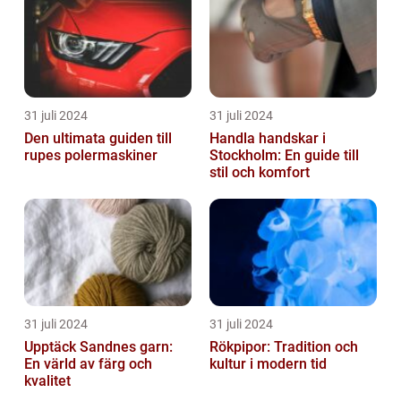
31 juli 2024
31 juli 2024
Den ultimata guiden till
Handla handskar i
rupes polermaskiner
Stockholm: En guide till
stil och komfort
31 juli 2024
31 juli 2024
Upptäck Sandnes garn:
Rökpipor: Tradition och
En värld av färg och
kultur i modern tid
kvalitet