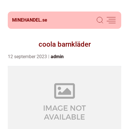
MINEHANDEL.
se
coola barnkläder
12 september 2023
admin