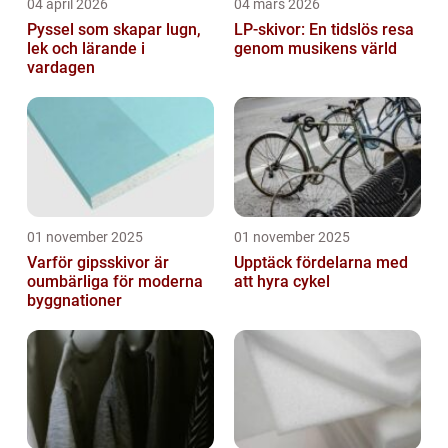
04 april 2026
04 mars 2026
Pyssel som skapar lugn,
LP-skivor: En tidslös resa
lek och lärande i
genom musikens värld
vardagen
01 november 2025
01 november 2025
Varför gipsskivor är
Upptäck fördelarna med
oumbärliga för moderna
att hyra cykel
byggnationer