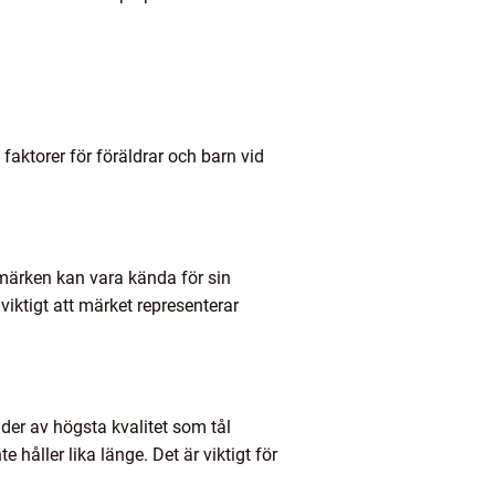
faktorer för föräldrar och barn vid
 märken kan vara kända för sin
iktigt att märket representerar
äder av högsta kvalitet som tål
håller lika länge. Det är viktigt för