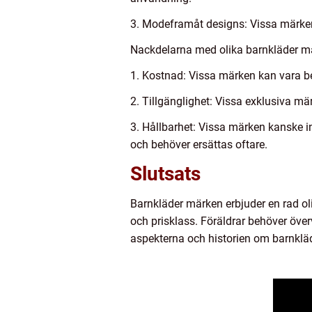
3. Modeframåt designs: Vissa märken 
Nackdelarna med olika barnkläder mä
1. Kostnad: Vissa märken kan vara be
2. Tillgänglighet: Vissa exklusiva mär
3. Hållbarhet: Vissa märken kanske int
och behöver ersättas oftare.
Slutsats
Barnkläder märken erbjuder en rad olika
och prisklass. Föräldrar behöver öve
aspekterna och historien om barnkläde