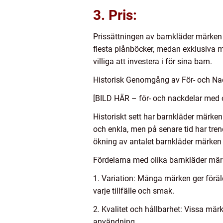
3. Pris:
Prissättningen av barnkläder märke
flesta plånböcker, medan exklusiva m
villiga att investera i för sina barn.
Historisk Genomgång av För- och Na
[BILD HÄR – för- och nackdelar med 
Historiskt sett har barnkläder märken
och enkla, men på senare tid har tren
ökning av antalet barnkläder märken o
Fördelarna med olika barnkläder mär
1. Variation: Många märken ger föräldr
varje tillfälle och smak.
2. Kvalitet och hållbarhet: Vissa mär
användning.