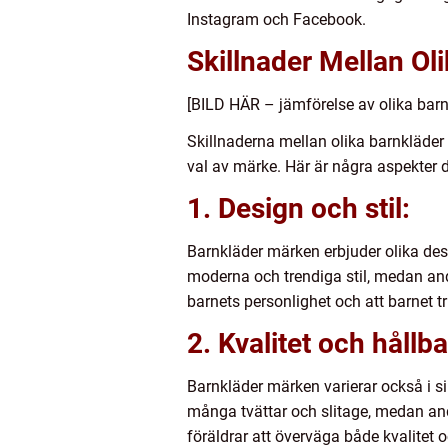
Instagram och Facebook.
Skillnader Mellan Ol
[BILD HÄR – jämförelse av olika bar
Skillnaderna mellan olika barnkläder 
val av märke. Här är några aspekter d
1. Design och stil:
Barnkläder märken erbjuder olika des
moderna och trendiga stil, medan and
barnets personlighet och att barnet tr
2. Kvalitet och hållba
Barnkläder märken varierar också i sin
många tvättar och slitage, medan andr
föräldrar att överväga både kvalitet 