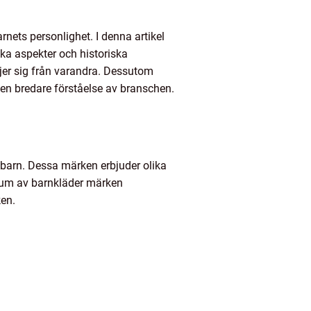
nets personlighet. I denna artikel
ka aspekter och historiska
ljer sig från varandra. Dessutom
 en bredare förståelse av branschen.
ör barn. Dessa märken erbjuder olika
ektrum av barnkläder märken
ken.