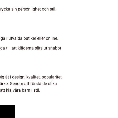
ycka sin personlighet och stil.
a i utvalda butiker eller online.
a till att kläderna slits ut snabbt
g åt i design, kvalitet, popularitet
ärke. Genom att förstå de olika
t klä våra barn i stil.