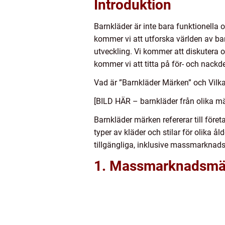
Introduktion
Barnkläder är inte bara funktionella
kommer vi att utforska världen av ba
utveckling. Vi kommer att diskutera o
kommer vi att titta på för- och nack
Vad är ”Barnkläder Märken” och Vilk
[BILD HÄR – barnkläder från olika m
Barnkläder märken refererar till föret
typer av kläder och stilar för olika å
tillgängliga, inklusive massmarknad
1. Massmarknadsmä