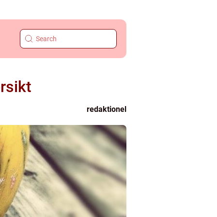
rsikt
redaktionel