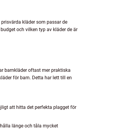
 prisvärda kläder som passar de
budget och vilken typ av kläder de är
var barnkläder oftast mer praktiska
er för barn. Detta har lett till en
ligt att hitta det perfekta plagget för
 hålla länge och tåla mycket