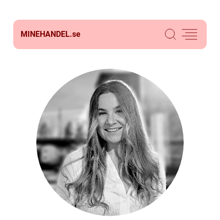
MINEHANDEL.
se