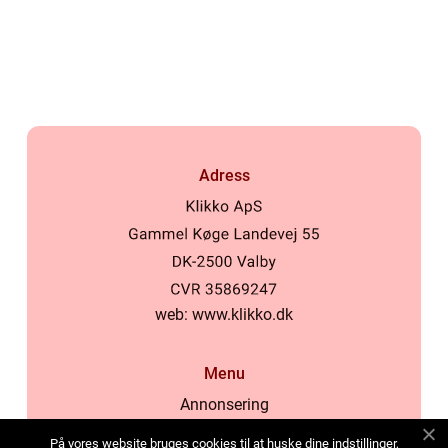
Adress
web:
www.klikko.dk
Menu
Annonsering
Om oss
På vores website bruges cookies til at huske dine indstillinger,