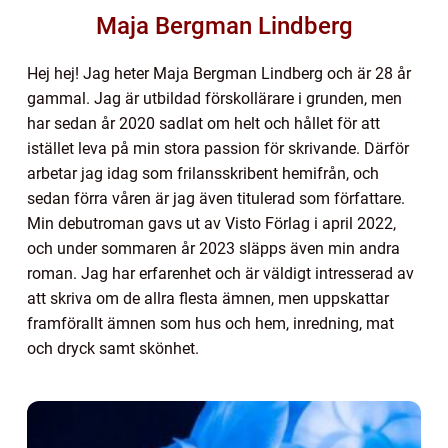
Maja Bergman Lindberg
Hej hej! Jag heter Maja Bergman Lindberg och är 28 år
gammal. Jag är utbildad förskollärare i grunden, men
har sedan år 2020 sadlat om helt och hållet för att
istället leva på min stora passion för skrivande. Därför
arbetar jag idag som frilansskribent hemifrån, och
sedan förra våren är jag även titulerad som författare.
Min debutroman gavs ut av Visto Förlag i april 2022,
och under sommaren år 2023 släpps även min andra
roman. Jag har erfarenhet och är väldigt intresserad av
att skriva om de allra flesta ämnen, men uppskattar
framförallt ämnen som hus och hem, inredning, mat
och dryck samt skönhet.