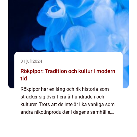
31 juli 2024
Rökpipor: Tradition och kultur i modern
tid
Rökpipor har en lång och rik historia som
sträcker sig över flera århundraden och
kulturer. Trots att de inte är lika vanliga som
andra nikotinprodukter i dagens samhälle,
har piprökning en särskild plat...